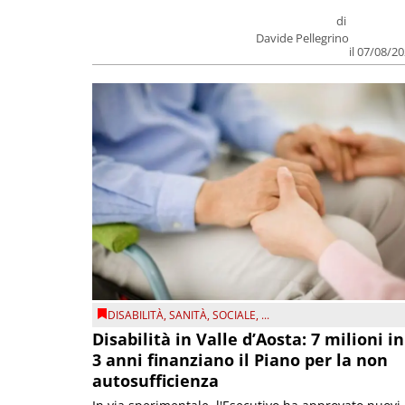
di
Davide Pellegrino
il 07/08/2
DISABILITÀ
,
SANITÀ
,
SOCIALE
, ...
Disabilità in Valle d’Aosta: 7 milioni in
3 anni finanziano il Piano per la non
autosufficienza