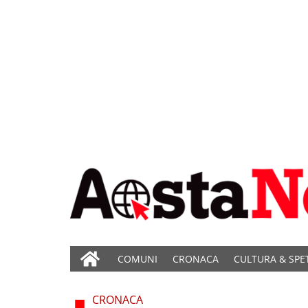
COMUNI
CRONACA
CULTURA & SPE
CRONACA