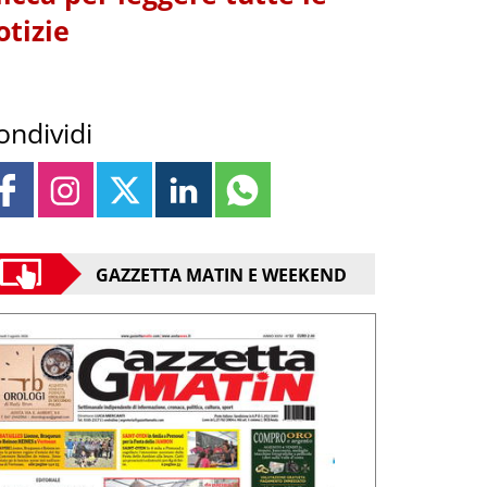
otizie
ondividi
GAZZETTA MATIN E WEEKEND