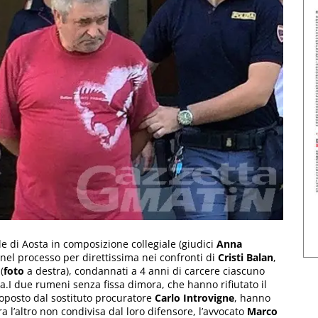
le di Aosta in composizione collegiale (giudici
Anna
 nel processo per direttissima nei confronti di
Cristi Balan
,
(
foto
a destra), condannati a 4 anni di carcere ciascuno
a.I due rumeni senza fissa dimora, che hanno rifiutato il
oposto dal sostituto procuratore
Carlo Introvigne
, hanno
tra l’altro non condivisa dal loro difensore, l’avvocato
Marco