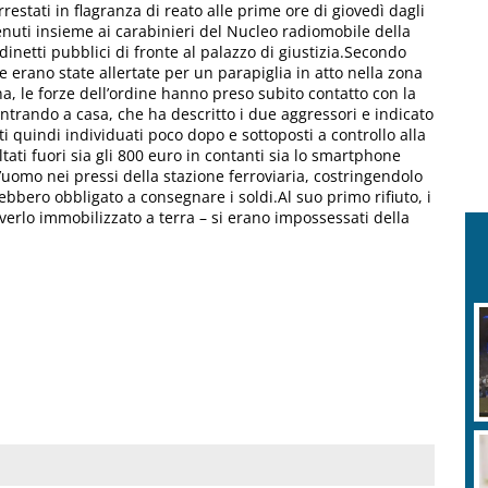
restati in flagranza di reato alle prime ore di giovedì dagli
enuti insieme ai carabinieri del Nucleo radiomobile della
dinetti pubblici di fronte al palazzo di giustizia.Secondo
e erano state allertate per un parapiglia in atto nella zona
a, le forze dell’ordine hanno preso subito contatto con la
trando a casa, che ha descritto i due aggressori e indicato
ti quindi individuati poco dopo e sottoposti a controllo alla
tati fuori sia gli 800 euro in contanti sia lo smartphone
’uomo nei pressi della stazione ferroviaria, costringendolo
vrebbero obbligato a consegnare i soldi.Al suo primo rifiuto, i
verlo immobilizzato a terra – si erano impossessati della