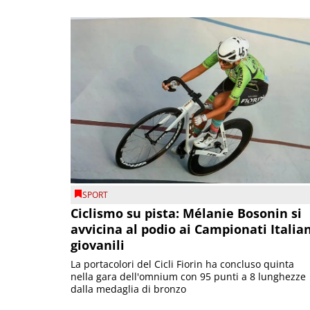
SPORT
Ciclismo su pista: Mélanie Bosonin si
avvicina al podio ai Campionati Italia
giovanili
La portacolori del Cicli Fiorin ha concluso quinta
nella gara dell'omnium con 95 punti a 8 lunghezze
dalla medaglia di bronzo