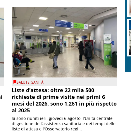
SALUTE
,
SANITÀ
Liste d’attesa: oltre 22 mila 500
ni
richieste di prime visite nei primi 6
mesi del 2026, sono 1.261 in più rispetto
al 2025
Si sono riuniti ieri, giovedì 6 agosto, l'Unità centrale
di gestione dell’assistenza sanitaria e dei tempi delle
liste di attesa e l'Osservatorio regi...