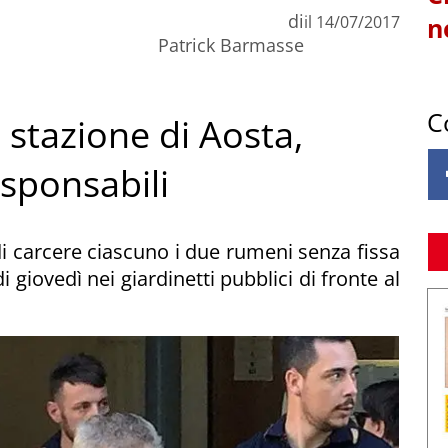
di
il
14/07/2017
n
Patrick Barmasse
C
 stazione di Aosta,
esponsabili
i carcere ciascuno i due rumeni senza fissa
di giovedì nei giardinetti pubblici di fronte al