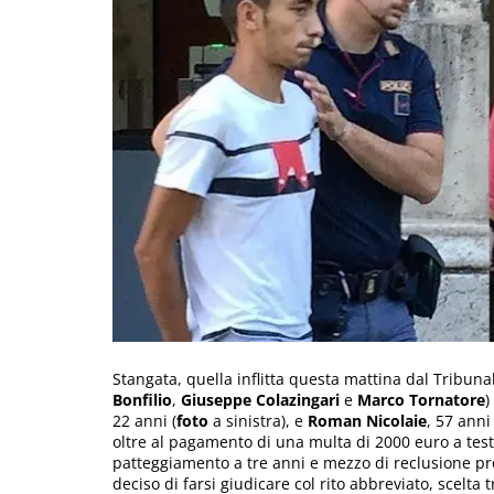
Stangata, quella inflitta questa mattina dal Tribuna
Bonfilio
,
Giuseppe Colazingari
e
Marco Tornatore
)
22 anni (
foto
a sinistra), e
Roman Nicolaie
, 57 anni 
oltre al pagamento di una multa di 2000 euro a test
patteggiamento a tre anni e mezzo di reclusione pr
deciso di farsi giudicare col rito abbreviato, scelta 