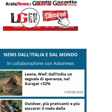
NEWS DALL'ITALIA E DAL MONDO
In collaborazione con Askanews
Leone, Wwf: dall’India un
segnale di speranza, nel
Gurajat +32%
il 09/08/2026
Outdoor, più praticanti e più
soccorsi: il nodo della