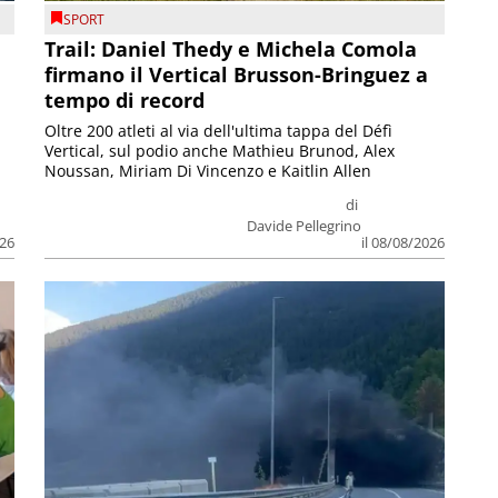
SPORT
Trail: Daniel Thedy e Michela Comola
firmano il Vertical Brusson-Bringuez a
tempo di record
Oltre 200 atleti al via dell'ultima tappa del Défì
Vertical, sul podio anche Mathieu Brunod, Alex
Noussan, Miriam Di Vincenzo e Kaitlin Allen
di
Davide Pellegrino
026
il 08/08/2026