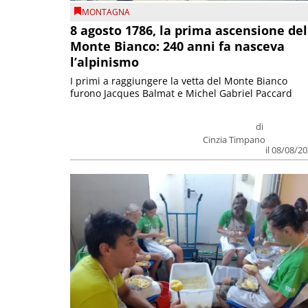
MONTAGNA
8 agosto 1786, la prima ascensione del
Monte Bianco: 240 anni fa nasceva
l’alpinismo
I primi a raggiungere la vetta del Monte Bianco
furono Jacques Balmat e Michel Gabriel Paccard
di
Cinzia Timpano
il 08/08/2