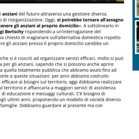
li
anziani
del futuro attraverso una gestione diversa.
 di riorganizzazione. Oggi,
si potrebbe tornare all’assegno
enere gli anziani al proprio domicilio
». A sottolinearlo in
gi Bertschy
rispondendo a un’interrogazione del
a chiesto di «ragionare sull’alternativa domestica rispetto
orire gli anziani presso il proprio domicilio sarebbe un
he si è riusciti ad organizzare servizi efficaci, molto si può
nza per gli anziani, sapendo che si possono anche aprire
da quella totalmente pubblica che abbiamo avuto fino ad
ronte a queste situazioni: per anni abbiamo costruito
efficace ai bisogni sul territorio, oggi dobbiamo realizzare
 territorio e affiancarla a maggiori servizi di assistenza
 di educazione e messaggi culturali. C’è bisogno di
egli ultimi anni, proponendo un modello di società diverso
tre famiglie. Dobbiamo guardare al presente ma con