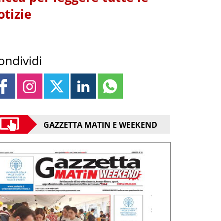
otizie
ondividi
GAZZETTA MATIN E WEEKEND