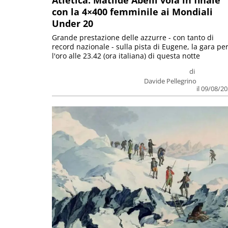
Atletica: Matilde Abelli vola in finale
con la 4×400 femminile ai Mondiali
Under 20
Grande prestazione delle azzurre - con tanto di
record nazionale - sulla pista di Eugene, la gara pe
l'oro alle 23.42 (ora italiana) di questa notte
di
Davide Pellegrino
il 09/08/2