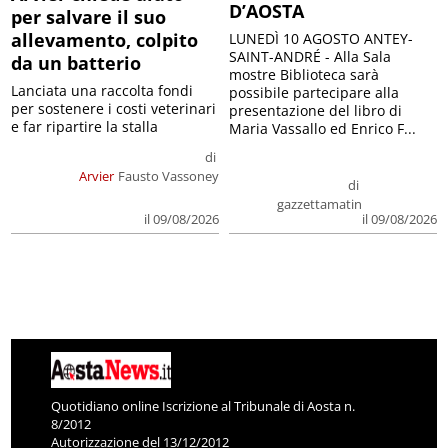
D’AOSTA
per salvare il suo
allevamento, colpito
LUNEDÌ 10 AGOSTO ANTEY-
SAINT-ANDRÉ - Alla Sala
da un batterio
mostre Biblioteca sarà
Lanciata una raccolta fondi
possibile partecipare alla
per sostenere i costi veterinari
presentazione del libro di
e far ripartire la stalla
Maria Vassallo ed Enrico F...
di
Arvier
Fausto Vassoney
di
gazzettamatin
il 09/08/2026
il 09/08/2026
Quotidiano online Iscrizione al Tribunale di Aosta n.
8/2012
Autorizzazione del 13/12/2012