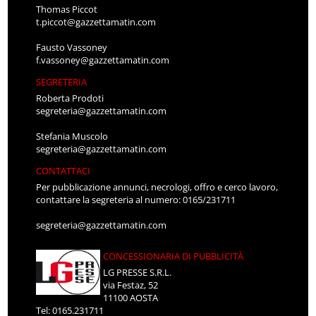
Thomas Piccot
t.piccot@gazzettamatin.com
Fausto Vassoney
f.vassoney@gazzettamatin.com
SEGRETERIA
Roberta Prodoti
segreteria@gazzettamatin.com
Stefania Muscolo
segreteria@gazzettamatin.com
CONTATTACI
Per pubblicazione annunci, necrologi, offro e cerco lavoro,
contattare la segreteria al numero: 0165/231711
segreteria@gazzettamatin.com
CONCESSIONARIA DI PUBBLICITÀ
LG PRESSE S.R.L.
via Festaz, 52
11100 AOSTA
Tel: 0165.231711