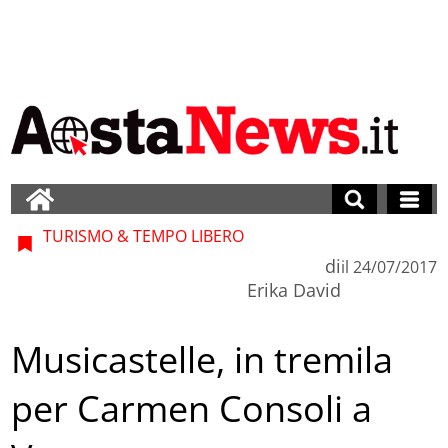
TURISMO & TEMPO LIBERO
di
il
24/07/2017
Erika David
Musicastelle, in tremila
per Carmen Consoli a