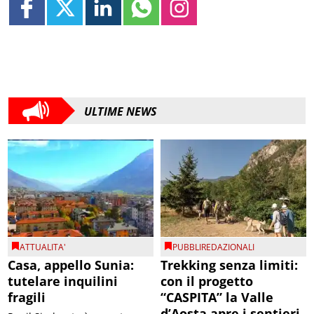
ULTIME NEWS
ATTUALITA'
PUBBLIREDAZIONALI
Casa, appello Sunia:
Trekking senza limiti:
tutelare inquilini
con il progetto
fragili
“CASPITA” la Valle
d’Aosta apre i sentieri