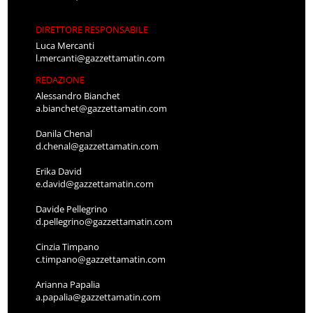
DIRETTORE RESPONSABILE
Luca Mercanti
l.mercanti@gazzettamatin.com
REDAZIONE
Alessandro Bianchet
a.bianchet@gazzettamatin.com
Danila Chenal
d.chenal@gazzettamatin.com
Erika David
e.david@gazzettamatin.com
Davide Pellegrino
d.pellegrino@gazzettamatin.com
Cinzia Timpano
c.timpano@gazzettamatin.com
Arianna Papalia
a.papalia@gazzettamatin.com