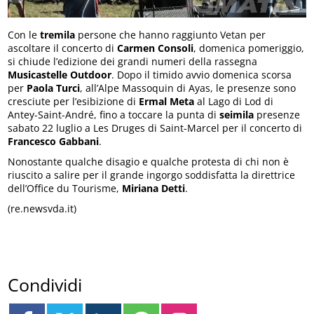
Con le
tremila
persone che hanno raggiunto Vetan per
ascoltare il concerto di
Carmen
Consoli
, domenica pomeriggio,
si chiude l’edizione dei grandi numeri della rassegna
Musicastelle
Outdoor
. Dopo il timido avvio domenica scorsa
per
Paola
Turci
, all’Alpe Massoquin di Ayas, le presenze sono
cresciute per l’esibizione di
Ermal
Meta
al Lago di Lod di
Antey-Saint-André, fino a toccare la punta di
seimila
presenze
sabato 22 luglio a Les Druges di Saint-Marcel per il concerto di
Francesco
Gabbani
.
Nonostante qualche disagio e qualche protesta di chi non è
riuscito a salire per il grande ingorgo soddisfatta la direttrice
dell’Office du Tourisme,
Miriana
Detti
.
(re.newsvda.it)
Condividi