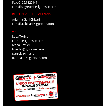
Fax: 0165.1820141
E-mail
segreteria@lgpresse.com
RESPONSABILE DI AGENZIA
Arianna Gori Chisari
E-mail
a.chisari@lgpresse.com
Account
Luca Torino
l.torino@lgpresse.com
Ivana Cretier
i.cretier@lgpresse.com
Daniele Fimiano
d.fimiano@lgpresse.com