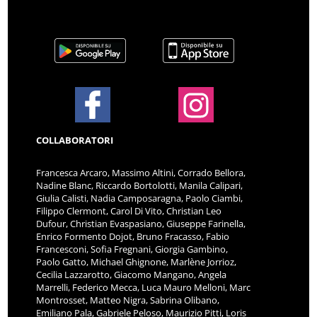
COLLABORATORI
Francesca Arcaro, Massimo Altini, Corrado Bellora,
Nadine Blanc, Riccardo Bortolotti, Manila Calipari,
Giulia Calisti, Nadia Camposaragna, Paolo Ciambi,
Filippo Clermont, Carol Di Vito, Christian Leo
Dufour, Christian Evaspasiano, Giuseppe Farinella,
Enrico Formento Dojot, Bruno Fracasso, Fabio
Francesconi, Sofia Fregnani, Giorgia Gambino,
Paolo Gatto, Michael Ghignone, Marlène Jorrioz,
Cecilia Lazzarotto, Giacomo Mangano, Angela
Marrelli, Federico Mecca, Luca Mauro Melloni, Marc
Montrosset, Matteo Nigra, Sabrina Olibano,
Emiliano Pala, Gabriele Peloso, Maurizio Pitti, Loris