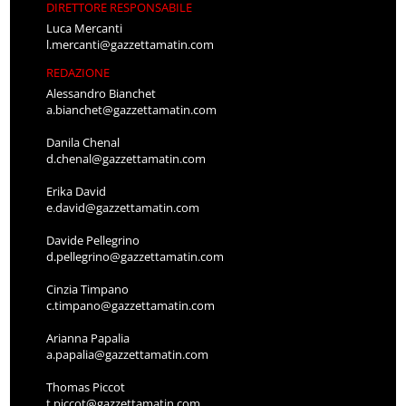
DIRETTORE RESPONSABILE
Luca Mercanti
l.mercanti@gazzettamatin.com
REDAZIONE
Alessandro Bianchet
a.bianchet@gazzettamatin.com
Danila Chenal
d.chenal@gazzettamatin.com
Erika David
e.david@gazzettamatin.com
Davide Pellegrino
d.pellegrino@gazzettamatin.com
Cinzia Timpano
c.timpano@gazzettamatin.com
Arianna Papalia
a.papalia@gazzettamatin.com
Thomas Piccot
t.piccot@gazzettamatin.com