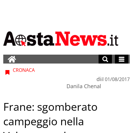
CRONACA
di
il
01/08/2017
Danila Chenal
Frane: sgomberato
campeggio nella