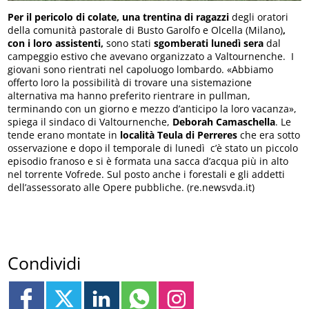
Per il pericolo di colate, una trentina di ragazzi
degli oratori
della comunità pastorale di Busto Garolfo e Olcella (Milano)
,
con i loro assistenti,
sono stati
sgomberati lunedì sera
dal
campeggio estivo che avevano organizzato a Valtournenche. I
giovani sono rientrati nel capoluogo lombardo. «Abbiamo
offerto loro la possibilità di trovare una sistemazione
alternativa ma hanno preferito rientrare in pullman,
terminando con un giorno e mezzo d’anticipo la loro vacanza»,
spiega il sindaco di Valtournenche,
Deborah Camaschella
. Le
tende erano montate in
località Teula di Perreres
che era sotto
osservazione e dopo il temporale di lunedì c’è stato un piccolo
episodio franoso e si è formata una sacca d’acqua più in alto
nel torrente Vofrede. Sul posto anche i forestali e gli addetti
dell’assessorato alle Opere pubbliche. (re.newsvda.it)
Condividi