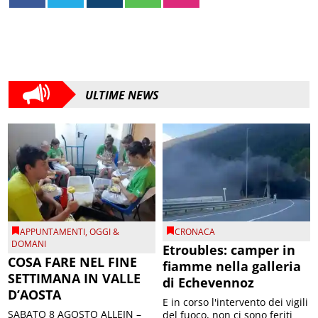
ULTIME NEWS
APPUNTAMENTI
,
OGGI &
CRONACA
DOMANI
Etroubles: camper in
COSA FARE NEL FINE
fiamme nella galleria
SETTIMANA IN VALLE
di Echevennoz
D’AOSTA
E in corso l'intervento dei vigili
SABATO 8 AGOSTO ALLEIN –
del fuoco, non ci sono feriti