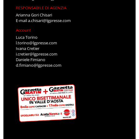
RESPONSABILE DI AGENZIA
Arianna Gori Chisari
E-mail
a.chisari@lgpresse.com
Account
Luca Torino
l.torino@lgpresse.com
Ivana Cretier
i.cretier@lgpresse.com
Daniele Fimiano
d.fimiano@lgpresse.com