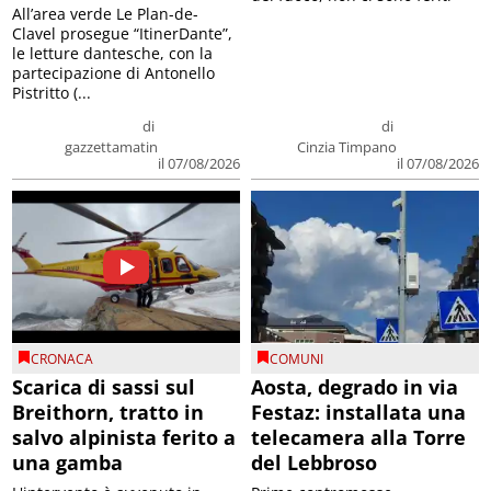
All’area verde Le Plan-de-
Clavel prosegue “ItinerDante”,
le letture dantesche, con la
partecipazione di Antonello
Pistritto (...
di
di
gazzettamatin
Cinzia Timpano
il 07/08/2026
il 07/08/2026
CRONACA
COMUNI
Scarica di sassi sul
Aosta, degrado in via
Breithorn, tratto in
Festaz: installata una
salvo alpinista ferito a
telecamera alla Torre
una gamba
del Lebbroso