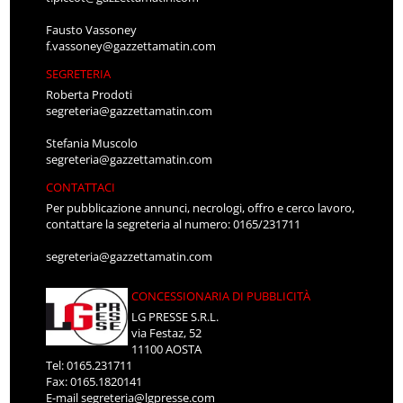
Fausto Vassoney
f.vassoney@gazzettamatin.com
SEGRETERIA
Roberta Prodoti
segreteria@gazzettamatin.com
Stefania Muscolo
segreteria@gazzettamatin.com
CONTATTACI
Per pubblicazione annunci, necrologi, offro e cerco lavoro,
contattare la segreteria al numero: 0165/231711
segreteria@gazzettamatin.com
CONCESSIONARIA DI PUBBLICITÀ
LG PRESSE S.R.L.
via Festaz, 52
11100 AOSTA
Tel: 0165.231711
Fax: 0165.1820141
E-mail
segreteria@lgpresse.com