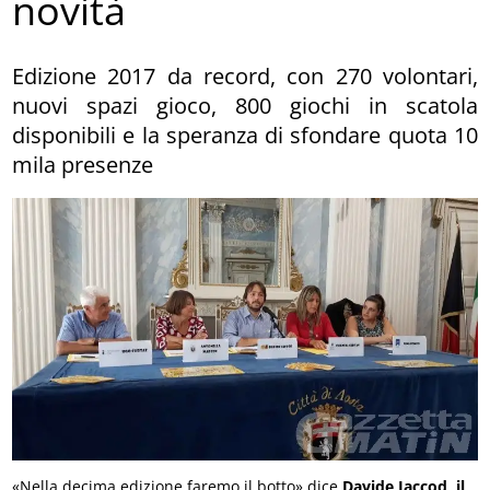
novità
Edizione 2017 da record, con 270 volontari,
nuovi spazi gioco, 800 giochi in scatola
disponibili e la speranza di sfondare quota 10
mila presenze
«Nella decima edizione faremo il botto» dice
Davide Jaccod, il