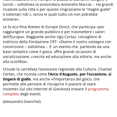
turisti – sottolinea la vicesindaco Antonella Marcoz -. Ha grandi
ricadute sulla città e per questo ringraziamo le “maglie gialle”
(i volontari ndr.), senza le quali tutto ciò non potrebbe
esistere».
Le fa eco Pina Romeo di Europe Direct, che partecipa «per
raggiungere un grande pubblico e per trasmettere i valori
dell’Europa». Raggiante anche Ugo Curtaz, consigliere di
indirizzo della Fondazione CRT: «Diamo il nostro sostegno con
convinzione – sottolinea -. E’ un evento che, partendo da una
base semplice come il gioco, offre grandi occasioni di
socializzazione, crescita ed educazione alla vittoria, ma anche
alla sconfitta».
Chiude la carrellata l’assessore regionale alla Cultura, Chantal
Certan, che ricorda come
l’Arco d’Augusto, per l’occasione, si
tingerà di giallo
, ma anche «l’importanza del gioco, che
permette alle persone di riscoprire il piacere di stare
insieme».Sul sito internet di GiocAosta trovare il
programma
completo
degli eventi.
(alessandro bianchet)