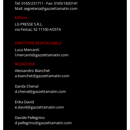
Tel: 0165/231711 - Fax: 0165/1820141
Mail:
segreteria@gazzettamatin.com
Editore
LG PRESSE S.R.L.
via Festaz, 52 11100 AOSTA
DIRETTORE RESPONSABILE
Luca Mercanti
l.mercanti@gazzettamatin.com
REDAZIONE
Alessandro Bianchet
a.bianchet@gazzettamatin.com
Danila Chenal
d.chenal@gazzettamatin.com
Erika David
e.david@gazzettamatin.com
Davide Pellegrino
d.pellegrino@gazzettamatin.com