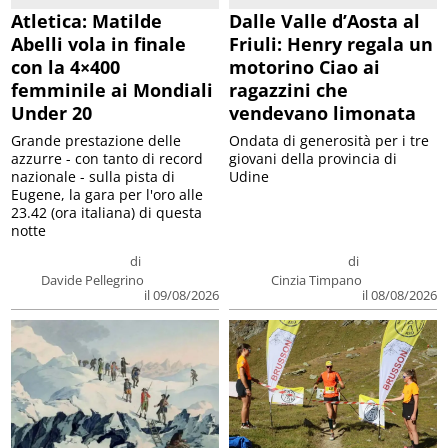
Atletica: Matilde
Dalle Valle d’Aosta al
Abelli vola in finale
Friuli: Henry regala un
con la 4×400
motorino Ciao ai
femminile ai Mondiali
ragazzini che
Under 20
vendevano limonata
Grande prestazione delle
Ondata di generosità per i tre
azzurre - con tanto di record
giovani della provincia di
nazionale - sulla pista di
Udine
Eugene, la gara per l'oro alle
23.42 (ora italiana) di questa
notte
di
di
Davide Pellegrino
Cinzia Timpano
il 09/08/2026
il 08/08/2026