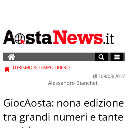
TURISMO & TEMPO LIBERO
di
il
09/08/2017
Alessandro Bianchet
GiocAosta: nona edizione
tra grandi numeri e tante