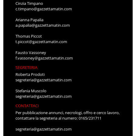
Cinzia Timpano
c.timpano@gazzettamatin.com
Arianna Papalia
a.papalia@gazzettamatin.com
Thomas Piccot
t.piccot@gazzettamatin.com
Fausto Vassoney
f.vassoney@gazzettamatin.com
SEGRETERIA
Roberta Prodoti
segreteria@gazzettamatin.com
Stefania Muscolo
segreteria@gazzettamatin.com
CONTATTACI
Per pubblicazione annunci, necrologi, offro e cerco lavoro,
contattare la segreteria al numero: 0165/231711
segreteria@gazzettamatin.com