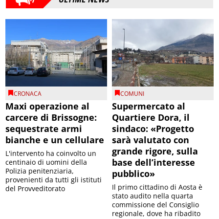
CRONACA
COMUNI
Maxi operazione al
Supermercato al
carcere di Brissogne:
Quartiere Dora, il
sequestrate armi
sindaco: «Progetto
bianche e un cellulare
sarà valutato con
grande rigore, sulla
L'intervento ha coinvolto un
base dell’interesse
centinaio di uomini della
Polizia penitenziaria,
pubblico»
provenienti da tutti gli istituti
Il primo cittadino di Aosta è
del Provveditorato
stato audito nella quarta
commissione del Consiglio
regionale, dove ha ribadito