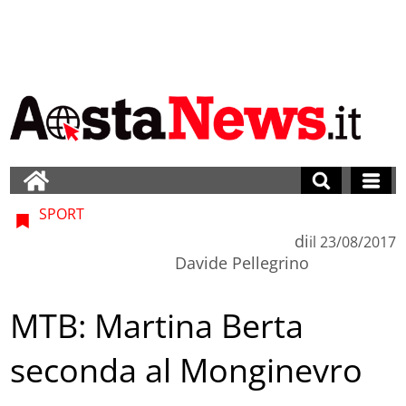
SPORT
di
il
23/08/2017
Davide Pellegrino
MTB: Martina Berta
seconda al Monginevro