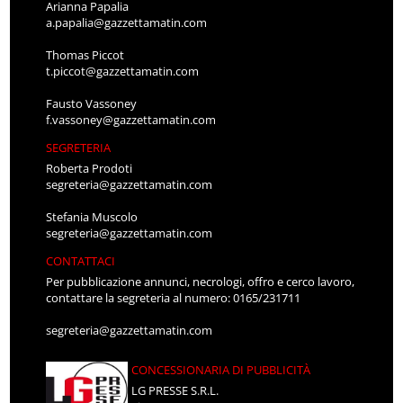
Arianna Papalia
a.papalia@gazzettamatin.com
Thomas Piccot
t.piccot@gazzettamatin.com
Fausto Vassoney
f.vassoney@gazzettamatin.com
SEGRETERIA
Roberta Prodoti
segreteria@gazzettamatin.com
Stefania Muscolo
segreteria@gazzettamatin.com
CONTATTACI
Per pubblicazione annunci, necrologi, offro e cerco lavoro,
contattare la segreteria al numero: 0165/231711
segreteria@gazzettamatin.com
CONCESSIONARIA DI PUBBLICITÀ
LG PRESSE S.R.L.