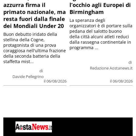
azzurra firma il
l’occhio agli Europei di
primato nazionale, ma
Birmingham
resta fuori dalla finale
La speranza degli
dei Mondiali Under 20
organizzatori è di portare sulla
pedana del salotto buono
Buon debutto iridato della
della città alcuni atleti reduci
stellina della Cogne,
dalla rassegna continentale in
protagonista di una prova
programma ...
coraggiosa nell'ultima frazione
della seconda batteria della
staffetta mist...
di
Redazione Aostanews.it
di
Davide Pellegrino
il 06/08/2026
il 06/08/2026