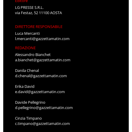
Editore
LG PRESSE S.R.L.
via Festaz, 52 11100 AOSTA
DIRETTORE RESPONSABILE
Luca Mercanti
l.mercanti@gazzettamatin.com
REDAZIONE
Alessandro Bianchet
a.bianchet@gazzettamatin.com
Danila Chenal
d.chenal@gazzettamatin.com
Erika David
e.david@gazzettamatin.com
Davide Pellegrino
d.pellegrino@gazzettamatin.com
Cinzia Timpano
c.timpano@gazzettamatin.com