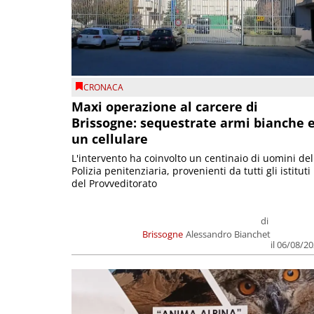
CRONACA
Maxi operazione al carcere di
Brissogne: sequestrate armi bianche 
un cellulare
L'intervento ha coinvolto un centinaio di uomini del
Polizia penitenziaria, provenienti da tutti gli istituti
del Provveditorato
di
Brissogne
Alessandro Bianchet
il 06/08/2