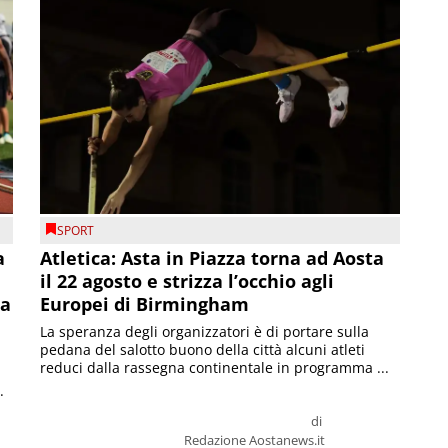
SPORT
a
Atletica: Asta in Piazza torna ad Aosta
il 22 agosto e strizza l’occhio agli
la
Europei di Birmingham
La speranza degli organizzatori è di portare sulla
pedana del salotto buono della città alcuni atleti
reduci dalla rassegna continentale in programma ...
.
di
Redazione Aostanews.it