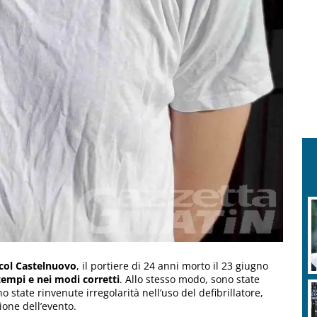
col Castelnuovo
, il portiere di 24 anni morto il 23 giugno
tempi e nei modi corretti
. Allo stesso modo, sono state
o state rinvenute irregolarità nell’uso del defibrillatore,
ione dell’evento.