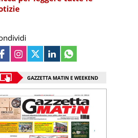
otizie
ondividi
GAZZETTA MATIN E WEEKEND