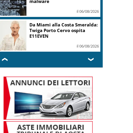
malware
il 06/08/2026
Da Miami alla Costa Smeralda:
Twiga Porto Cervo ospita
E11EVEN
il 06/08/2026
❮
❯