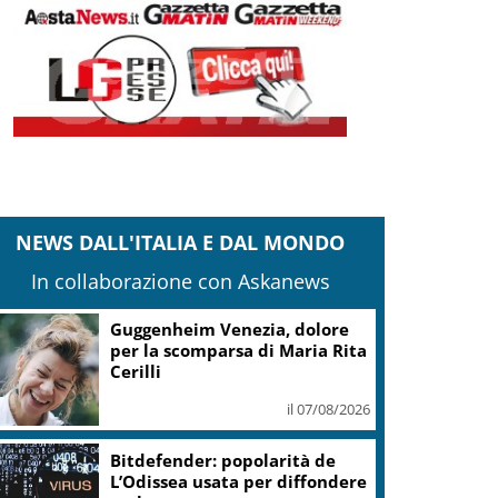
NEWS DALL'ITALIA E DAL MONDO
In collaborazione con Askanews
Guggenheim Venezia, dolore
per la scomparsa di Maria Rita
Cerilli
il 07/08/2026
Bitdefender: popolarità de
L’Odissea usata per diffondere