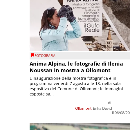
FOTOGRAFIA
Anima Alpina, le fotografie di Ilenia
Noussan in mostra a Ollomont
L'inaugurazione della mostra fotografica è in
programma venerdì 7 agosto alle 18, nella sala
espositiva del Comune di Ollomont; le immagini
esposte sa...
di
Ollomont
Erika David
il 06/08/2