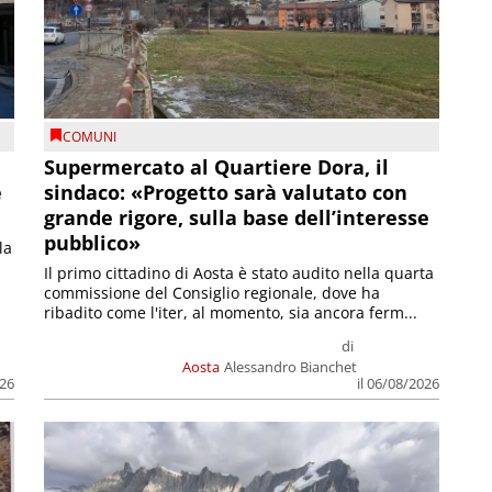
COMUNI
Supermercato al Quartiere Dora, il
e
sindaco: «Progetto sarà valutato con
grande rigore, sulla base dell’interesse
pubblico»
la
Il primo cittadino di Aosta è stato audito nella quarta
commissione del Consiglio regionale, dove ha
ribadito come l'iter, al momento, sia ancora ferm...
di
Aosta
Alessandro Bianchet
026
il 06/08/2026