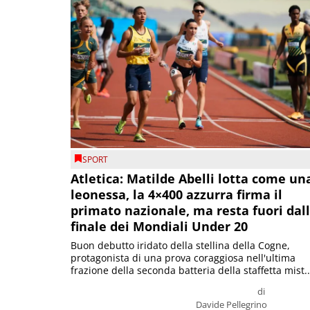
SPORT
Atletica: Matilde Abelli lotta come un
leonessa, la 4×400 azzurra firma il
primato nazionale, ma resta fuori dal
finale dei Mondiali Under 20
Buon debutto iridato della stellina della Cogne,
protagonista di una prova coraggiosa nell'ultima
frazione della seconda batteria della staffetta mist..
di
Davide Pellegrino