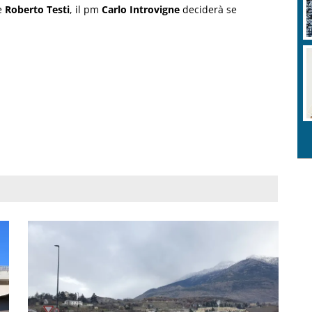
le
Roberto Testi
, il pm
Carlo Introvigne
deciderà se