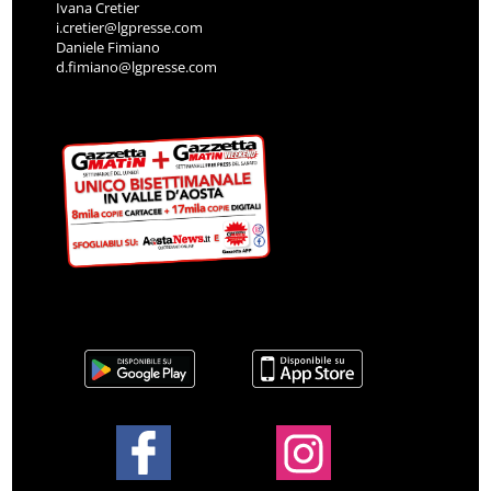
Ivana Cretier
i.cretier@lgpresse.com
Daniele Fimiano
d.fimiano@lgpresse.com