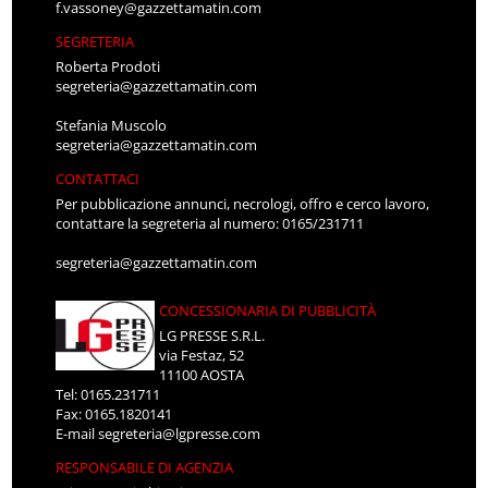
f.vassoney@gazzettamatin.com
SEGRETERIA
Roberta Prodoti
segreteria@gazzettamatin.com
Stefania Muscolo
segreteria@gazzettamatin.com
CONTATTACI
Per pubblicazione annunci, necrologi, offro e cerco lavoro,
contattare la segreteria al numero: 0165/231711
segreteria@gazzettamatin.com
CONCESSIONARIA DI PUBBLICITÀ
LG PRESSE S.R.L.
via Festaz, 52
11100 AOSTA
Tel: 0165.231711
Fax: 0165.1820141
E-mail
segreteria@lgpresse.com
RESPONSABILE DI AGENZIA