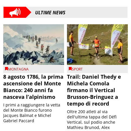
ULTIME NEWS
MONTAGNA
SPORT
8 agosto 1786, la prima
Trail: Daniel Thedy e
ascensione del Monte
Michela Comola
Bianco: 240 anni fa
firmano il Vertical
nasceva l’alpinismo
Brusson-Bringuez a
tempo di record
I primi a raggiungere la vetta
del Monte Bianco furono
Oltre 200 atleti al via
Jacques Balmat e Michel
dell'ultima tappa del Défì
Gabriel Paccard
Vertical, sul podio anche
Mathieu Brunod, Alex