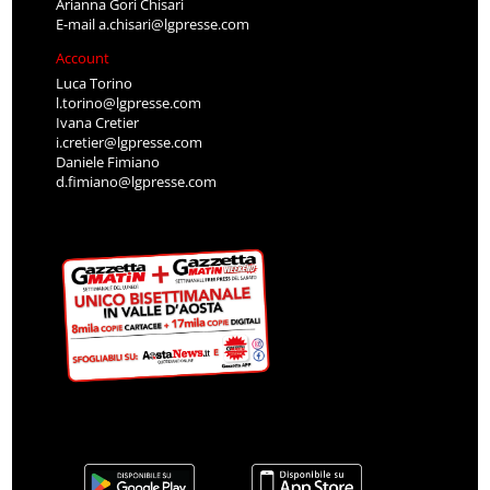
Arianna Gori Chisari
E-mail
a.chisari@lgpresse.com
Account
Luca Torino
l.torino@lgpresse.com
Ivana Cretier
i.cretier@lgpresse.com
Daniele Fimiano
d.fimiano@lgpresse.com