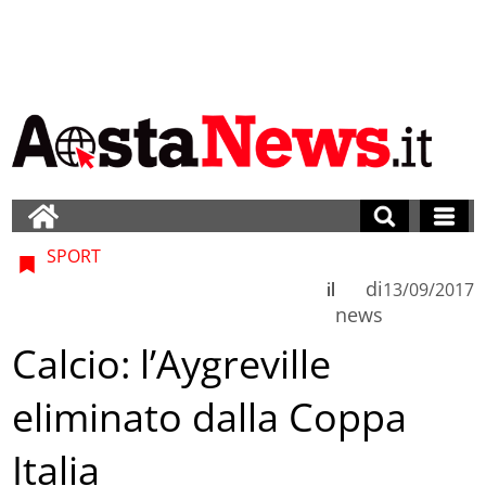
SPORT
di
il
13/09/2017
news
Calcio: l’Aygreville
eliminato dalla Coppa
Italia