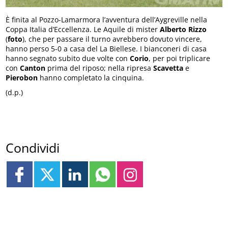
È finita al Pozzo-Lamarmora l’avventura dell’Aygreville nella
Coppa Italia d’Eccellenza. Le Aquile di mister
Alberto
Rizzo
(
foto
), che per passare il turno avrebbero dovuto vincere,
hanno perso 5-0 a casa del La Biellese. I bianconeri di casa
hanno segnato subito due volte con
Corio
, per poi triplicare
con
Canton
prima del riposo; nella ripresa
Scavetta
e
Pierobon
hanno completato la cinquina.
(d.p.)
Condividi