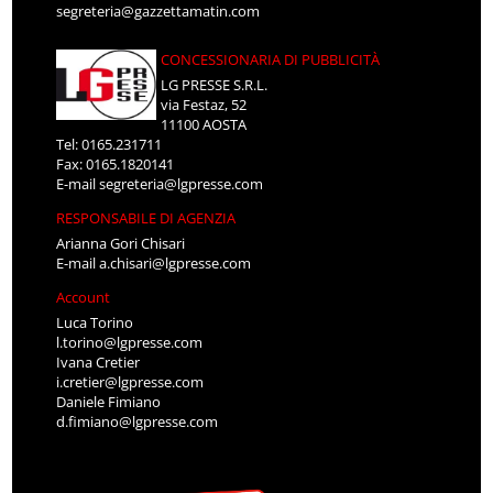
segreteria@gazzettamatin.com
CONCESSIONARIA DI PUBBLICITÀ
LG PRESSE S.R.L.
via Festaz, 52
11100 AOSTA
Tel: 0165.231711
Fax: 0165.1820141
E-mail
segreteria@lgpresse.com
RESPONSABILE DI AGENZIA
Arianna Gori Chisari
E-mail
a.chisari@lgpresse.com
Account
Luca Torino
l.torino@lgpresse.com
Ivana Cretier
i.cretier@lgpresse.com
Daniele Fimiano
d.fimiano@lgpresse.com