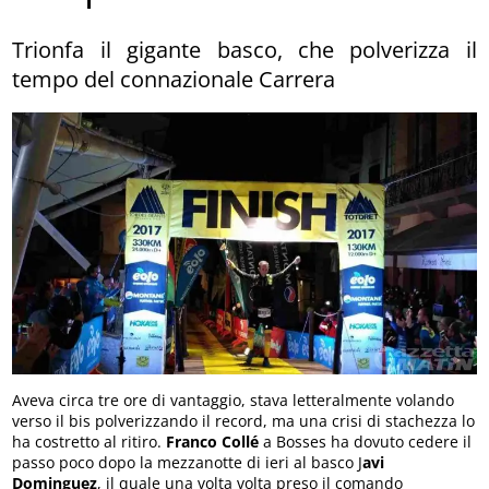
Trionfa il gigante basco, che polverizza il
tempo del connazionale Carrera
Aveva circa tre ore di vantaggio, stava letteralmente volando
verso il bis polverizzando il record, ma una crisi di stachezza lo
ha costretto al ritiro.
Franco Collé
a Bosses ha dovuto cedere il
passo poco dopo la mezzanotte di ieri al basco J
avi
Dominguez
, il quale una volta volta preso il comando