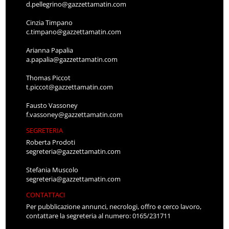
d.pellegrino@gazzettamatin.com
Cinzia Timpano
c.timpano@gazzettamatin.com
Arianna Papalia
a.papalia@gazzettamatin.com
Thomas Piccot
t.piccot@gazzettamatin.com
Fausto Vassoney
f.vassoney@gazzettamatin.com
SEGRETERIA
Roberta Prodoti
segreteria@gazzettamatin.com
Stefania Muscolo
segreteria@gazzettamatin.com
CONTATTACI
Per pubblicazione annunci, necrologi, offro e cerco lavoro,
contattare la segreteria al numero: 0165/231711