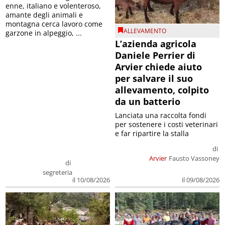
enne, italiano e volenteroso,
amante degli animali e
montagna cerca lavoro come
ALLEVAMENTO
garzone in alpeggio, ...
L’azienda agricola
Daniele Perrier di
Arvier chiede aiuto
per salvare il suo
allevamento, colpito
da un batterio
Lanciata una raccolta fondi
per sostenere i costi veterinari
e far ripartire la stalla
di
Arvier
Fausto Vassoney
di
segreteria
il 09/08/2026
il 10/08/2026