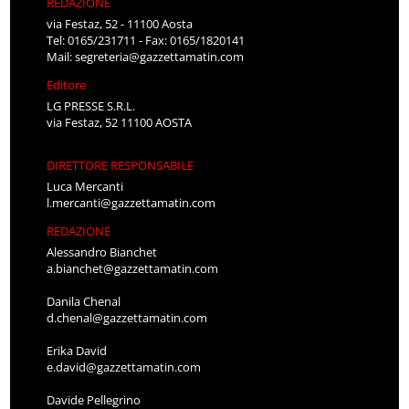
REDAZIONE
via Festaz, 52 - 11100 Aosta
Tel: 0165/231711 - Fax: 0165/1820141
Mail:
segreteria@gazzettamatin.com
Editore
LG PRESSE S.R.L.
via Festaz, 52 11100 AOSTA
DIRETTORE RESPONSABILE
Luca Mercanti
l.mercanti@gazzettamatin.com
REDAZIONE
Alessandro Bianchet
a.bianchet@gazzettamatin.com
Danila Chenal
d.chenal@gazzettamatin.com
Erika David
e.david@gazzettamatin.com
Davide Pellegrino