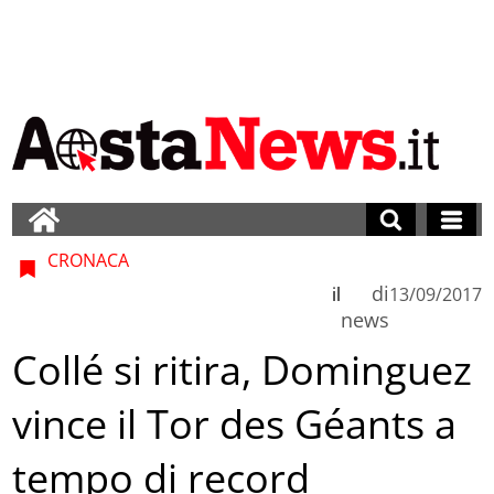
CRONACA
di
il
13/09/2017
news
Collé si ritira, Dominguez
vince il Tor des Géants a
tempo di record