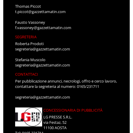
Thomas Piccot
t.piccot@gazzettamatin.com
Fausto Vassoney
f.vassoney@gazzettamatin.com
SEGRETERIA
Roberta Prodoti
segreteria@gazzettamatin.com
Stefania Muscolo
segreteria@gazzettamatin.com
CONTATTACI
Per pubblicazione annunci, necrologi, offro e cerco lavoro,
contattare la segreteria al numero: 0165/231711
segreteria@gazzettamatin.com
CONCESSIONARIA DI PUBBLICITÀ
LG PRESSE S.R.L.
via Festaz, 52
11100 AOSTA