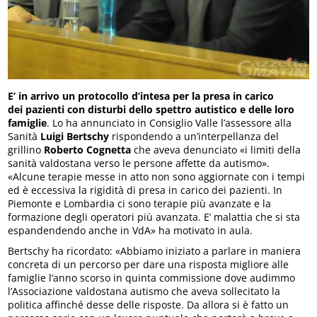
E’ in arrivo un protocollo d’intesa per la presa in carico
dei pazienti con disturbi dello spettro autistico e delle loro
famiglie
. Lo ha annunciato in Consiglio Valle l’assessore alla
Sanità
Luigi Bertschy
rispondendo a un’interpellanza del
grillino
Roberto Cognetta
che aveva denunciato «i limiti della
sanità valdostana verso le persone affette da autismo».
«Alcune terapie messe in atto non sono aggiornate con i tempi
ed è eccessiva la rigidità di presa in carico dei pazienti. In
Piemonte e Lombardia ci sono terapie più avanzate e la
formazione degli operatori più avanzata. E’ malattia che si sta
espandendendo anche in VdA» ha motivato in aula.
Bertschy ha ricordato: «Abbiamo iniziato a parlare in maniera
concreta di un percorso per dare una risposta migliore alle
famiglie l’anno scorso in quinta commissione dove audimmo
l’Associazione valdostana autismo che aveva sollecitato la
politica affinché desse delle risposte. Da allora si è fatto un