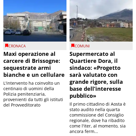
CRONACA
COMUNI
Maxi operazione al
Supermercato al
carcere di Brissogne:
Quartiere Dora, il
sequestrate armi
sindaco: «Progetto
bianche e un cellulare
sarà valutato con
grande rigore, sulla
L'intervento ha coinvolto un
base dell’interesse
centinaio di uomini della
Polizia penitenziaria,
pubblico»
provenienti da tutti gli istituti
Il primo cittadino di Aosta è
del Provveditorato
stato audito nella quarta
commissione del Consiglio
regionale, dove ha ribadito
come l'iter, al momento, sia
ancora ferm...