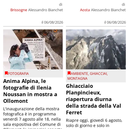
di
di
Brissogne
Alessandro Bianchet
Aosta
Alessandro Bianchet
il 06/08/2026
il 06/08/2026
FOTOGRAFIA
AMBIENTE
,
GHIACCIAI
,
MONTAGNA
Anima Alpina, le
Ghiacciaio
fotografie di Ilenia
Planpincieux,
Noussan in mostra a
riapertura diurna
Ollomont
della strada della Val
L'inaugurazione della mostra
Ferret
fotografica è in programma
venerdì 7 agosto alle 18, nella
Riapre oggi, giovedì 6 agosto,
sala espositiva del Comune di
solo di giorno e solo in