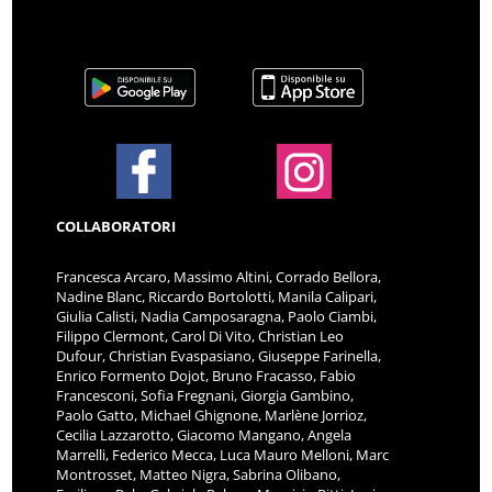
COLLABORATORI
Francesca Arcaro, Massimo Altini, Corrado Bellora,
Nadine Blanc, Riccardo Bortolotti, Manila Calipari,
Giulia Calisti, Nadia Camposaragna, Paolo Ciambi,
Filippo Clermont, Carol Di Vito, Christian Leo
Dufour, Christian Evaspasiano, Giuseppe Farinella,
Enrico Formento Dojot, Bruno Fracasso, Fabio
Francesconi, Sofia Fregnani, Giorgia Gambino,
Paolo Gatto, Michael Ghignone, Marlène Jorrioz,
Cecilia Lazzarotto, Giacomo Mangano, Angela
Marrelli, Federico Mecca, Luca Mauro Melloni, Marc
Montrosset, Matteo Nigra, Sabrina Olibano,