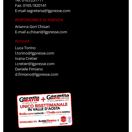
Tel: 0165.231711
Fax: 0165.1820141
E-mail
segreteria@lgpresse.com
RESPONSABILE DI AGENZIA
Arianna Gori Chisari
E-mail
a.chisari@lgpresse.com
Account
Luca Torino
l.torino@lgpresse.com
Ivana Cretier
i.cretier@lgpresse.com
Daniele Fimiano
d.fimiano@lgpresse.com