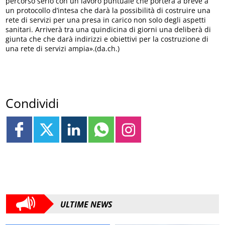
percorso serio con un lavoro puntuale che porterà a breve a
un protocollo d’intesa che darà la possibilità di costruire una
rete di servizi per una presa in carico non solo degli aspetti
sanitari. Arriverà tra una quindicina di giorni una deliberà di
giunta che che darà indirizzi e obiettivi per la costruzione di
una rete di servizi ampia».(da.ch.)
Condividi
ULTIME NEWS