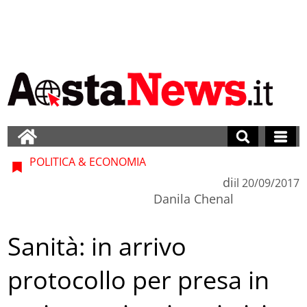
POLITICA & ECONOMIA
di
il
20/09/2017
Danila Chenal
Sanità: in arrivo
protocollo per presa in