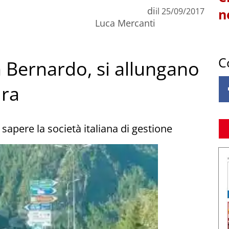
di
il
25/09/2017
n
Luca Mercanti
C
 Bernardo, si allungano
ura
 sapere la società italiana di gestione