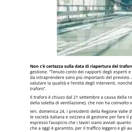
Non c’è certezza sulla data di riapertura del traf
gestione. “Tenuto conto dei rapporti degli esperti e p
da intraprendere sono più importanti del previsto. 
valutare la qualità e l’entità degli interventi, nonch
traforo”.
Il traforo è chiuso dal 21 settembre a causa della r
della soletta di ventilazione), che non ha coinvolto 
Ieri, domenica 24, i presidenti della Regione Valle d
le società italiana e svizzera di gestione per fare i
espresso l’auspicio che i lavori siano avviati quanto
che a oggi è garantito, per il traffico leggero e gli 