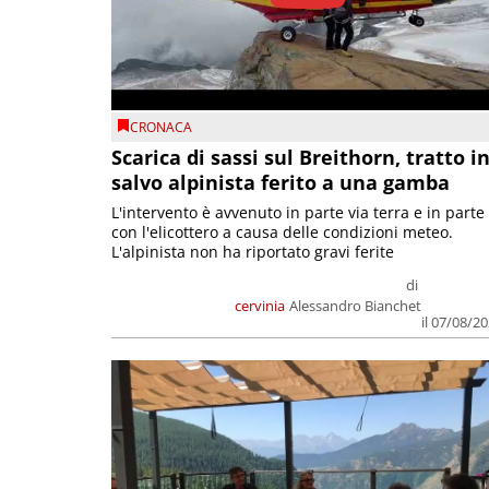
CRONACA
Scarica di sassi sul Breithorn, tratto i
salvo alpinista ferito a una gamba
L'intervento è avvenuto in parte via terra e in parte
con l'elicottero a causa delle condizioni meteo.
L'alpinista non ha riportato gravi ferite
di
cervinia
Alessandro Bianchet
il 07/08/2