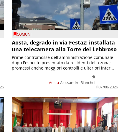
COMUNI
n
Aosta, degrado in via Festaz: installata
una telecamera alla Torre del Lebbroso
Prime contromosse dell'amministrazione comunale
dopo l'esposto presentato da residenti della zona;
promessi anche maggiori controlli e ulteriori inter...
di
Aosta
Alessandro Bianchet
026
il 07/08/2026