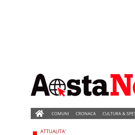
COMUNI
CRONACA
CULTURA & SPE
ATTUALITA'