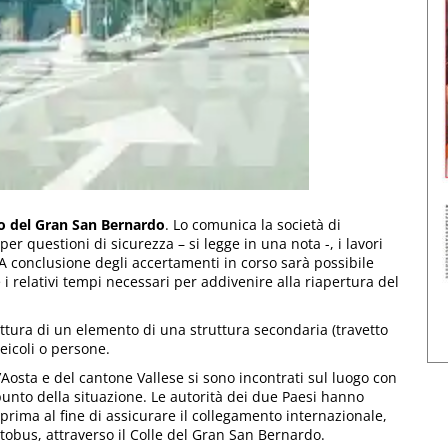
oro del Gran San Bernardo
. Lo comunica la società di
er questioni di sicurezza – si legge in una nota -, i lavori
A conclusione degli accertamenti in corso sarà possibile
é i relativi tempi necessari per addivenire alla riapertura del
ottura di un elemento di una struttura secondaria (travetto
veicoli o persone.
’Aosta e del cantone Vallese si sono incontrati sul luogo con
l punto della situazione. Le autorità dei due Paesi hanno
 prima al fine di assicurare il collegamento internazionale,
autobus, attraverso il Colle del Gran San Bernardo.