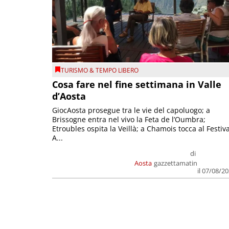
TURISMO & TEMPO LIBERO
Cosa fare nel fine settimana in Valle
d’Aosta
GiocAosta prosegue tra le vie del capoluogo; a
Brissogne entra nel vivo la Feta de l’Oumbra;
Etroubles ospita la Veillà; a Chamois tocca al Festiva
A...
di
Aosta
gazzettamatin
il 07/08/2