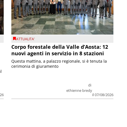
ATTUALITA'
Corpo forestale della Valle d’Aosta: 12
nuovi agenti in servizio in 8 stazioni
Questa mattina, a palazzo regionale, si è tenuta la
cerimonia di giuramento
l
di
ethienne bredy
026
il 07/08/2026