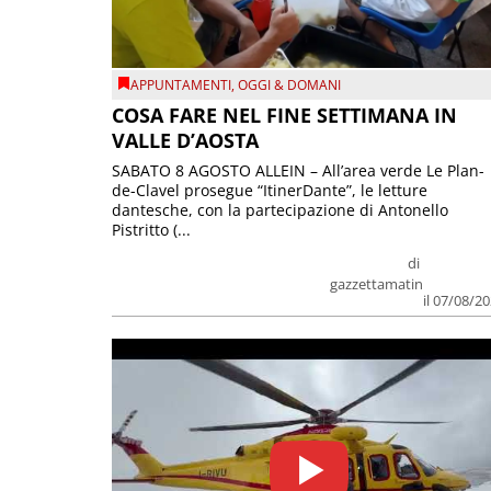
APPUNTAMENTI
,
OGGI & DOMANI
COSA FARE NEL FINE SETTIMANA IN
VALLE D’AOSTA
SABATO 8 AGOSTO ALLEIN – All’area verde Le Plan-
de-Clavel prosegue “ItinerDante”, le letture
dantesche, con la partecipazione di Antonello
Pistritto (...
di
gazzettamatin
il 07/08/2