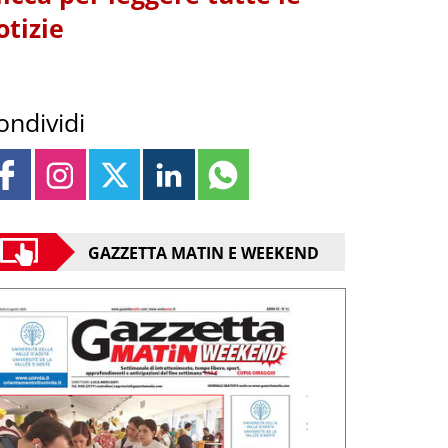
otizie
ondividi
GAZZETTA MATIN E WEEKEND