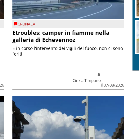
CRONACA
Etroubles: camper in fiamme nella
galleria di Echevennoz
E in corso l'intervento dei vigili del fuoco, non ci sono
feriti
di
Cinzia Timpano
026
il 07/08/2026