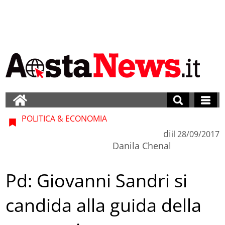
POLITICA & ECONOMIA
di
il
28/09/2017
Danila Chenal
Pd: Giovanni Sandri si
candida alla guida della