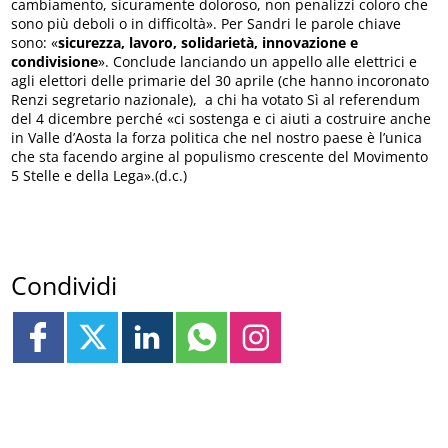
cambiamento, sicuramente doloroso, non penalizzi coloro che
sono più deboli o in difficoltà». Per Sandri le parole chiave
sono: «
sicurezza, lavoro, solidarietà, innovazione e
condivisione
». Conclude lanciando un appello alle elettrici e
agli elettori delle primarie del 30 aprile (che hanno incoronato
Renzi segretario nazionale), a chi ha votato Sì al referendum
del 4 dicembre perché «ci sostenga e ci aiuti a costruire anche
in Valle d’Aosta la forza politica che nel nostro paese è l’unica
che sta facendo argine al populismo crescente del Movimento
5 Stelle e della Lega».(d.c.)
Condividi