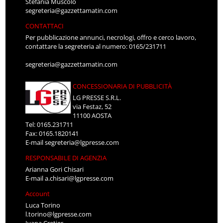
Stefania Muscolo
segreteria@gazzettamatin.com
CONTATTACI
Per pubblicazione annunci, necrologi, offro e cerco lavoro,
contattare la segreteria al numero: 0165/231711
segreteria@gazzettamatin.com
CONCESSIONARIA DI PUBBLICITÀ
LG PRESSE S.R.L.
via Festaz, 52
11100 AOSTA
Tel: 0165.231711
Fax: 0165.1820141
E-mail
segreteria@lgpresse.com
RESPONSABILE DI AGENZIA
Arianna Gori Chisari
E-mail
a.chisari@lgpresse.com
Account
Luca Torino
l.torino@lgpresse.com
Ivana Cretier