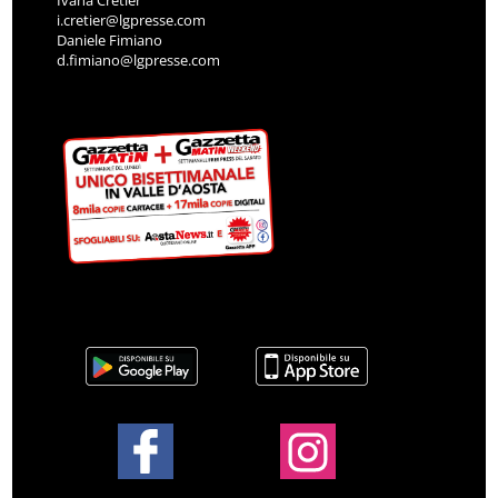
i.cretier@lgpresse.com
Daniele Fimiano
d.fimiano@lgpresse.com