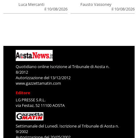
Luca Mercanti
Fausto Vassoney
il 10/08/2026
il 10/08/2026
Quotidiano online Iscrizione al Tribunale di Aosta n.
8/2012
Autorizzazione del 13/12/2012
www.gazzettamatin.com
Editore
LG PRESSE S.R.L.
via Festaz, 52 11100 AOSTA
Settimanale del Lunedì. Iscrizione al Tribunale di Aosta n.
9/2002
Autorizzazione del 20/05/2002