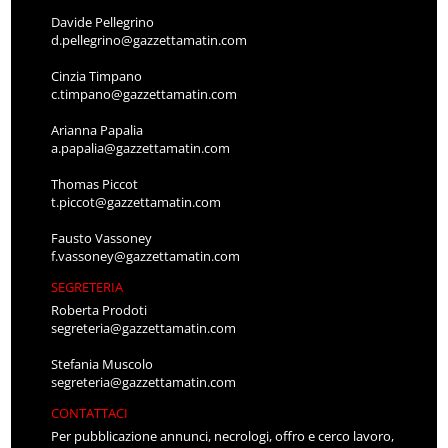
Davide Pellegrino
d.pellegrino@gazzettamatin.com
Cinzia Timpano
c.timpano@gazzettamatin.com
Arianna Papalia
a.papalia@gazzettamatin.com
Thomas Piccot
t.piccot@gazzettamatin.com
Fausto Vassoney
f.vassoney@gazzettamatin.com
SEGRETERIA
Roberta Prodoti
segreteria@gazzettamatin.com
Stefania Muscolo
segreteria@gazzettamatin.com
CONTATTACI
Per pubblicazione annunci, necrologi, offro e cerco lavoro,