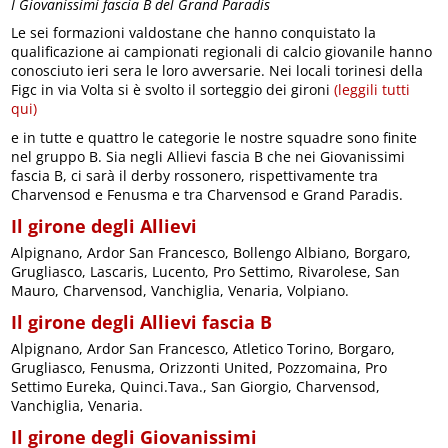
I Giovanissimi fascia B del Grand Paradis
Le sei formazioni valdostane che hanno conquistato la
qualificazione ai campionati regionali di calcio giovanile hanno
conosciuto ieri sera le loro avversarie. Nei locali torinesi della
Figc in via Volta si è svolto il sorteggio dei gironi
(leggili tutti
qui)
e in tutte e quattro le categorie le nostre squadre sono finite
nel gruppo B. Sia negli Allievi fascia B che nei Giovanissimi
fascia B, ci sarà il derby rossonero, rispettivamente tra
Charvensod e Fenusma e tra Charvensod e Grand Paradis.
Il girone degli Allievi
Alpignano, Ardor San Francesco, Bollengo Albiano, Borgaro,
Grugliasco, Lascaris, Lucento, Pro Settimo, Rivarolese, San
Mauro, Charvensod, Vanchiglia, Venaria, Volpiano.
Il girone degli Allievi fascia B
Alpignano, Ardor San Francesco, Atletico Torino, Borgaro,
Grugliasco, Fenusma, Orizzonti United, Pozzomaina, Pro
Settimo Eureka, Quinci.Tava., San Giorgio, Charvensod,
Vanchiglia, Venaria.
Il girone degli Giovanissimi