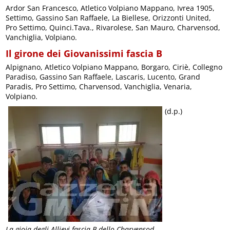
Ardor San Francesco, Atletico Volpiano Mappano, Ivrea 1905,
Settimo, Gassino San Raffaele, La Biellese, Orizzonti United,
Pro Settimo, Quinci.Tava., Rivarolese, San Mauro, Charvensod,
Vanchiglia, Volpiano.
Il girone dei Giovanissimi fascia B
Alpignano, Atletico Volpiano Mappano, Borgaro, Ciriè, Collegno
Paradiso, Gassino San Raffaele, Lascaris, Lucento, Grand
Paradis, Pro Settimo, Charvensod, Vanchiglia, Venaria,
Volpiano.
(d.p.)
La gioia degli Allievi fascia B dello Charvensod