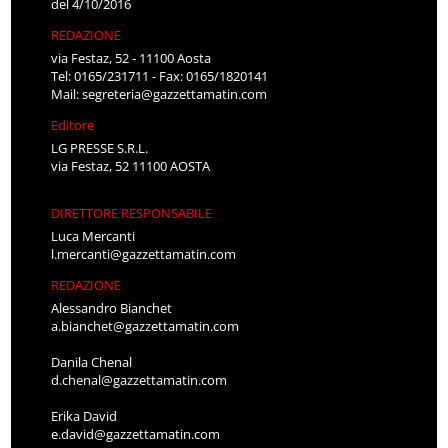
del 4/10/2016
REDAZIONE
via Festaz, 52 - 11100 Aosta
Tel: 0165/231711 - Fax: 0165/1820141
Mail:
segreteria@gazzettamatin.com
Editore
LG PRESSE S.R.L.
via Festaz, 52 11100 AOSTA
DIRETTORE RESPONSABILE
Luca Mercanti
l.mercanti@gazzettamatin.com
REDAZIONE
Alessandro Bianchet
a.bianchet@gazzettamatin.com
Danila Chenal
d.chenal@gazzettamatin.com
Erika David
e.david@gazzettamatin.com