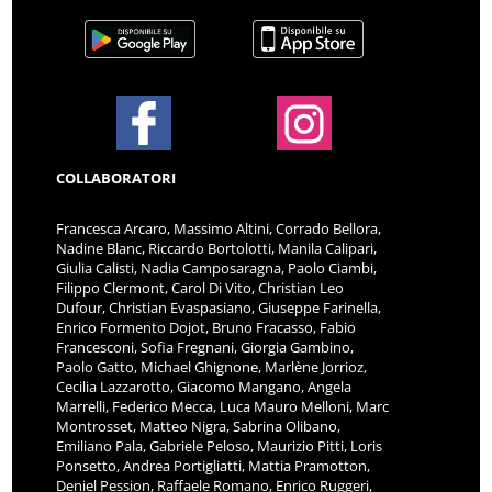
COLLABORATORI
Francesca Arcaro, Massimo Altini, Corrado Bellora,
Nadine Blanc, Riccardo Bortolotti, Manila Calipari,
Giulia Calisti, Nadia Camposaragna, Paolo Ciambi,
Filippo Clermont, Carol Di Vito, Christian Leo
Dufour, Christian Evaspasiano, Giuseppe Farinella,
Enrico Formento Dojot, Bruno Fracasso, Fabio
Francesconi, Sofia Fregnani, Giorgia Gambino,
Paolo Gatto, Michael Ghignone, Marlène Jorrioz,
Cecilia Lazzarotto, Giacomo Mangano, Angela
Marrelli, Federico Mecca, Luca Mauro Melloni, Marc
Montrosset, Matteo Nigra, Sabrina Olibano,
Emiliano Pala, Gabriele Peloso, Maurizio Pitti, Loris
Ponsetto, Andrea Portigliatti, Mattia Pramotton,
Deniel Pession, Raffaele Romano, Enrico Ruggeri,