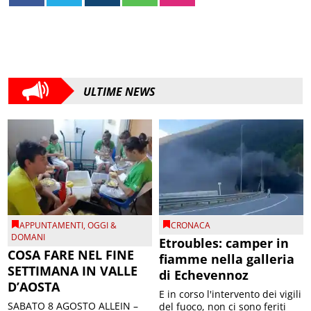
ULTIME NEWS
APPUNTAMENTI
,
OGGI &
CRONACA
DOMANI
Etroubles: camper in
COSA FARE NEL FINE
fiamme nella galleria
SETTIMANA IN VALLE
di Echevennoz
D’AOSTA
E in corso l'intervento dei vigili
SABATO 8 AGOSTO ALLEIN –
del fuoco, non ci sono feriti