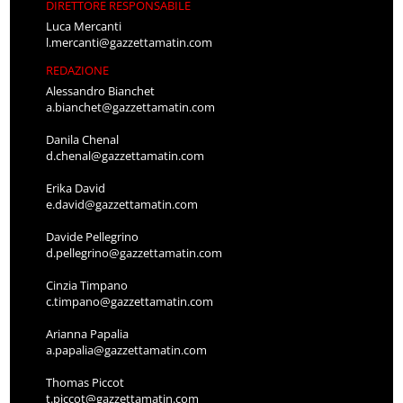
DIRETTORE RESPONSABILE
Luca Mercanti
l.mercanti@gazzettamatin.com
REDAZIONE
Alessandro Bianchet
a.bianchet@gazzettamatin.com
Danila Chenal
d.chenal@gazzettamatin.com
Erika David
e.david@gazzettamatin.com
Davide Pellegrino
d.pellegrino@gazzettamatin.com
Cinzia Timpano
c.timpano@gazzettamatin.com
Arianna Papalia
a.papalia@gazzettamatin.com
Thomas Piccot
t.piccot@gazzettamatin.com