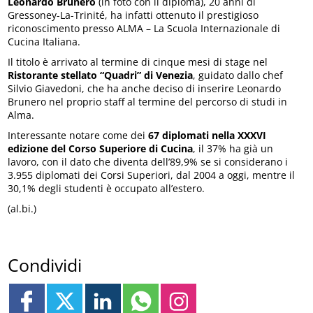
Leonardo Brunero
(in foto con il diploma), 20 anni di
Gressoney-La-Trinité, ha infatti ottenuto il prestigioso
riconoscimento presso ALMA – La Scuola Internazionale di
Cucina Italiana.
Il titolo è arrivato al termine di cinque mesi di stage nel
Ristorante stellato “Quadri” di Venezia
, guidato dallo chef
Silvio Giavedoni, che ha anche deciso di inserire Leonardo
Brunero nel proprio staff al termine del percorso di studi in
Alma.
Interessante notare come dei
67 diplomati nella XXXVI
edizione del Corso Superiore di Cucina
, il 37% ha già un
lavoro, con il dato che diventa dell’89,9% se si considerano i
3.955 diplomati dei Corsi Superiori, dal 2004 a oggi, mentre il
30,1% degli studenti è occupato all’estero.
(al.bi.)
Condividi