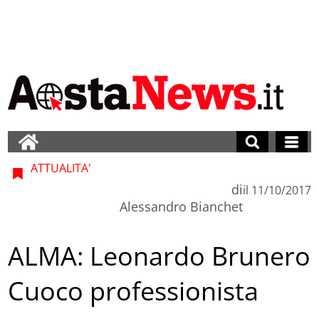
ATTUALITA'
di
il
11/10/2017
Alessandro Bianchet
ALMA: Leonardo Brunero
Cuoco professionista