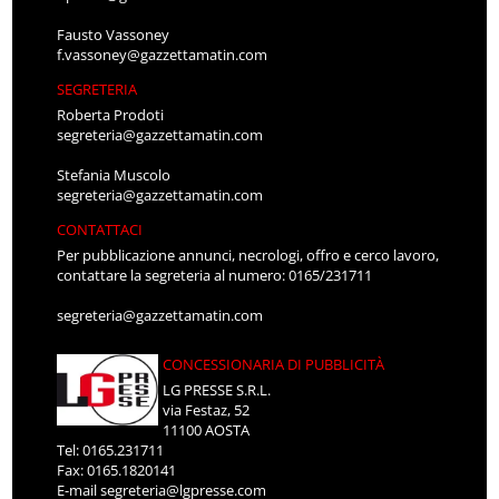
Fausto Vassoney
f.vassoney@gazzettamatin.com
SEGRETERIA
Roberta Prodoti
segreteria@gazzettamatin.com
Stefania Muscolo
segreteria@gazzettamatin.com
CONTATTACI
Per pubblicazione annunci, necrologi, offro e cerco lavoro,
contattare la segreteria al numero: 0165/231711
segreteria@gazzettamatin.com
CONCESSIONARIA DI PUBBLICITÀ
LG PRESSE S.R.L.
via Festaz, 52
11100 AOSTA
Tel: 0165.231711
Fax: 0165.1820141
E-mail
segreteria@lgpresse.com