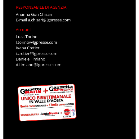
RESPONSABILE DI AGENZIA
Arianna Gori Chisari
E-mail
a.chisari@lgpresse.com
Account
Luca Torino
l.torino@lgpresse.com
Ivana Cretier
i.cretier@lgpresse.com
Daniele Fimiano
d.fimiano@lgpresse.com