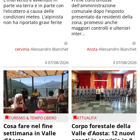
parte via terra e in parte con
dell'amministrazione
l'elicottero a causa delle
comunale dopo l'esposto
condizioni meteo. L'alpinista
presentato da residenti della
non ha riportato gravi ferite
zona; promessi anche
maggiori controlli e ulteriori
inter...
di
di
cervinia
Alessandro Bianchet
Aosta
Alessandro Bianchet
il 07/08/2026
il 07/08/2026
TURISMO & TEMPO LIBERO
ATTUALITA'
Cosa fare nel fine
Corpo forestale della
settimana in Valle
Valle d’Aosta: 12 nuovi