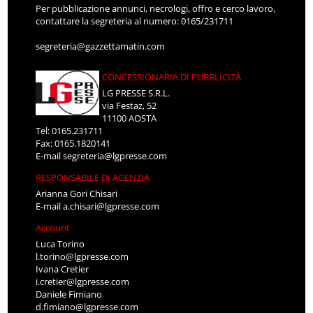
Per pubblicazione annunci, necrologi, offro e cerco lavoro,
contattare la segreteria al numero: 0165/231711
segreteria@gazzettamatin.com
CONCESSIONARIA DI PUBBLICITÀ
LG PRESSE S.R.L.
via Festaz, 52
11100 AOSTA
Tel: 0165.231711
Fax: 0165.1820141
E-mail
segreteria@lgpresse.com
RESPONSABILE DI AGENZIA
Arianna Gori Chisari
E-mail
a.chisari@lgpresse.com
Account
Luca Torino
l.torino@lgpresse.com
Ivana Cretier
i.cretier@lgpresse.com
Daniele Fimiano
d.fimiano@lgpresse.com