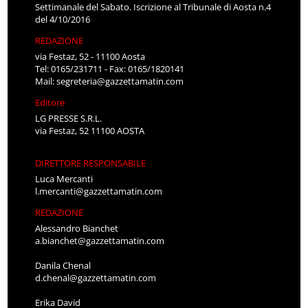
Settimanale del Sabato. Iscrizione al Tribunale di Aosta n.4
del 4/10/2016
REDAZIONE
via Festaz, 52 - 11100 Aosta
Tel: 0165/231711 - Fax: 0165/1820141
Mail:
segreteria@gazzettamatin.com
Editore
LG PRESSE S.R.L.
via Festaz, 52 11100 AOSTA
DIRETTORE RESPONSABILE
Luca Mercanti
l.mercanti@gazzettamatin.com
REDAZIONE
Alessandro Bianchet
a.bianchet@gazzettamatin.com
Danila Chenal
d.chenal@gazzettamatin.com
Erika David