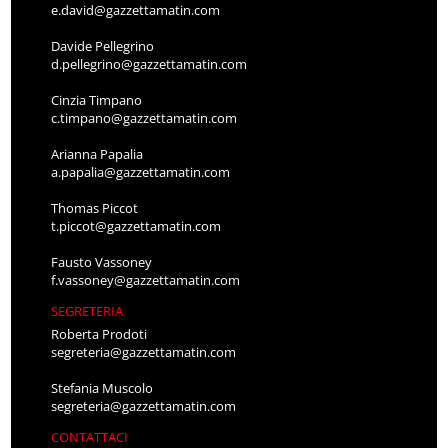
e.david@gazzettamatin.com
Davide Pellegrino
d.pellegrino@gazzettamatin.com
Cinzia Timpano
c.timpano@gazzettamatin.com
Arianna Papalia
a.papalia@gazzettamatin.com
Thomas Piccot
t.piccot@gazzettamatin.com
Fausto Vassoney
f.vassoney@gazzettamatin.com
SEGRETERIA
Roberta Prodoti
segreteria@gazzettamatin.com
Stefania Muscolo
segreteria@gazzettamatin.com
CONTATTACI