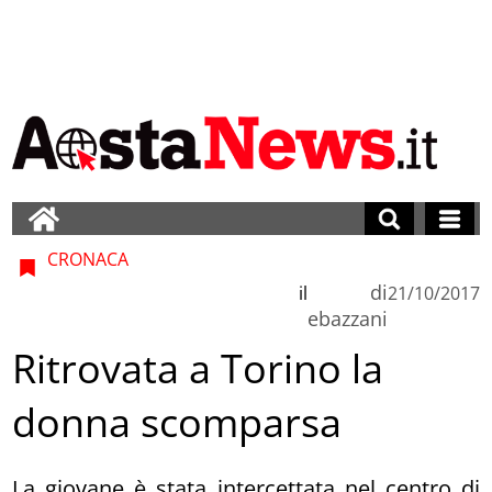
CRONACA
di
il
21/10/2017
ebazzani
Ritrovata a Torino la
donna scomparsa
La giovane è stata intercettata nel centro di