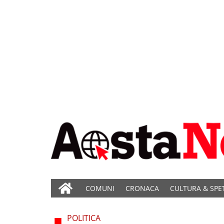
COMUNI
CRONACA
CULTURA & SPE
POLITICA