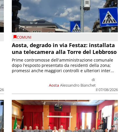
COMUNI
n
Aosta, degrado in via Festaz: installata
una telecamera alla Torre del Lebbroso
Prime contromosse dell'amministrazione comunale
dopo l'esposto presentato da residenti della zona;
promessi anche maggiori controlli e ulteriori inter...
di
Aosta
Alessandro Bianchet
026
il 07/08/2026