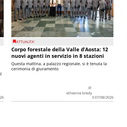
ATTUALITA'
Corpo forestale della Valle d’Aosta: 12
nuovi agenti in servizio in 8 stazioni
Questa mattina, a palazzo regionale, si è tenuta la
cerimonia di giuramento
l
di
ethienne bredy
026
il 07/08/2026