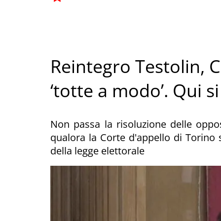
Reintegro Testolin, C
‘totte a modo’. Qui si
Non passa la risoluzione delle oppos
qualora la Corte d'appello di Torino s
della legge elettorale