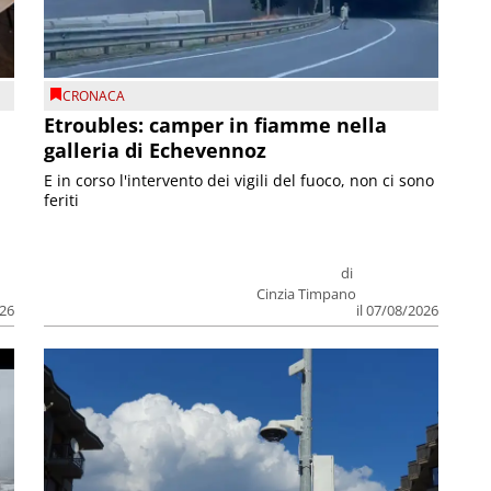
CRONACA
Etroubles: camper in fiamme nella
galleria di Echevennoz
E in corso l'intervento dei vigili del fuoco, non ci sono
feriti
di
Cinzia Timpano
026
il 07/08/2026