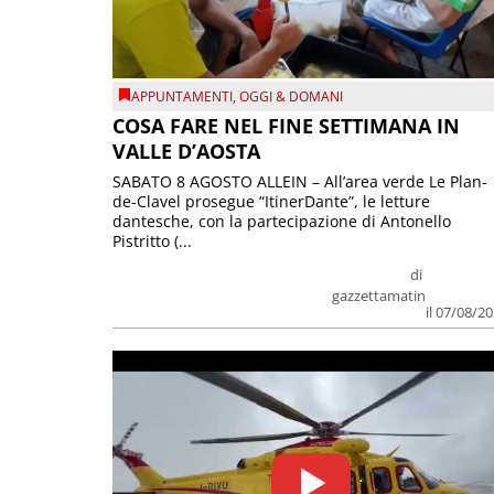
APPUNTAMENTI
,
OGGI & DOMANI
COSA FARE NEL FINE SETTIMANA IN
VALLE D’AOSTA
SABATO 8 AGOSTO ALLEIN – All’area verde Le Plan-
de-Clavel prosegue “ItinerDante”, le letture
dantesche, con la partecipazione di Antonello
Pistritto (...
di
gazzettamatin
il 07/08/2