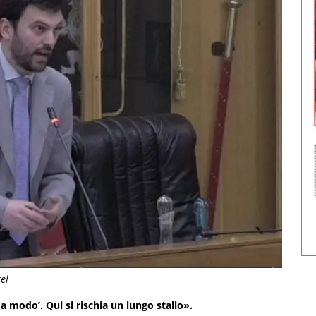
el
 a modo’. Qui si rischia un lungo stallo».