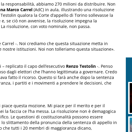
la responsabilità, abbiamo 270 milioni da distribuire. Non
na Marco Carrel
(AdC) in aula, illustrando una risoluzione
Testolin qualora la Corte d’appello di Torino sollevasse la
e e, se ciò non avvenise, la risoluzione impegna la
La risoluzione, con voto nominale, non passa.
 Carrel -. Noi crediamo che questa situazione metta in
e nostre istituzioni. Noi non tolleriamo questa situazione».
 – replicato il capo dell’esecutivo
Renzo Testolin
-. Penso
o dagli elettori che l’hanno legittimata a governare. Credo
ava fatto il ricorso. Questo si farà anche dopo la sentenza
anza, i partiti e i movimenti a prendere le decisioni, che
piace questa mozione. Mi piace per il merito e per il
ei la faccia ce l’ha messa. La risoluzione non è demagogica
fico. Le questioni di costituzionalità possono essere
 lo slittamento della pronuncia della sentenza di appello in
lio che tutti i 20 membri di maggioranza dicano,