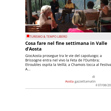
TURISMO & TEMPO LIBERO
Cosa fare nel fine settimana in Valle
d’Aosta
GiocAosta prosegue tra le vie del capoluogo; a
Brissogne entra nel vivo la Feta de l’Oumbra;
Etroubles ospita la Veillà; a Chamois tocca al Festiva
A...
di
Aosta
gazzettamatin
il 07/08/2