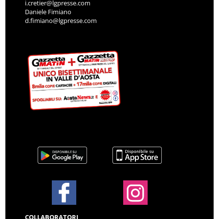
i.cretier@lgpresse.com
Daniele Fimiano
d.fimiano@lgpresse.com
COLLABORATORI