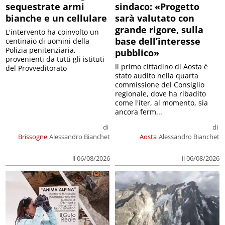
sequestrate armi
sindaco: «Progetto
bianche e un cellulare
sarà valutato con
grande rigore, sulla
L'intervento ha coinvolto un
base dell’interesse
centinaio di uomini della
Polizia penitenziaria,
pubblico»
provenienti da tutti gli istituti
Il primo cittadino di Aosta è
del Provveditorato
stato audito nella quarta
commissione del Consiglio
regionale, dove ha ribadito
come l'iter, al momento, sia
ancora ferm...
di
di
Brissogne
Alessandro Bianchet
Aosta
Alessandro Bianchet
il 06/08/2026
il 06/08/2026