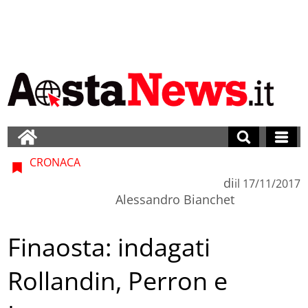
CRONACA
di
il
17/11/2017
Alessandro Bianchet
Finaosta: indagati
Rollandin, Perron e