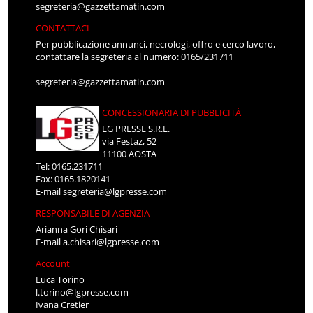
segreteria@gazzettamatin.com
CONTATTACI
Per pubblicazione annunci, necrologi, offro e cerco lavoro,
contattare la segreteria al numero: 0165/231711
segreteria@gazzettamatin.com
CONCESSIONARIA DI PUBBLICITÀ
LG PRESSE S.R.L.
via Festaz, 52
11100 AOSTA
Tel: 0165.231711
Fax: 0165.1820141
E-mail
segreteria@lgpresse.com
RESPONSABILE DI AGENZIA
Arianna Gori Chisari
E-mail
a.chisari@lgpresse.com
Account
Luca Torino
l.torino@lgpresse.com
Ivana Cretier