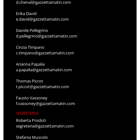
d.chenal@gazzettamatin.com
Erika David
e.david@gazzettamatin.com
Davide Pellegrino
d.pellegrino@gazzettamatin.com
Cinzia Timpano
c.timpano@gazzettamatin.com
Arianna Papalia
a.papalia@gazzettamatin.com
Thomas Piccot
t.piccot@gazzettamatin.com
Fausto Vassoney
f.vassoney@gazzettamatin.com
SEGRETERIA
Roberta Prodoti
segreteria@gazzettamatin.com
Stefania Muscolo