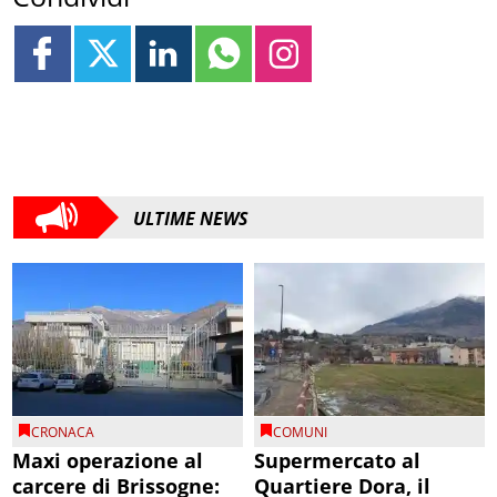
ULTIME NEWS
CRONACA
COMUNI
Maxi operazione al
Supermercato al
carcere di Brissogne:
Quartiere Dora, il