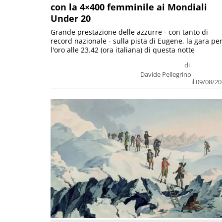
con la 4×400 femminile ai Mondiali
Under 20
Grande prestazione delle azzurre - con tanto di
record nazionale - sulla pista di Eugene, la gara pe
l'oro alle 23.42 (ora italiana) di questa notte
di
Davide Pellegrino
il 09/08/2