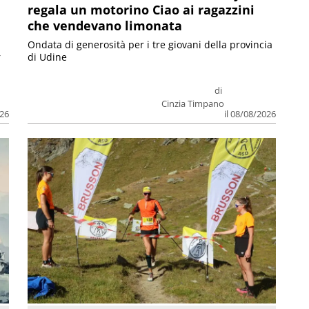
regala un motorino Ciao ai ragazzini
che vendevano limonata
Ondata di generosità per i tre giovani della provincia
r
di Udine
di
Cinzia Timpano
026
il 08/08/2026