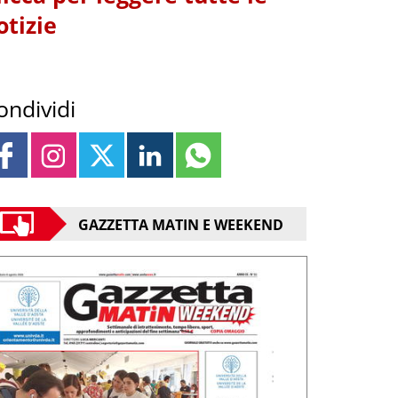
otizie
ondividi
GAZZETTA MATIN E WEEKEND