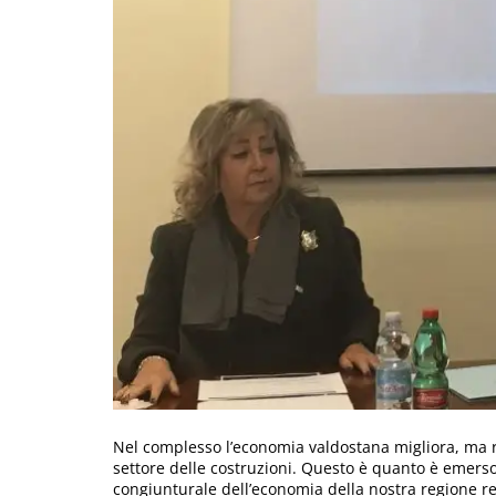
Nel complesso l’economia valdostana migliora, ma ri
settore delle costruzioni. Questo è quanto è emers
congiunturale dell’economia della nostra regione re