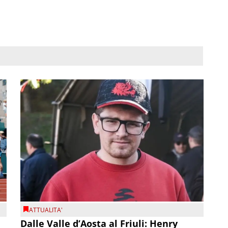
ATTUALITA'
Dalle Valle d’Aosta al Friuli: Henry