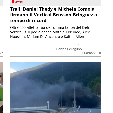
SPORT
Trail: Daniel Thedy e Michela Comola
firmano il Vertical Brusson-Bringuez a
tempo di record
Oltre 200 atleti al via dell'ultima tappa del Défì
Vertical, sul podio anche Mathieu Brunod, Alex
Noussan, Miriam Di Vincenzo e Kaitlin Allen
di
Davide Pellegrino
026
il 08/08/2026