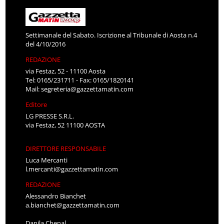
Settimanale del Sabato. Iscrizione al Tribunale di Aosta n.4
del 4/10/2016
REDAZIONE
via Festaz, 52 - 11100 Aosta
Tel: 0165/231711 - Fax: 0165/1820141
Mail:
segreteria@gazzettamatin.com
Editore
LG PRESSE S.R.L.
via Festaz, 52 11100 AOSTA
DIRETTORE RESPONSABILE
Luca Mercanti
l.mercanti@gazzettamatin.com
REDAZIONE
Alessandro Bianchet
a.bianchet@gazzettamatin.com
Danila Chenal