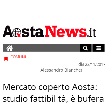
COMUNI
di
il
22/11/2017
Alessandro Bianchet
Mercato coperto Aosta:
studio fattibilità, è bufera