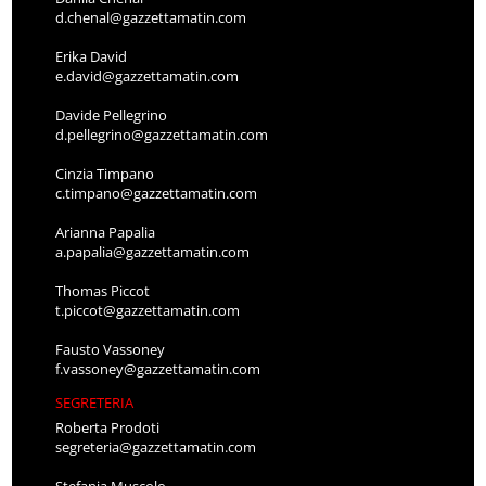
d.chenal@gazzettamatin.com
Erika David
e.david@gazzettamatin.com
Davide Pellegrino
d.pellegrino@gazzettamatin.com
Cinzia Timpano
c.timpano@gazzettamatin.com
Arianna Papalia
a.papalia@gazzettamatin.com
Thomas Piccot
t.piccot@gazzettamatin.com
Fausto Vassoney
f.vassoney@gazzettamatin.com
SEGRETERIA
Roberta Prodoti
segreteria@gazzettamatin.com