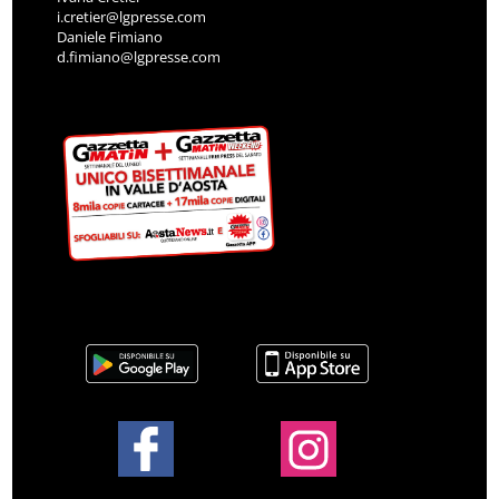
i.cretier@lgpresse.com
Daniele Fimiano
d.fimiano@lgpresse.com