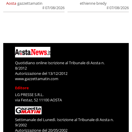
Aosta
gazzettamatin
ethienne bredy
il 07/08/2026
il 07/08/2026
Quotidiano online Iscrizione al Tribunale di Aosta n.
8/2012
Autorizzazione del 13/12/2012
www.gazzettamatin.com
Editore
LG PRESSE S.R.L.
via Festaz, 52 11100 AOSTA
Settimanale del Lunedì. Iscrizione al Tribunale di Aosta n.
9/2002
Autorizzazione del 20/05/2002