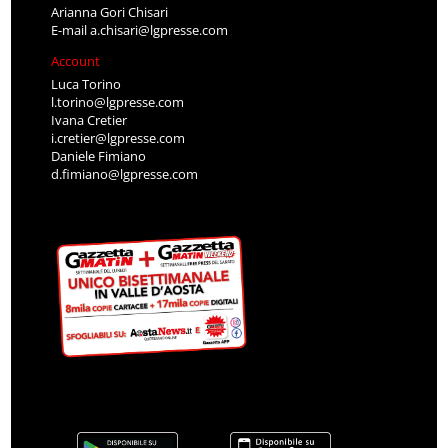
Arianna Gori Chisari
E-mail
a.chisari@lgpresse.com
Account
Luca Torino
l.torino@lgpresse.com
Ivana Cretier
i.cretier@lgpresse.com
Daniele Fimiano
d.fimiano@lgpresse.com