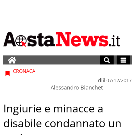
CRONACA
di
il
07/12/2017
Alessandro Bianchet
Ingiurie e minacce a
disabile condannato un