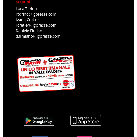
Account
Luca Torino
l.torino@lgpresse.com
Ivana Cretier
i.cretier@lgpresse.com
Daniele Fimiano
d.fimiano@lgpresse.com