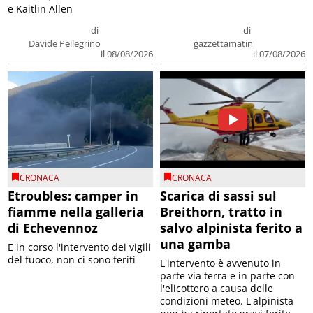
e Kaitlin Allen
di
di
Davide Pellegrino
gazzettamatin
il 08/08/2026
il 07/08/2026
CRONACA
CRONACA
Etroubles: camper in
Scarica di sassi sul
fiamme nella galleria
Breithorn, tratto in
di Echevennoz
salvo alpinista ferito a
una gamba
E in corso l'intervento dei vigili
del fuoco, non ci sono feriti
L'intervento è avvenuto in
parte via terra e in parte con
l'elicottero a causa delle
condizioni meteo. L'alpinista