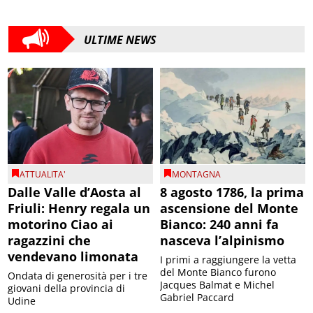
ULTIME NEWS
ATTUALITA'
MONTAGNA
Dalle Valle d’Aosta al
8 agosto 1786, la prima
Friuli: Henry regala un
ascensione del Monte
motorino Ciao ai
Bianco: 240 anni fa
ragazzini che
nasceva l’alpinismo
vendevano limonata
I primi a raggiungere la vetta
del Monte Bianco furono
Ondata di generosità per i tre
Jacques Balmat e Michel
giovani della provincia di
Gabriel Paccard
Udine