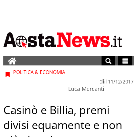
POLITICA & ECONOMIA
di
il
11/12/2017
Luca Mercanti
Casinò e Billia, premi
divisi equamente e non