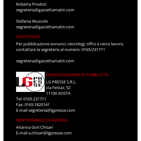
Roberta Prodoti
segreteria@gazzettamatin.com
Stefania Muscolo
segreteria@gazzettamatin.com
CONTATTACI
Per pubblicazione annunci, necrologi, offro e cerco lavoro,
contattare la segreteria al numero: 0165/231711
segreteria@gazzettamatin.com
CONCESSIONARIA DI PUBBLICITÀ
LG PRESSE S.R.L.
via Festaz, 52
11100 AOSTA
Tel: 0165.231711
Fax: 0165.1820141
E-mail
segreteria@lgpresse.com
RESPONSABILE DI AGENZIA
Arianna Gori Chisari
E-mail
a.chisari@lgpresse.com