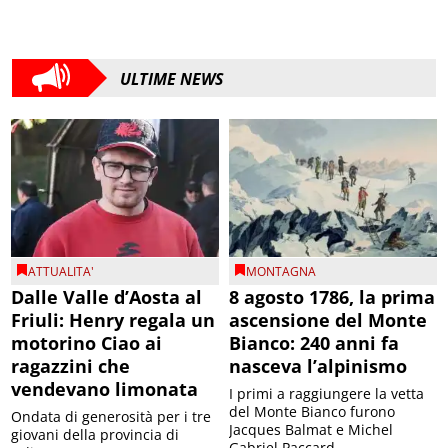
ULTIME NEWS
ATTUALITA'
MONTAGNA
Dalle Valle d’Aosta al
8 agosto 1786, la prima
Friuli: Henry regala un
ascensione del Monte
motorino Ciao ai
Bianco: 240 anni fa
ragazzini che
nasceva l’alpinismo
vendevano limonata
I primi a raggiungere la vetta
del Monte Bianco furono
Ondata di generosità per i tre
Jacques Balmat e Michel
giovani della provincia di
Gabriel Paccard