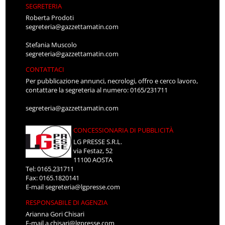
SEGRETERIA
Roberta Prodoti
segreteria@gazzettamatin.com
Stefania Muscolo
segreteria@gazzettamatin.com
CONTATTACI
Per pubblicazione annunci, necrologi, offro e cerco lavoro,
contattare la segreteria al numero: 0165/231711
segreteria@gazzettamatin.com
CONCESSIONARIA DI PUBBLICITÀ
LG PRESSE S.R.L.
via Festaz, 52
11100 AOSTA
Tel: 0165.231711
Fax: 0165.1820141
E-mail
segreteria@lgpresse.com
RESPONSABILE DI AGENZIA
Arianna Gori Chisari
E-mail
a.chisari@lgpresse.com