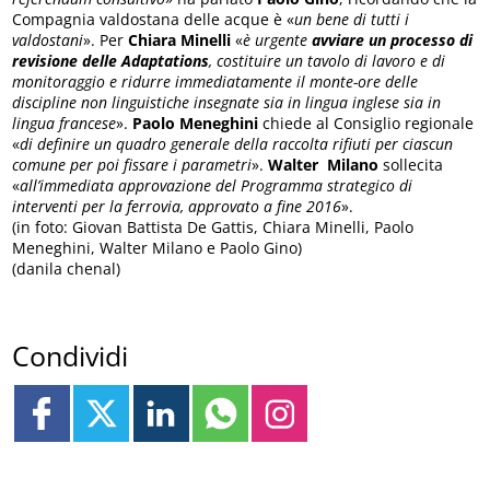
Compagnia valdostana delle acque è «
un bene di tutti i
valdostani
». Per
Chiara Minelli
«
è urgente
avviare un processo di
revisione delle Adaptations
, costituire un tavolo di lavoro e di
monitoraggio e ridurre immediatamente il monte-ore delle
discipline non linguistiche insegnate sia in lingua inglese sia in
lingua francese
».
Paolo Meneghini
chiede al Consiglio regionale
«
di definire un quadro generale della raccolta rifiuti per ciascun
comune per poi fissare i parametri
».
Walter Milano
sollecita
«
all’immediata approvazione del Programma strategico di
interventi per la ferrovia, approvato a fine 2016
».
(in foto: Giovan Battista De Gattis, Chiara Minelli, Paolo
Meneghini, Walter Milano e Paolo Gino)
(danila chenal)
Condividi