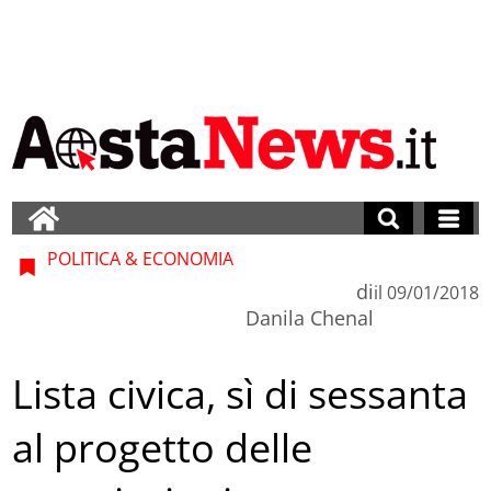
POLITICA & ECONOMIA
di
il
09/01/2018
Danila Chenal
Lista civica, sì di sessanta
al progetto delle