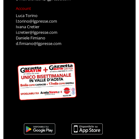
Account
Luca Torino
l.torino@lgpresse.com
Ivana Cretier
i.cretier@lgpresse.com
Daniele Fimiano
d.fimiano@lgpresse.com