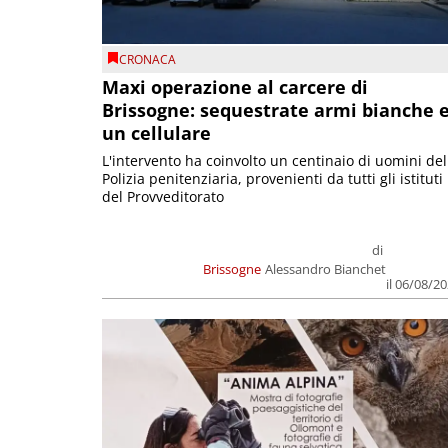
CRONACA
Maxi operazione al carcere di
Brissogne: sequestrate armi bianche 
un cellulare
L'intervento ha coinvolto un centinaio di uomini del
Polizia penitenziaria, provenienti da tutti gli istituti
del Provveditorato
di
Brissogne
Alessandro Bianchet
il 06/08/2