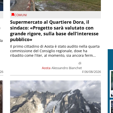
COMUNI
Supermercato al Quartiere Dora, il
e
sindaco: «Progetto sarà valutato con
grande rigore, sulla base dell’interesse
pubblico»
la
Il primo cittadino di Aosta è stato audito nella quarta
commissione del Consiglio regionale, dove ha
ribadito come l'iter, al momento, sia ancora ferm...
di
Aosta
Alessandro Bianchet
026
il 06/08/2026