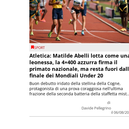
SPORT
Atletica: Matilde Abelli lotta come un
leonessa, la 4×400 azzurra firma il
primato nazionale, ma resta fuori dal
finale dei Mondiali Under 20
Buon debutto iridato della stellina della Cogne,
protagonista di una prova coraggiosa nell'ultima
frazione della seconda batteria della staffetta mist..
di
Davide Pellegrino
il 06/08/2