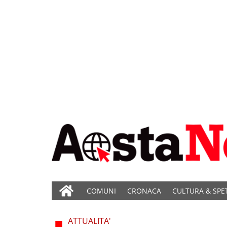
COMUNI
CRONACA
CULTURA & SPE
ATTUALITA'