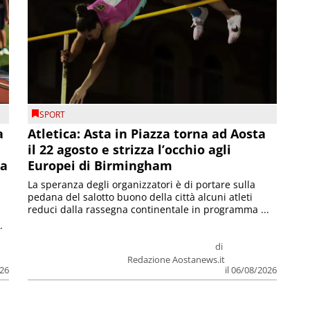
SPORT
a
Atletica: Asta in Piazza torna ad Aosta
il 22 agosto e strizza l’occhio agli
la
Europei di Birmingham
La speranza degli organizzatori è di portare sulla
pedana del salotto buono della città alcuni atleti
reduci dalla rassegna continentale in programma ...
.
di
Redazione Aostanews.it
026
il 06/08/2026