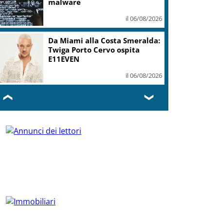
malware
il 06/08/2026
Da Miami alla Costa Smeralda:
Twiga Porto Cervo ospita
E11EVEN
il 06/08/2026
❮
❯