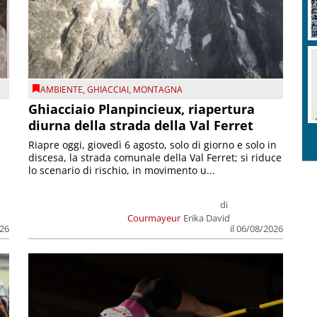
AMBIENTE
,
GHIACCIAI
,
MONTAGNA
Ghiacciaio Planpincieux, riapertura
diurna della strada della Val Ferret
Riapre oggi, giovedì 6 agosto, solo di giorno e solo in
discesa, la strada comunale della Val Ferret; si riduce
lo scenario di rischio, in movimento u...
di
Courmayeur
Erika David
026
il 06/08/2026