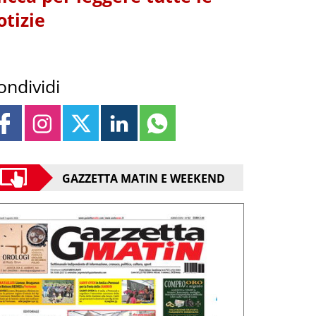
otizie
ondividi
GAZZETTA MATIN E WEEKEND