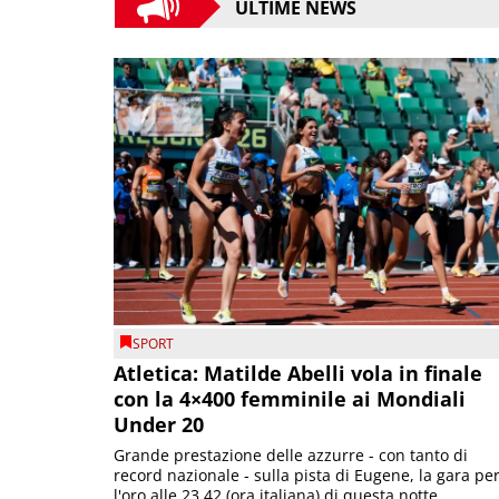
ULTIME NEWS
SPORT
Atletica: Matilde Abelli vola in finale
con la 4×400 femminile ai Mondiali
Under 20
Grande prestazione delle azzurre - con tanto di
record nazionale - sulla pista di Eugene, la gara pe
l'oro alle 23.42 (ora italiana) di questa notte