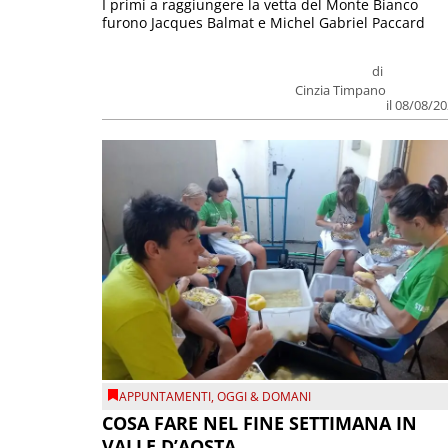
I primi a raggiungere la vetta del Monte Bianco
furono Jacques Balmat e Michel Gabriel Paccard
di
Cinzia Timpano
il 08/08/2
APPUNTAMENTI
,
OGGI & DOMANI
COSA FARE NEL FINE SETTIMANA IN
VALLE D’AOSTA