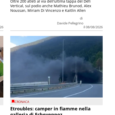
Oltre 200 atleti al via dell'ultima tappa del Défì
Vertical, sul podio anche Mathieu Brunod, Alex
Noussan, Miriam Di Vincenzo e Kaitlin Allen
di
Davide Pellegrino
026
il 08/08/2026
CRONACA
Etroubles: camper in fiamme nella
galleria di Echevennoz