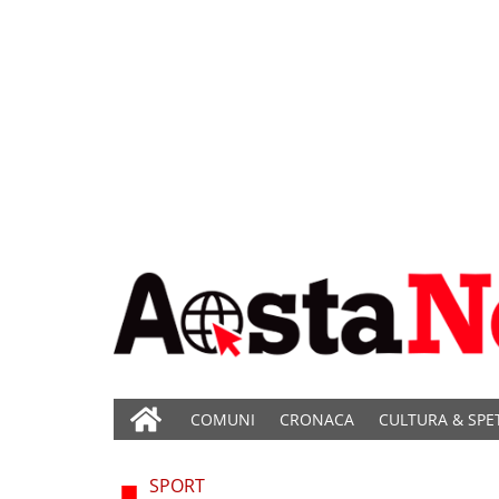
COMUNI
CRONACA
CULTURA & SPE
SPORT