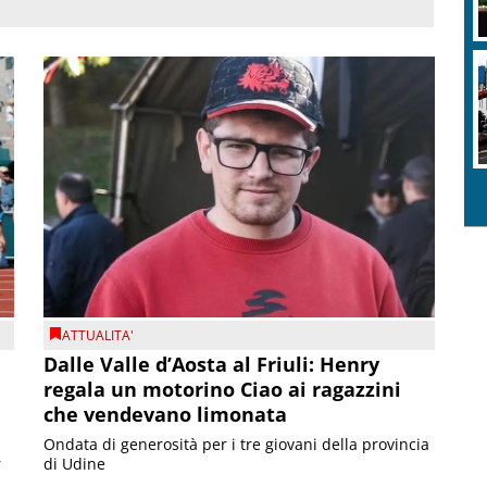
ATTUALITA'
Dalle Valle d’Aosta al Friuli: Henry
regala un motorino Ciao ai ragazzini
che vendevano limonata
Ondata di generosità per i tre giovani della provincia
r
di Udine