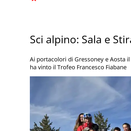
Sci alpino: Sala e St
Ai portacolori di Gressoney e Aosta i
ha vinto il Trofeo Francesco Fiabane