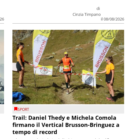
di
Cinzia Timpano
026
il 08/08/2026
SPORT
Trail: Daniel Thedy e Michela Comola
firmano il Vertical Brusson-Bringuez a
tempo di record