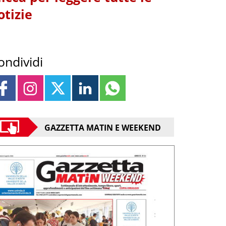
otizie
ondividi
GAZZETTA MATIN E WEEKEND