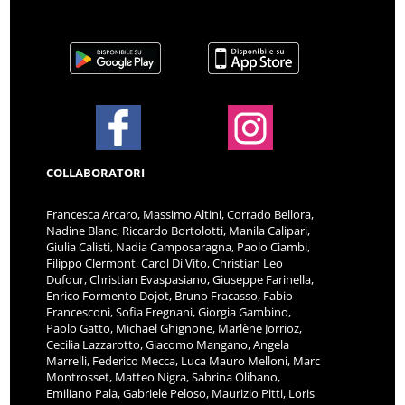
COLLABORATORI
Francesca Arcaro, Massimo Altini, Corrado Bellora,
Nadine Blanc, Riccardo Bortolotti, Manila Calipari,
Giulia Calisti, Nadia Camposaragna, Paolo Ciambi,
Filippo Clermont, Carol Di Vito, Christian Leo
Dufour, Christian Evaspasiano, Giuseppe Farinella,
Enrico Formento Dojot, Bruno Fracasso, Fabio
Francesconi, Sofia Fregnani, Giorgia Gambino,
Paolo Gatto, Michael Ghignone, Marlène Jorrioz,
Cecilia Lazzarotto, Giacomo Mangano, Angela
Marrelli, Federico Mecca, Luca Mauro Melloni, Marc
Montrosset, Matteo Nigra, Sabrina Olibano,
Emiliano Pala, Gabriele Peloso, Maurizio Pitti, Loris