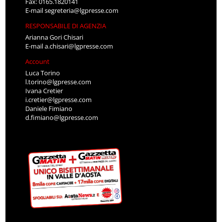
Fax: 0165.1820141
E-mail
segreteria@lgpresse.com
RESPONSABILE DI AGENZIA
Arianna Gori Chisari
E-mail
a.chisari@lgpresse.com
Account
Luca Torino
l.torino@lgpresse.com
Ivana Cretier
i.cretier@lgpresse.com
Daniele Fimiano
d.fimiano@lgpresse.com