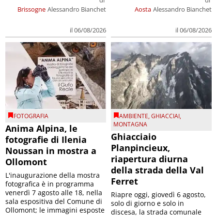
Brissogne
Alessandro Bianchet
Aosta
Alessandro Bianchet
il 06/08/2026
il 06/08/2026
FOTOGRAFIA
AMBIENTE
,
GHIACCIAI
,
MONTAGNA
Anima Alpina, le
Ghiacciaio
fotografie di Ilenia
Planpincieux,
Noussan in mostra a
riapertura diurna
Ollomont
della strada della Val
L'inaugurazione della mostra
Ferret
fotografica è in programma
venerdì 7 agosto alle 18, nella
Riapre oggi, giovedì 6 agosto,
sala espositiva del Comune di
solo di giorno e solo in
Ollomont; le immagini esposte
discesa, la strada comunale