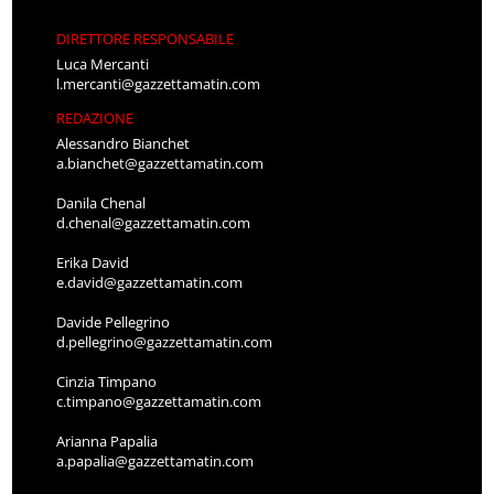
DIRETTORE RESPONSABILE
Luca Mercanti
l.mercanti@gazzettamatin.com
REDAZIONE
Alessandro Bianchet
a.bianchet@gazzettamatin.com
Danila Chenal
d.chenal@gazzettamatin.com
Erika David
e.david@gazzettamatin.com
Davide Pellegrino
d.pellegrino@gazzettamatin.com
Cinzia Timpano
c.timpano@gazzettamatin.com
Arianna Papalia
a.papalia@gazzettamatin.com