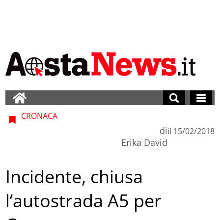
CRONACA
di
il
15/02/2018
Erika David
Incidente, chiusa
l’autostrada A5 per