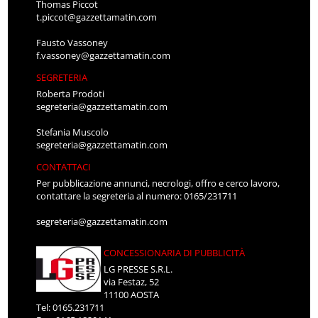
Thomas Piccot
t.piccot@gazzettamatin.com
Fausto Vassoney
f.vassoney@gazzettamatin.com
SEGRETERIA
Roberta Prodoti
segreteria@gazzettamatin.com
Stefania Muscolo
segreteria@gazzettamatin.com
CONTATTACI
Per pubblicazione annunci, necrologi, offro e cerco lavoro,
contattare la segreteria al numero: 0165/231711
segreteria@gazzettamatin.com
CONCESSIONARIA DI PUBBLICITÀ
LG PRESSE S.R.L.
via Festaz, 52
11100 AOSTA
Tel: 0165.231711