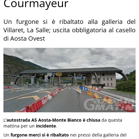
Courmayeur
Un furgone si è ribaltato alla galleria del
Villaret, La Salle; uscita obbligatoria al casello
di Aosta Ovest
L
‘autostrada A5 Aosta-Monte Bianco è chiusa
da questa
mattina per un
incidente
.
Un
furgone merci si è ribaltato
nei pressi della galleria del