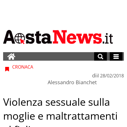
CRONACA
di
il
28/02/2018
Alessandro Bianchet
Violenza sessuale sulla
moglie e maltrattamenti