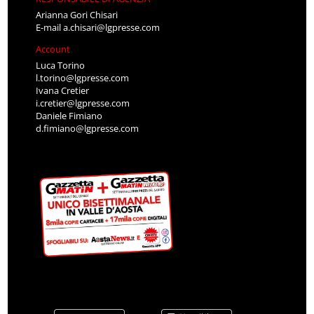
Arianna Gori Chisari
E-mail
a.chisari@lgpresse.com
Account
Luca Torino
l.torino@lgpresse.com
Ivana Cretier
i.cretier@lgpresse.com
Daniele Fimiano
d.fimiano@lgpresse.com