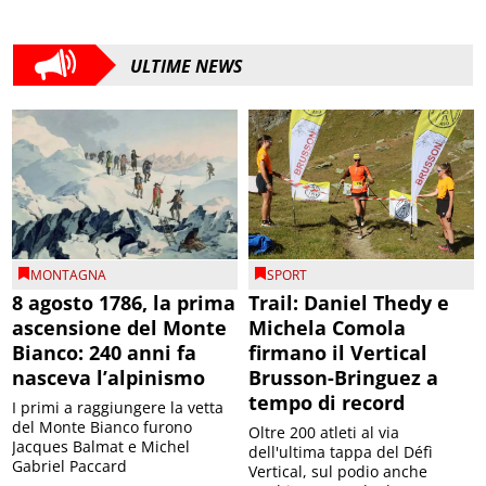
ULTIME NEWS
MONTAGNA
SPORT
8 agosto 1786, la prima
Trail: Daniel Thedy e
ascensione del Monte
Michela Comola
Bianco: 240 anni fa
firmano il Vertical
nasceva l’alpinismo
Brusson-Bringuez a
tempo di record
I primi a raggiungere la vetta
del Monte Bianco furono
Oltre 200 atleti al via
Jacques Balmat e Michel
dell'ultima tappa del Défì
Gabriel Paccard
Vertical, sul podio anche