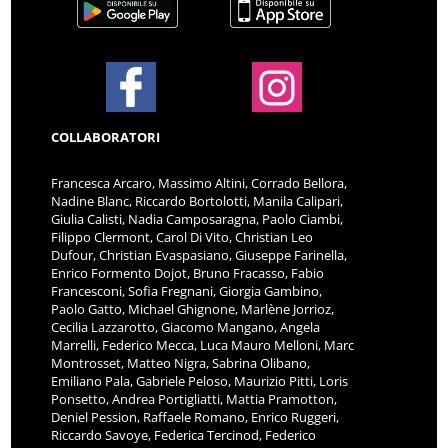
COLLABORATORI
Francesca Arcaro, Massimo Altini, Corrado Bellora,
Nadine Blanc, Riccardo Bortolotti, Manila Calipari,
Giulia Calisti, Nadia Camposaragna, Paolo Ciambi,
Filippo Clermont, Carol Di Vito, Christian Leo
Dufour, Christian Evaspasiano, Giuseppe Farinella,
Enrico Formento Dojot, Bruno Fracasso, Fabio
Francesconi, Sofia Fregnani, Giorgia Gambino,
Paolo Gatto, Michael Ghignone, Marlène Jorrioz,
Cecilia Lazzarotto, Giacomo Mangano, Angela
Marrelli, Federico Mecca, Luca Mauro Melloni, Marc
Montrosset, Matteo Nigra, Sabrina Olibano,
Emiliano Pala, Gabriele Peloso, Maurizio Pitti, Loris
Ponsetto, Andrea Portigliatti, Mattia Pramotton,
Deniel Pession, Raffaele Romano, Enrico Ruggeri,
Riccardo Savoye, Federica Tercinod, Federico