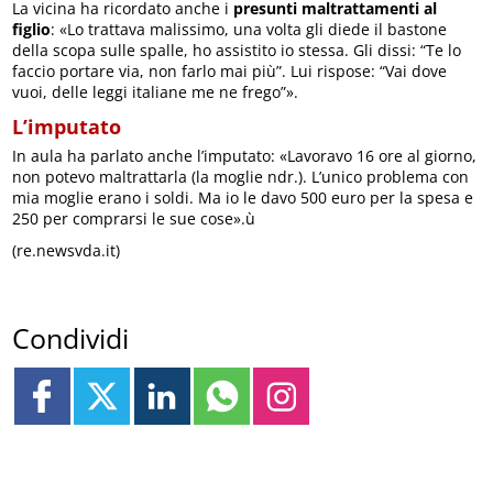
La vicina ha ricordato anche i
presunti maltrattamenti al
figlio
: «Lo trattava malissimo, una volta gli diede il bastone
della scopa sulle spalle, ho assistito io stessa. Gli dissi: “Te lo
faccio portare via, non farlo mai più”. Lui rispose: “Vai dove
vuoi, delle leggi italiane me ne frego”».
L’imputato
In aula ha parlato anche l’imputato: «Lavoravo 16 ore al giorno,
non potevo maltrattarla (la moglie ndr.). L’unico problema con
mia moglie erano i soldi. Ma io le davo 500 euro per la spesa e
250 per comprarsi le sue cose».ù
(re.newsvda.it)
Condividi