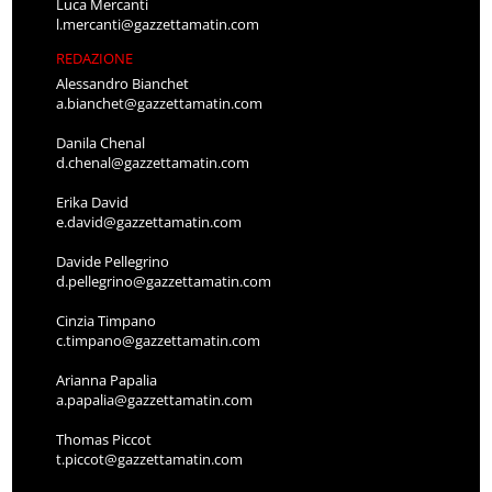
Luca Mercanti
l.mercanti@gazzettamatin.com
REDAZIONE
Alessandro Bianchet
a.bianchet@gazzettamatin.com
Danila Chenal
d.chenal@gazzettamatin.com
Erika David
e.david@gazzettamatin.com
Davide Pellegrino
d.pellegrino@gazzettamatin.com
Cinzia Timpano
c.timpano@gazzettamatin.com
Arianna Papalia
a.papalia@gazzettamatin.com
Thomas Piccot
t.piccot@gazzettamatin.com