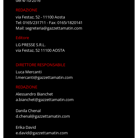
del 4/10/2016
REDAZIONE
via Festaz, 52 - 11100 Aosta
Tel: 0165/231711 - Fax: 0165/1820141
Mail:
segreteria@gazzettamatin.com
Editore
LG PRESSE S.R.L.
via Festaz, 52 11100 AOSTA
DIRETTORE RESPONSABILE
Luca Mercanti
l.mercanti@gazzettamatin.com
REDAZIONE
Alessandro Bianchet
a.bianchet@gazzettamatin.com
Danila Chenal
d.chenal@gazzettamatin.com
Erika David
e.david@gazzettamatin.com