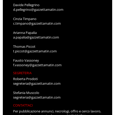
Davide Pellegrino
d.pellegrino@gazzettamatin.com
Cinzia Timpano
c.timpano@gazzettamatin.com
Arianna Papalia
a.papalia@gazzettamatin.com
Thomas Piccot
t.piccot@gazzettamatin.com
Fausto Vassoney
f.vassoney@gazzettamatin.com
SEGRETERIA
Roberta Prodoti
segreteria@gazzettamatin.com
Stefania Muscolo
segreteria@gazzettamatin.com
CONTATTACI
Per pubblicazione annunci, necrologi, offro e cerco lavoro,