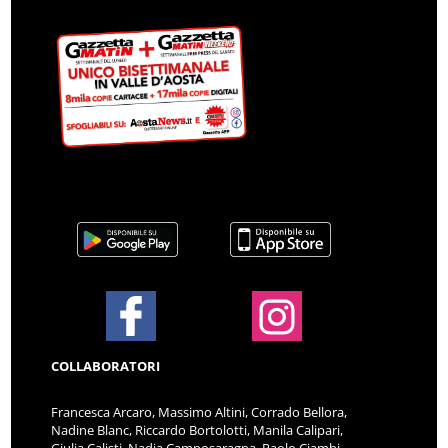
COLLABORATORI
Francesca Arcaro, Massimo Altini, Corrado Bellora,
Nadine Blanc, Riccardo Bortolotti, Manila Calipari,
Giulia Calisti, Nadia Camposaragna, Paolo Ciambi,