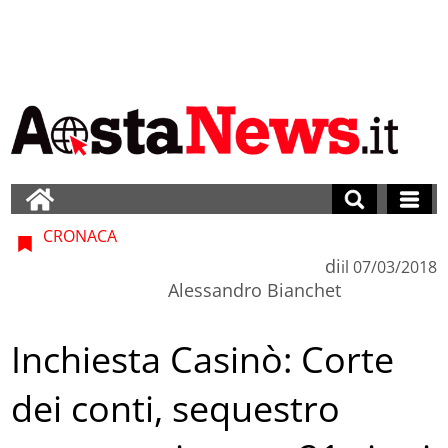
CRONACA
di
il
07/03/2018
Alessandro Bianchet
Inchiesta Casinò: Corte
dei conti, sequestro