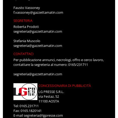
Fausto Vassoney
f.vassoney@gazzettamatin.com
SEGRETERIA
Roberta Prodoti
segreteria@gazzettamatin.com
Stefania Muscolo
segreteria@gazzettamatin.com
CONTATTACI
Per pubblicazione annunci, necrologi, offro e cerco lavoro,
contattare la segreteria al numero: 0165/231711
segreteria@gazzettamatin.com
CONCESSIONARIA DI PUBBLICITÀ
LG PRESSE S.R.L.
via Festaz, 52
11100 AOSTA
Tel: 0165.231711
Fax: 0165.1820141
E-mail
segreteria@lgpresse.com