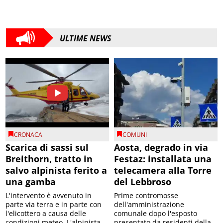
ULTIME NEWS
CRONACA
COMUNI
Scarica di sassi sul
Aosta, degrado in via
Breithorn, tratto in
Festaz: installata una
salvo alpinista ferito a
telecamera alla Torre
una gamba
del Lebbroso
L'intervento è avvenuto in
Prime contromosse
parte via terra e in parte con
dell'amministrazione
l'elicottero a causa delle
comunale dopo l'esposto
condizioni meteo. L'alpinista
presentato da residenti della