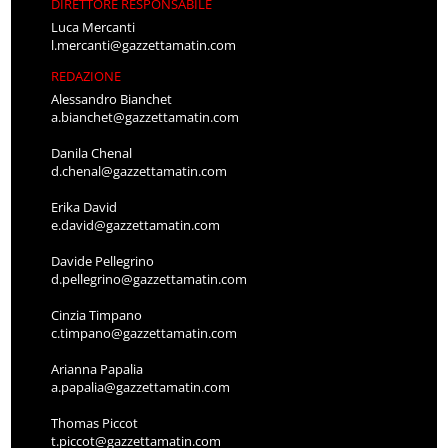
DIRETTORE RESPONSABILE
Luca Mercanti
l.mercanti@gazzettamatin.com
REDAZIONE
Alessandro Bianchet
a.bianchet@gazzettamatin.com
Danila Chenal
d.chenal@gazzettamatin.com
Erika David
e.david@gazzettamatin.com
Davide Pellegrino
d.pellegrino@gazzettamatin.com
Cinzia Timpano
c.timpano@gazzettamatin.com
Arianna Papalia
a.papalia@gazzettamatin.com
Thomas Piccot
t.piccot@gazzettamatin.com