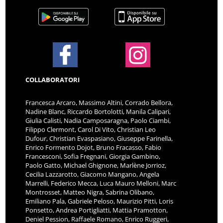
COLLABORATORI
Francesca Arcaro, Massimo Altini, Corrado Bellora,
Nadine Blanc, Riccardo Bortolotti, Manila Calipari,
Giulia Calisti, Nadia Camposaragna, Paolo Ciambi,
Filippo Clermont, Carol Di Vito, Christian Leo
Dufour, Christian Evaspasiano, Giuseppe Farinella,
Enrico Formento Dojot, Bruno Fracasso, Fabio
Francesconi, Sofia Fregnani, Giorgia Gambino,
Paolo Gatto, Michael Ghignone, Marlène Jorrioz,
Cecilia Lazzarotto, Giacomo Mangano, Angela
Marrelli, Federico Mecca, Luca Mauro Melloni, Marc
Montrosset, Matteo Nigra, Sabrina Olibano,
Emiliano Pala, Gabriele Peloso, Maurizio Pitti, Loris
Ponsetto, Andrea Portigliatti, Mattia Pramotton,
Deniel Pession, Raffaele Romano, Enrico Ruggeri,