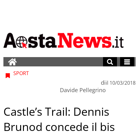
SPORT
di
il
10/03/2018
Davide Pellegrino
Castle’s Trail: Dennis
Brunod concede il bis