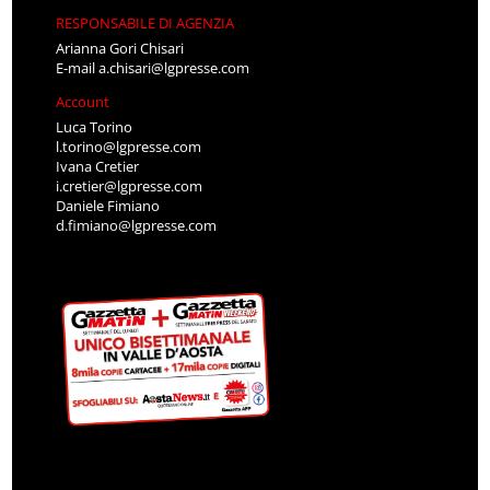
RESPONSABILE DI AGENZIA
Arianna Gori Chisari
E-mail
a.chisari@lgpresse.com
Account
Luca Torino
l.torino@lgpresse.com
Ivana Cretier
i.cretier@lgpresse.com
Daniele Fimiano
d.fimiano@lgpresse.com