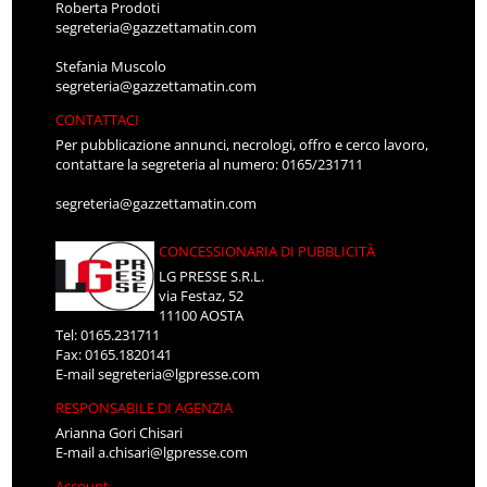
Roberta Prodoti
segreteria@gazzettamatin.com
Stefania Muscolo
segreteria@gazzettamatin.com
CONTATTACI
Per pubblicazione annunci, necrologi, offro e cerco lavoro,
contattare la segreteria al numero: 0165/231711
segreteria@gazzettamatin.com
CONCESSIONARIA DI PUBBLICITÀ
LG PRESSE S.R.L.
via Festaz, 52
11100 AOSTA
Tel: 0165.231711
Fax: 0165.1820141
E-mail
segreteria@lgpresse.com
RESPONSABILE DI AGENZIA
Arianna Gori Chisari
E-mail
a.chisari@lgpresse.com
Account