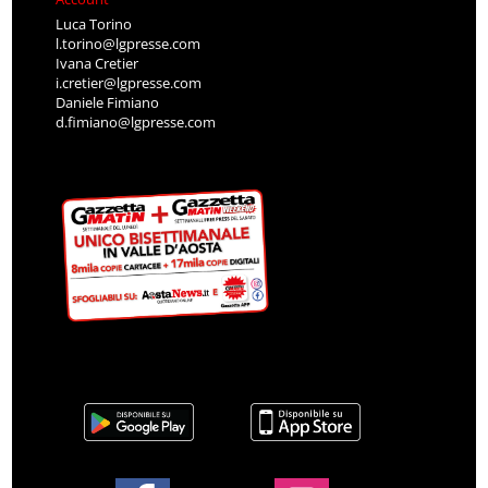
Luca Torino
l.torino@lgpresse.com
Ivana Cretier
i.cretier@lgpresse.com
Daniele Fimiano
d.fimiano@lgpresse.com