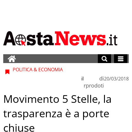
POLITICA & ECONOMIA
di
il
20/03/2018
rprodoti
Movimento 5 Stelle, la
trasparenza è a porte
chiuse