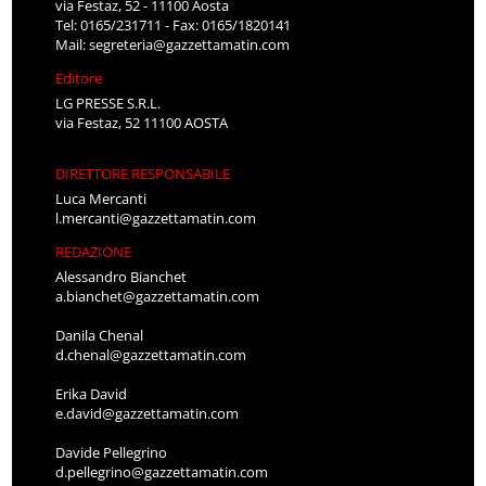
via Festaz, 52 - 11100 Aosta
Tel: 0165/231711 - Fax: 0165/1820141
Mail:
segreteria@gazzettamatin.com
Editore
LG PRESSE S.R.L.
via Festaz, 52 11100 AOSTA
DIRETTORE RESPONSABILE
Luca Mercanti
l.mercanti@gazzettamatin.com
REDAZIONE
Alessandro Bianchet
a.bianchet@gazzettamatin.com
Danila Chenal
d.chenal@gazzettamatin.com
Erika David
e.david@gazzettamatin.com
Davide Pellegrino
d.pellegrino@gazzettamatin.com