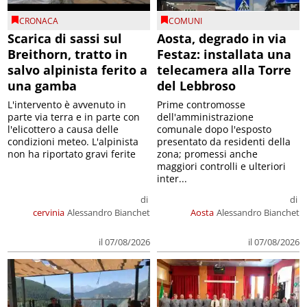
CRONACA
COMUNI
Scarica di sassi sul
Aosta, degrado in via
Breithorn, tratto in
Festaz: installata una
salvo alpinista ferito a
telecamera alla Torre
una gamba
del Lebbroso
L'intervento è avvenuto in
Prime contromosse
parte via terra e in parte con
dell'amministrazione
l'elicottero a causa delle
comunale dopo l'esposto
condizioni meteo. L'alpinista
presentato da residenti della
non ha riportato gravi ferite
zona; promessi anche
maggiori controlli e ulteriori
inter...
di
di
cervinia
Alessandro Bianchet
Aosta
Alessandro Bianchet
il 07/08/2026
il 07/08/2026