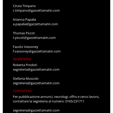
Cinzia Timpano
c.timpano@gazzettamatin.com
Arianna Papalia
a.papalia@gazzettamatin.com
Thomas Piccot
t.piccot@gazzettamatin.com
Fausto Vassoney
f.vassoney@gazzettamatin.com
SEGRETERIA
Roberta Prodoti
segreteria@gazzettamatin.com
Stefania Muscolo
segreteria@gazzettamatin.com
CONTATTACI
Per pubblicazione annunci, necrologi, offro e cerco lavoro,
contattare la segreteria al numero: 0165/231711
segreteria@gazzettamatin.com