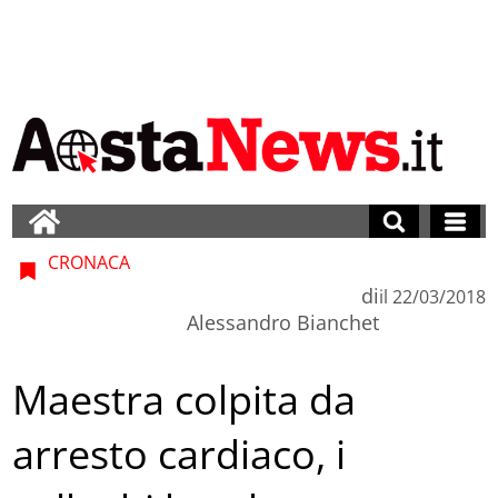
CRONACA
di
il
22/03/2018
Alessandro Bianchet
Maestra colpita da
arresto cardiaco, i