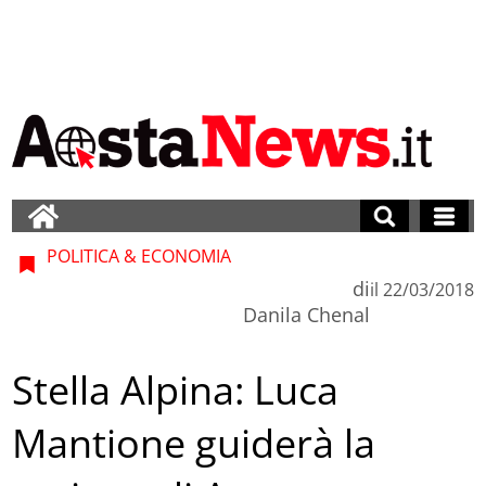
POLITICA & ECONOMIA
di
il
22/03/2018
Danila Chenal
Stella Alpina: Luca
Mantione guiderà la