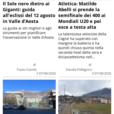
Il Sole nero dietro ai
Atletica: Matilde
Giganti: guida
Abelli si prende la
all’eclissi del 12 agosto
semifinale dei 400 ai
in Valle d’Aosta
Mondiali U20 e poi
esce a testa alta
La guida ai siti migliori e agli
strumenti per pianificare
La talentuosa velocista della
l'osservazione in Valle d'Aosta
Cogne ha superato con
margine la batteria e ha
quindi chiuso quinta nella
seconda heat della sera e
diciassettesima nell...
di
di
Paolo Ciambi
Davide Pellegrino
il 07/08/2026
il 07/08/2026