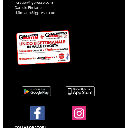
i.cretier@lgpresse.com
Daniele Fimiano
d.fimiano@lgpresse.com
COLLABORATORI