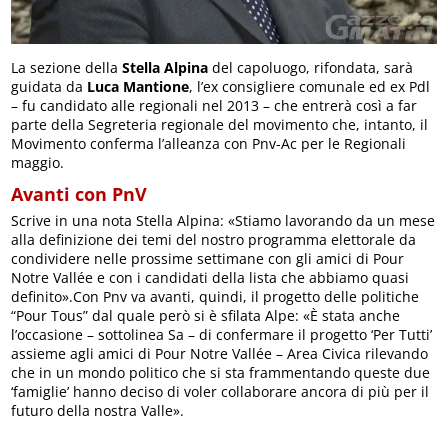
La sezione della
Stella Alpina
del capoluogo, rifondata, sarà
guidata da
Luca Mantione
, l’ex consigliere comunale ed ex Pdl
– fu candidato alle regionali nel 2013 – che entrerà così a far
parte della Segreteria regionale del movimento che, intanto, il
Movimento conferma l’alleanza con Pnv-Ac per le Regionali
maggio.
Avanti con PnV
Scrive in una nota Stella Alpina: «Stiamo lavorando da un mese
alla definizione dei temi del nostro programma elettorale da
condividere nelle prossime settimane con gli amici di Pour
Notre Vallée e con i candidati della lista che abbiamo quasi
definito».Con Pnv va avanti, quindi, il progetto delle politiche
“Pour Tous” dal quale però si è sfilata Alpe: «È stata anche
l’occasione – sottolinea Sa – di confermare il progetto ‘Per Tutti’
assieme agli amici di Pour Notre Vallée – Area Civica rilevando
che in un mondo politico che si sta frammentando queste due
‘famiglie’ hanno deciso di voler collaborare ancora di più per il
futuro della nostra Valle».