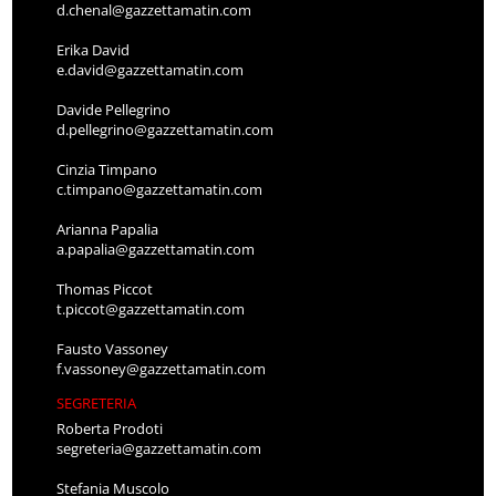
d.chenal@gazzettamatin.com
Erika David
e.david@gazzettamatin.com
Davide Pellegrino
d.pellegrino@gazzettamatin.com
Cinzia Timpano
c.timpano@gazzettamatin.com
Arianna Papalia
a.papalia@gazzettamatin.com
Thomas Piccot
t.piccot@gazzettamatin.com
Fausto Vassoney
f.vassoney@gazzettamatin.com
SEGRETERIA
Roberta Prodoti
segreteria@gazzettamatin.com
Stefania Muscolo