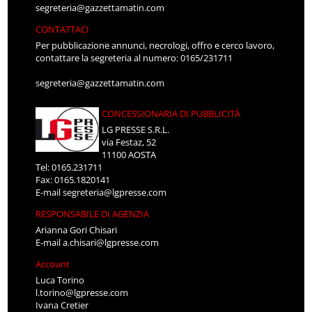
segreteria@gazzettamatin.com
CONTATTACI
Per pubblicazione annunci, necrologi, offro e cerco lavoro,
contattare la segreteria al numero: 0165/231711
segreteria@gazzettamatin.com
CONCESSIONARIA DI PUBBLICITÀ
LG PRESSE S.R.L.
via Festaz, 52
11100 AOSTA
Tel: 0165.231711
Fax: 0165.1820141
E-mail
segreteria@lgpresse.com
RESPONSABILE DI AGENZIA
Arianna Gori Chisari
E-mail
a.chisari@lgpresse.com
Account
Luca Torino
l.torino@lgpresse.com
Ivana Cretier