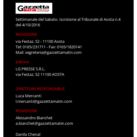
Settimanale del Sabato. Iscrizione al Tribunale di Aosta n.4
del 4/10/2016
REDAZIONE
via Festaz, 52 - 11100 Aosta
Tel: 0165/231711 - Fax: 0165/1820141
Mail:
segreteria@gazzettamatin.com
Editore
LG PRESSE S.R.L.
via Festaz, 52 11100 AOSTA
DIRETTORE RESPONSABILE
Luca Mercanti
l.mercanti@gazzettamatin.com
REDAZIONE
Alessandro Bianchet
a.bianchet@gazzettamatin.com
Danila Chenal