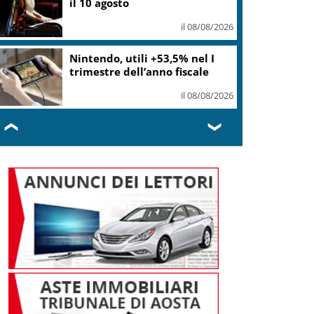
il 10 agosto
il 08/08/2026
Nintendo, utili +53,5% nel I
trimestre dell’anno fiscale
il 08/08/2026
❮
❯