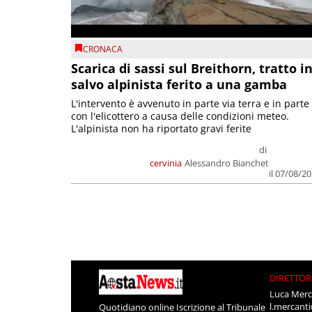
CRONACA
Scarica di sassi sul Breithorn, tratto i
salvo alpinista ferito a una gamba
L'intervento è avvenuto in parte via terra e in parte
con l'elicottero a causa delle condizioni meteo.
L'alpinista non ha riportato gravi ferite
di
cervinia
Alessandro Bianchet
il 07/08/2
DIRETTOR
Luca Merc
l.mercant
Quotidiano online Iscrizione al Tribunale