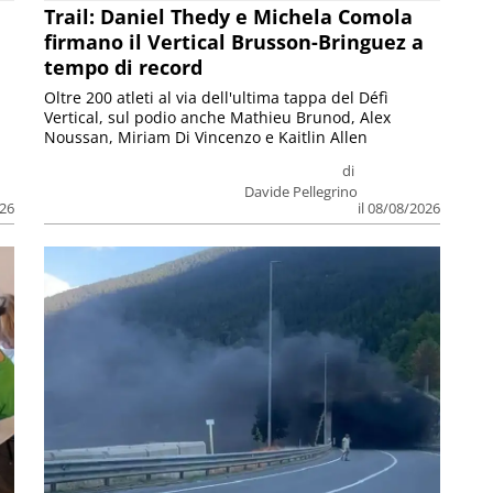
Trail: Daniel Thedy e Michela Comola
firmano il Vertical Brusson-Bringuez a
tempo di record
Oltre 200 atleti al via dell'ultima tappa del Défì
Vertical, sul podio anche Mathieu Brunod, Alex
Noussan, Miriam Di Vincenzo e Kaitlin Allen
di
Davide Pellegrino
026
il 08/08/2026