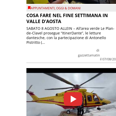
APPUNTAMENTI
,
OGGI & DOMANI
COSA FARE NEL FINE SETTIMANA IN
VALLE D’AOSTA
SABATO 8 AGOSTO ALLEIN – All’area verde Le Plan-
de-Clavel prosegue “ItinerDante”, le letture
dantesche, con la partecipazione di Antonello
Pistritto (...
di
gazzettamatin
il 07/08/2