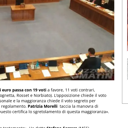
di euro passa con 19 voti
a favore, 11 voti contrari,
ognetta, Rosset e Norbiato). L’opposizione chiede il voto
sonale e la maggioranza chiede il voto segreto per
il regolamento.
Patrizia Morelli
taccia la manovra di
 Questo certifica lo sgretolamento di questa maggioranza».