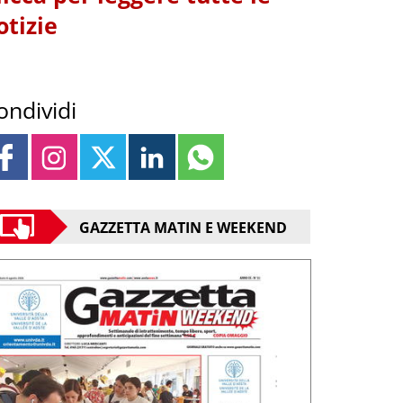
otizie
ondividi
GAZZETTA MATIN E WEEKEND