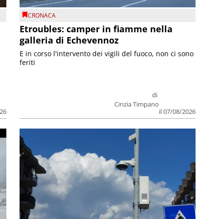
CRONACA
Etroubles: camper in fiamme nella
galleria di Echevennoz
E in corso l'intervento dei vigili del fuoco, non ci sono
feriti
di
Cinzia Timpano
026
il 07/08/2026