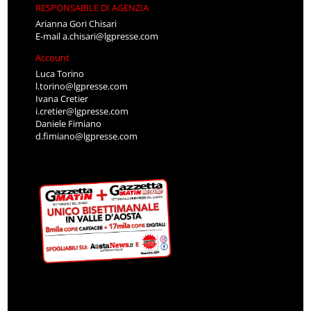
RESPONSABILE DI AGENZIA
Arianna Gori Chisari
E-mail
a.chisari@lgpresse.com
Account
Luca Torino
l.torino@lgpresse.com
Ivana Cretier
i.cretier@lgpresse.com
Daniele Fimiano
d.fimiano@lgpresse.com