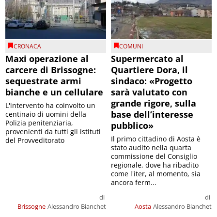
CRONACA
COMUNI
Maxi operazione al
Supermercato al
carcere di Brissogne:
Quartiere Dora, il
sequestrate armi
sindaco: «Progetto
bianche e un cellulare
sarà valutato con
grande rigore, sulla
L'intervento ha coinvolto un
base dell’interesse
centinaio di uomini della
Polizia penitenziaria,
pubblico»
provenienti da tutti gli istituti
Il primo cittadino di Aosta è
del Provveditorato
stato audito nella quarta
commissione del Consiglio
regionale, dove ha ribadito
come l'iter, al momento, sia
ancora ferm...
di
di
Brissogne
Alessandro Bianchet
Aosta
Alessandro Bianchet