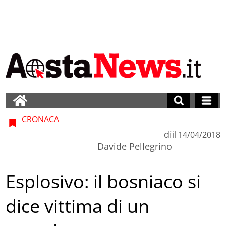
CRONACA
di
il
14/04/2018
Davide Pellegrino
Esplosivo: il bosniaco si
dice vittima di un