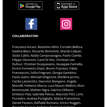
COLLABORATORI
Francesca Arcaro, Massimo Altini, Corrado Bellora,
Nadine Blanc, Riccardo Bortolotti, Manila Calipari,
Giulia Calisti, Nadia Camposaragna, Paolo Ciambi,
Filippo Clermont, Carol Di Vito, Christian Leo
Dufour, Christian Evaspasiano, Giuseppe Farinella,
Enrico Formento Dojot, Bruno Fracasso, Fabio
Francesconi, Sofia Fregnani, Giorgia Gambino,
Paolo Gatto, Michael Ghignone, Marlène Jorrioz,
Cecilia Lazzarotto, Giacomo Mangano, Angela
Marrelli, Federico Mecca, Luca Mauro Melloni, Marc
Montrosset, Matteo Nigra, Sabrina Olibano,
Emiliano Pala, Gabriele Peloso, Maurizio Pitti, Loris
Ponsetto, Andrea Portigliatti, Mattia Pramotton,
Deniel Pession, Raffaele Romano, Enrico Ruggeri,