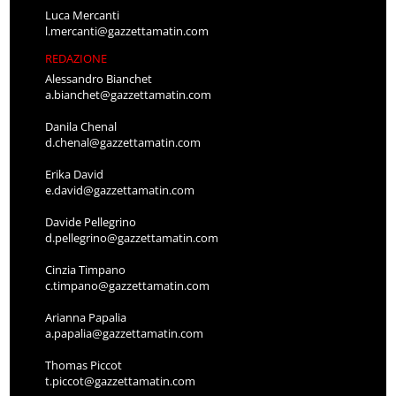
Luca Mercanti
l.mercanti@gazzettamatin.com
REDAZIONE
Alessandro Bianchet
a.bianchet@gazzettamatin.com
Danila Chenal
d.chenal@gazzettamatin.com
Erika David
e.david@gazzettamatin.com
Davide Pellegrino
d.pellegrino@gazzettamatin.com
Cinzia Timpano
c.timpano@gazzettamatin.com
Arianna Papalia
a.papalia@gazzettamatin.com
Thomas Piccot
t.piccot@gazzettamatin.com