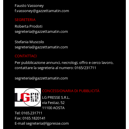
Fausto Vassoney
f.vassoney@gazzettamatin.com
SEGRETERIA
Roberta Prodoti
segreteria@gazzettamatin.com
Stefania Muscolo
segreteria@gazzettamatin.com
CONTATTACI
Per pubblicazione annunci, necrologi, offro e cerco lavoro,
contattare la segreteria al numero: 0165/231711
segreteria@gazzettamatin.com
CONCESSIONARIA DI PUBBLICITÀ
LG PRESSE S.R.L.
via Festaz, 52
11100 AOSTA
Tel: 0165.231711
Fax: 0165.1820141
E-mail
segreteria@lgpresse.com