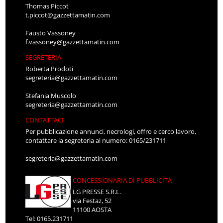
Thomas Piccot
t.piccot@gazzettamatin.com
Fausto Vassoney
f.vassoney@gazzettamatin.com
SEGRETERIA
Roberta Prodoti
segreteria@gazzettamatin.com
Stefania Muscolo
segreteria@gazzettamatin.com
CONTATTACI
Per pubblicazione annunci, necrologi, offro e cerco lavoro,
contattare la segreteria al numero: 0165/231711
segreteria@gazzettamatin.com
CONCESSIONARIA DI PUBBLICITÀ
LG PRESSE S.R.L.
via Festaz, 52
11100 AOSTA
Tel: 0165.231711