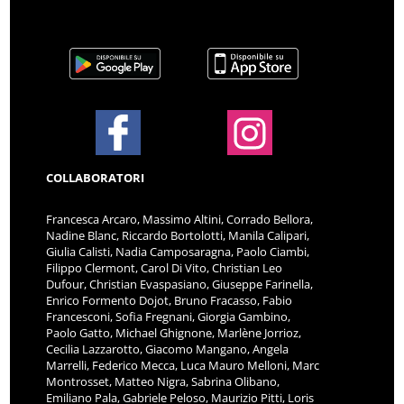
COLLABORATORI
Francesca Arcaro, Massimo Altini, Corrado Bellora,
Nadine Blanc, Riccardo Bortolotti, Manila Calipari,
Giulia Calisti, Nadia Camposaragna, Paolo Ciambi,
Filippo Clermont, Carol Di Vito, Christian Leo
Dufour, Christian Evaspasiano, Giuseppe Farinella,
Enrico Formento Dojot, Bruno Fracasso, Fabio
Francesconi, Sofia Fregnani, Giorgia Gambino,
Paolo Gatto, Michael Ghignone, Marlène Jorrioz,
Cecilia Lazzarotto, Giacomo Mangano, Angela
Marrelli, Federico Mecca, Luca Mauro Melloni, Marc
Montrosset, Matteo Nigra, Sabrina Olibano,
Emiliano Pala, Gabriele Peloso, Maurizio Pitti, Loris