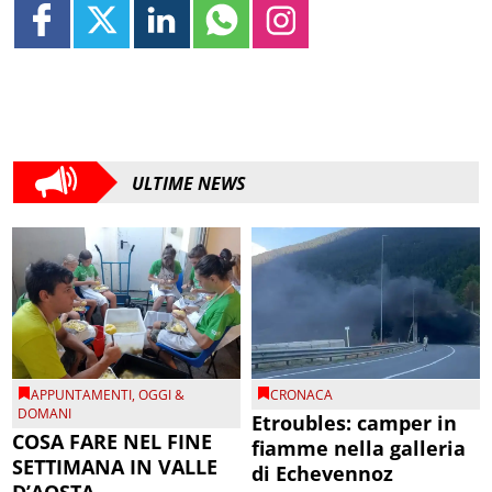
ULTIME NEWS
APPUNTAMENTI
,
OGGI &
CRONACA
DOMANI
Etroubles: camper in
COSA FARE NEL FINE
fiamme nella galleria
SETTIMANA IN VALLE
di Echevennoz