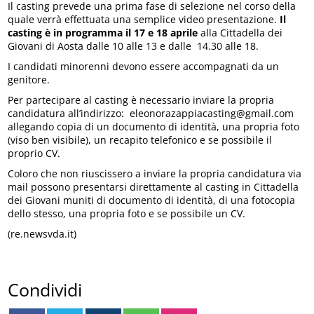
Il casting prevede una prima fase di selezione nel corso della
quale verrà effettuata una semplice video presentazione.
Il
casting è in programma il 17 e 18 aprile
alla Cittadella dei
Giovani di Aosta dalle 10 alle 13 e dalle 14.30 alle 18.
I candidati minorenni devono essere accompagnati da un
genitore.
Per partecipare al casting è necessario inviare la propria
candidatura all’indirizzo: eleonorazappiacasting@gmail.com
allegando copia di un documento di identità, una propria foto
(viso ben visibile), un recapito telefonico e se possibile il
proprio CV.
Coloro che non riuscissero a inviare la propria candidatura via
mail possono presentarsi direttamente al casting in Cittadella
dei Giovani muniti di documento di identità, di una fotocopia
dello stesso, una propria foto e se possibile un CV.
(re.newsvda.it)
Condividi