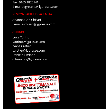
Fax: 0165.1820141
E-mail
segreteria@lgpresse.com
RESPONSABILE DI AGENZIA
Arianna Gori Chisari
E-mail
a.chisari@lgpresse.com
Account
Luca Torino
l.torino@lgpresse.com
Ivana Cretier
i.cretier@lgpresse.com
Daniele Fimiano
d.fimiano@lgpresse.com