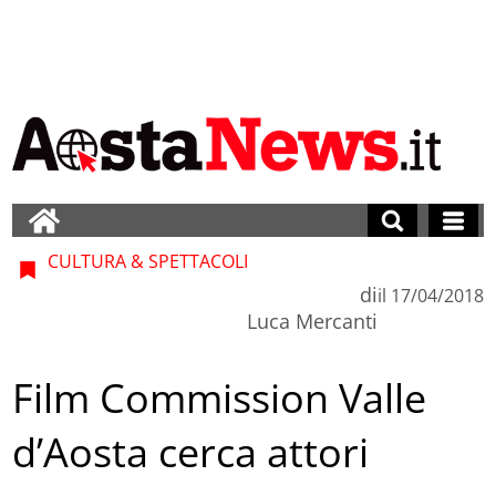
CULTURA & SPETTACOLI
di
il
17/04/2018
Luca Mercanti
Film Commission Valle
d’Aosta cerca attori