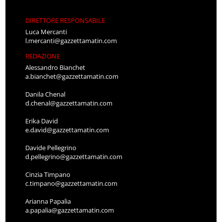
DIRETTORE RESPONSABILE
Luca Mercanti
l.mercanti@gazzettamatin.com
REDAZIONE
Alessandro Bianchet
a.bianchet@gazzettamatin.com
Danila Chenal
d.chenal@gazzettamatin.com
Erika David
e.david@gazzettamatin.com
Davide Pellegrino
d.pellegrino@gazzettamatin.com
Cinzia Timpano
c.timpano@gazzettamatin.com
Arianna Papalia
a.papalia@gazzettamatin.com