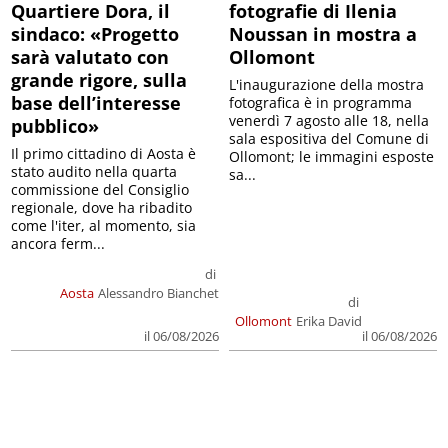
Quartiere Dora, il
fotografie di Ilenia
sindaco: «Progetto
Noussan in mostra a
sarà valutato con
Ollomont
grande rigore, sulla
L'inaugurazione della mostra
base dell’interesse
fotografica è in programma
venerdì 7 agosto alle 18, nella
pubblico»
sala espositiva del Comune di
Il primo cittadino di Aosta è
Ollomont; le immagini esposte
stato audito nella quarta
sa...
commissione del Consiglio
regionale, dove ha ribadito
come l'iter, al momento, sia
ancora ferm...
di
Aosta
Alessandro Bianchet
di
Ollomont
Erika David
il 06/08/2026
il 06/08/2026