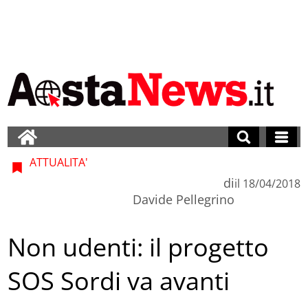
ATTUALITA'
di
il
18/04/2018
Davide Pellegrino
Non udenti: il progetto
SOS Sordi va avanti