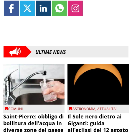
ULTIME NEWS
COMUNI
ASTRONOMIA
,
ATTUALITA'
Saint-Pierre: obbligo di
Il Sole nero dietro ai
bollitura dell’acqua in
Giganti: guida
diverse zone del paese
all’eclissi del 12 agosto