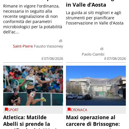
in Valle d’Aosta
Rimane in vigore l'ordinanza,
necessaria in seguito alla
La guida ai siti migliori e agli
recente segnalazione di non
strumenti per pianificare
conformità dei parametri
l'osservazione in Valle d'Aosta
microbiologici per la potabilità
dell'ac...
di
Saint-Pierre
Fausto Vassoney
di
Paolo Ciambi
il 07/08/2026
il 07/08/2026
SPORT
CRONACA
Atletica: Matilde
Maxi operazione al
Abelli si prende la
carcere di Brissogne: