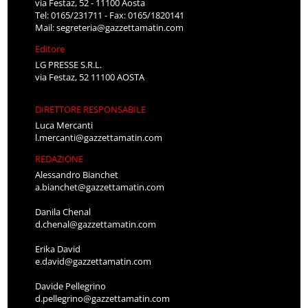
via Festaz, 52 - 11100 Aosta
Tel: 0165/231711 - Fax: 0165/1820141
Mail:
segreteria@gazzettamatin.com
Editore
LG PRESSE S.R.L.
via Festaz, 52 11100 AOSTA
DIRETTORE RESPONSABILE
Luca Mercanti
l.mercanti@gazzettamatin.com
REDAZIONE
Alessandro Bianchet
a.bianchet@gazzettamatin.com
Danila Chenal
d.chenal@gazzettamatin.com
Erika David
e.david@gazzettamatin.com
Davide Pellegrino
d.pellegrino@gazzettamatin.com