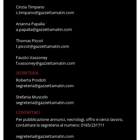
Cinzia Timpano
c.timpano@gazzettamatin.com
Arianna Papalia
a.papalia@gazzettamatin.com
Thomas Piccot
t.piccot@gazzettamatin.com
Fausto Vassoney
f.vassoney@gazzettamatin.com
SEGRETERIA
Roberta Prodoti
segreteria@gazzettamatin.com
Stefania Muscolo
segreteria@gazzettamatin.com
CONTATTACI
Per pubblicazione annunci, necrologi, offro e cerco lavoro,
contattare la segreteria al numero: 0165/231711
segreteria@gazzettamatin.com