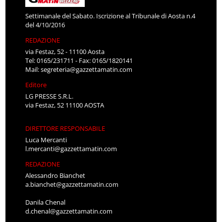
Settimanale del Sabato. Iscrizione al Tribunale di Aosta n.4
del 4/10/2016
REDAZIONE
via Festaz, 52 - 11100 Aosta
Tel: 0165/231711 - Fax: 0165/1820141
Mail:
segreteria@gazzettamatin.com
Editore
LG PRESSE S.R.L.
via Festaz, 52 11100 AOSTA
DIRETTORE RESPONSABILE
Luca Mercanti
l.mercanti@gazzettamatin.com
REDAZIONE
Alessandro Bianchet
a.bianchet@gazzettamatin.com
Danila Chenal
d.chenal@gazzettamatin.com