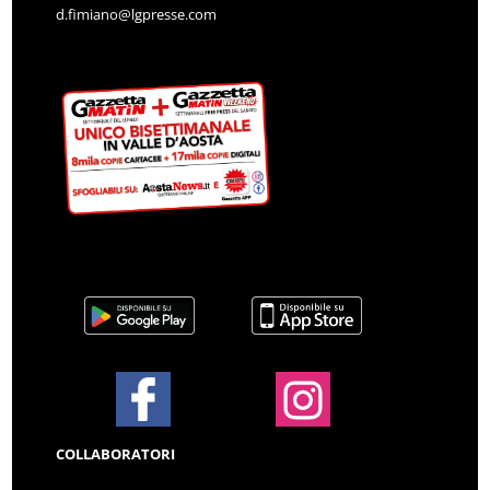
d.fimiano@lgpresse.com
COLLABORATORI