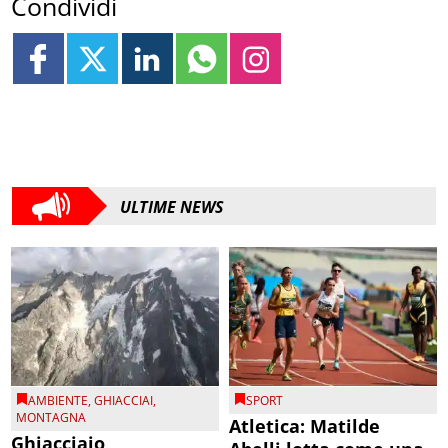
Condividi
ULTIME NEWS
AMBIENTE
,
GHIACCIAI
,
SPORT
MONTAGNA
Atletica: Matilde
Ghiacciaio