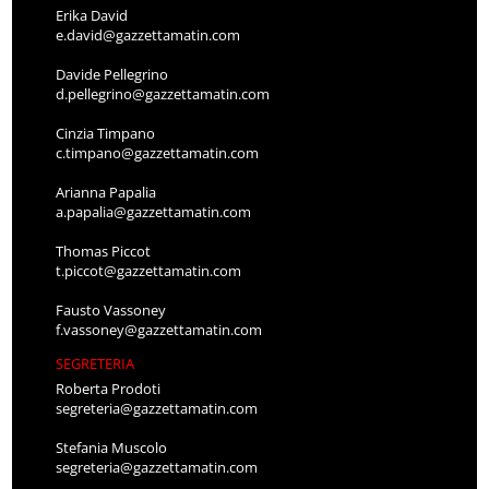
Erika David
e.david@gazzettamatin.com
Davide Pellegrino
d.pellegrino@gazzettamatin.com
Cinzia Timpano
c.timpano@gazzettamatin.com
Arianna Papalia
a.papalia@gazzettamatin.com
Thomas Piccot
t.piccot@gazzettamatin.com
Fausto Vassoney
f.vassoney@gazzettamatin.com
SEGRETERIA
Roberta Prodoti
segreteria@gazzettamatin.com
Stefania Muscolo
segreteria@gazzettamatin.com