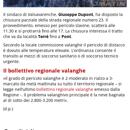
Il sindaco di Valsavarenche,
Giuseppe Dupont
, ha disposto la
chiusura parziale della strada regionale numero 23. Il
provvedimento, emesso per pericolo slavine, scatterà alle
11.30 e si protrarrà fino alle 17. La chiusura interessa il tratto
che va da località
Terré
fino a
Pont
.
Secondo la locale commissione valanghe il pericolo di distacco
è dovuto alle temperature elevate. L’ordinanza consente il
transito ai mezzi di soccorso sanitario o di soccorso tecnico
urgente.
Il bollettivo regionale valanghe
«Il grado di pericolo valanghe è 2-moderato in rialzo a 3-
marcato da metà mattinata su tutto il territorio regionale – si
legge nell’ultimo
bollettino regionale valanghe
emesso dalla
Regione -. Il problema valanghivo principale è la neve bagnata
al di sotto dei 2.800-3.200 metri».
(d.p.)