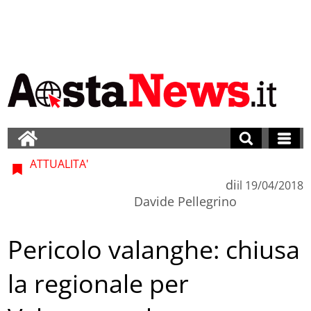
ATTUALITA'
di
il
19/04/2018
Davide Pellegrino
Pericolo valanghe: chiusa
la regionale per