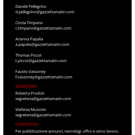
Davide Pellegrino
d.pellegrino@gazzettamatin.com
Cinzia Timpano
c.timpano@gazzettamatin.com
Arianna Papalia
a.papalia@gazzettamatin.com
Thomas Piccot
t.piccot@gazzettamatin.com
Fausto Vassoney
f.vassoney@gazzettamatin.com
SEGRETERIA
Roberta Prodoti
segreteria@gazzettamatin.com
Stefania Muscolo
segreteria@gazzettamatin.com
CONTATTACI
Per pubblicazione annunci, necrologi, offro e cerco lavoro,