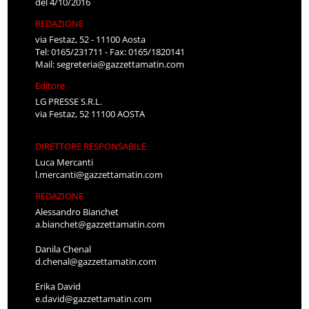
del 4/10/2016
REDAZIONE
via Festaz, 52 - 11100 Aosta
Tel: 0165/231711 - Fax: 0165/1820141
Mail:
segreteria@gazzettamatin.com
Editore
LG PRESSE S.R.L.
via Festaz, 52 11100 AOSTA
DIRETTORE RESPONSABILE
Luca Mercanti
l.mercanti@gazzettamatin.com
REDAZIONE
Alessandro Bianchet
a.bianchet@gazzettamatin.com
Danila Chenal
d.chenal@gazzettamatin.com
Erika David
e.david@gazzettamatin.com