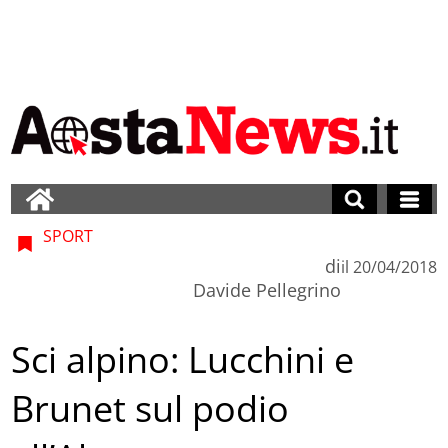
SPORT
di
il
20/04/2018
Davide Pellegrino
Sci alpino: Lucchini e
Brunet sul podio