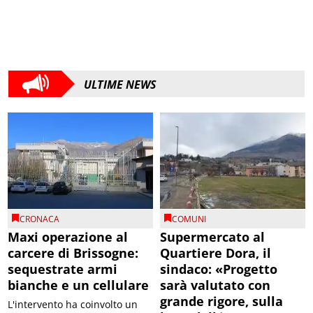
ULTIME NEWS
CRONACA
COMUNI
Maxi operazione al
Supermercato al
carcere di Brissogne:
Quartiere Dora, il
sequestrate armi
sindaco: «Progetto
bianche e un cellulare
sarà valutato con
grande rigore, sulla
L'intervento ha coinvolto un