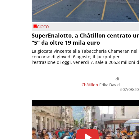
GIOCO
SuperEnalotto, a Châtillon centrato u
“5” da oltre 19 mila euro
La giocata vincente alla Tabaccheria Chameran nel
concorso di giovedì 6 agosto; il jackpot per
l'estrazione di oggi, venerdì 7, sale a 205,8 milioni d
di
Châtillon
Erika David
il 07/08/2