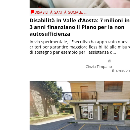
DISABILITÀ
,
SANITÀ
,
SOCIALE
, ...
Disabilità in Valle d’Aosta: 7 milioni in
3 anni finanziano il Piano per la non
autosufficienza
In via sperimentale, l'Esecutivo ha approvato nuovi
criteri per garantire maggiore flessibilità alle misur
di sostegno per esempio per l'assistenza d...
di
Cinzia Timpano
il 07/08/2