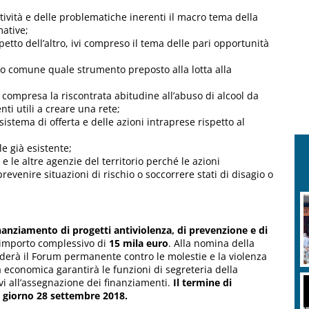
vità e delle problematiche inerenti il macro tema della
ative;
etto dell’altro, ivi compreso il tema delle pari opportunità
nio comune quale strumento preposto alla lotta alla
 compresa la riscontrata abitudine all’abuso di alcool da
ti utili a creare una rete;
sistema di offerta e delle azioni intraprese rispetto al
le già esistente;
 e le altre agenzie del territorio perché le azioni
evenire situazioni di rischio o soccorrere stati di disagio o
nanziamento di progetti antiviolenza, di prevenzione e di
 importo complessivo di
15 mila euro
. Alla nomina della
derà il Forum permanente contro le molestie e la violenza
 economica garantirà le funzioni di segreteria della
 all’assegnazione dei finanziamenti.
Il termine di
el giorno 28 settembre 2018.