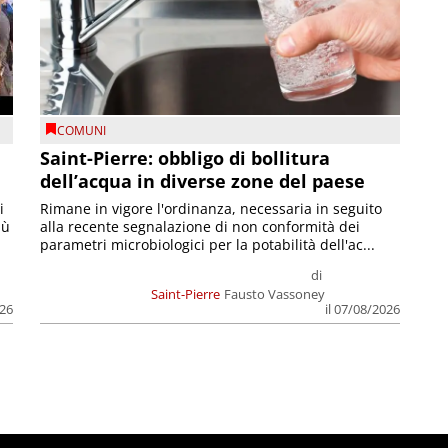
COMUNI
Saint-Pierre: obbligo di bollitura
dell’acqua in diverse zone del paese
i
Rimane in vigore l'ordinanza, necessaria in seguito
iù
alla recente segnalazione di non conformità dei
parametri microbiologici per la potabilità dell'ac...
di
Saint-Pierre
Fausto Vassoney
026
il 07/08/2026