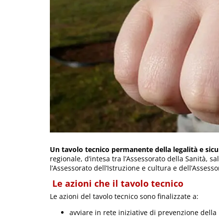
Un tavolo tecnico permanente della legalità e sic
regionale, d’intesa tra l’Assessorato della Sanità, sa
l’Assessorato dell’Istruzione e cultura e dell’Assesso
Le azioni che il tavolo tecnico
Le azioni del tavolo tecnico sono finalizzate a:
avviare in rete iniziative di prevenzione della