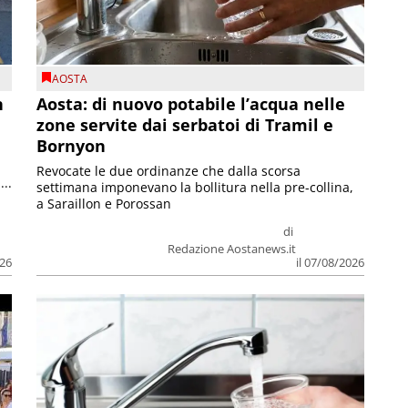
AOSTA
n
Aosta: di nuovo potabile l’acqua nelle
zone servite dai serbatoi di Tramil e
Bornyon
Revocate le due ordinanze che dalla scorsa
...
settimana imponevano la bollitura nella pre-collina,
a Saraillon e Porossan
di
Redazione Aostanews.it
026
il 07/08/2026