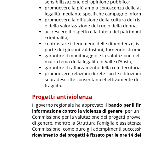
sensibilizzazione dell’opinione pubblica;
promuovere la più ampia conoscenza delle atti
legalità mediante specifiche campagne inform
promuovere la diffusione della cultura del risp
e della valorizzazione del ruolo della donna;
accrescere il rispetto e la tutela del patrimo
criminalità;
contrastare il fenomeno delle dipendenze, ivi
parte dei giovani valdostani, fornendo strumen
garantire il monitoraggio e la valutazione del 
macro tema della legalità in Valle d’Aosta;
garantire il rafforzamento della rete territoria
promuovere relazioni di rete con le istituzioni
sopradescritte consentano effettivamente di pr
fragilità.
Progetti antiviolenza
Il governo regionale ha approvato il
bando per il fi
informazione contro la violenza di genere
, per un
Commissione per la valutazione dei progetti provve
di genere, mentre la Struttura Famiglia e assistenza
Commissione, come pure gli adempimenti successivi
ricevimento dei progetti è fissato per le ore 14 d