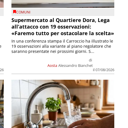
COMUNI
Supermercato al Quartiere Dora, Lega
all’attacco con 19 osservazioni:
«Faremo tutto per ostacolare la scelta»
In una conferenza stampa il Carroccio ha illustrato le
e
19 osservazioni alla variante al piano regolatore che
saranno presentate nei prossimi giorni. S...
di
Aosta
Alessandro Bianchet
026
il 07/08/2026