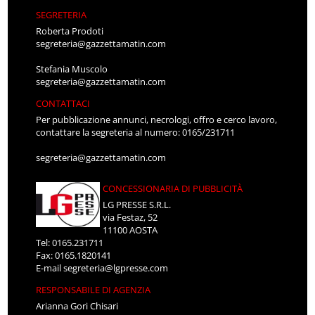
SEGRETERIA
Roberta Prodoti
segreteria@gazzettamatin.com
Stefania Muscolo
segreteria@gazzettamatin.com
CONTATTACI
Per pubblicazione annunci, necrologi, offro e cerco lavoro,
contattare la segreteria al numero: 0165/231711
segreteria@gazzettamatin.com
CONCESSIONARIA DI PUBBLICITÀ
LG PRESSE S.R.L.
via Festaz, 52
11100 AOSTA
Tel: 0165.231711
Fax: 0165.1820141
E-mail
segreteria@lgpresse.com
RESPONSABILE DI AGENZIA
Arianna Gori Chisari