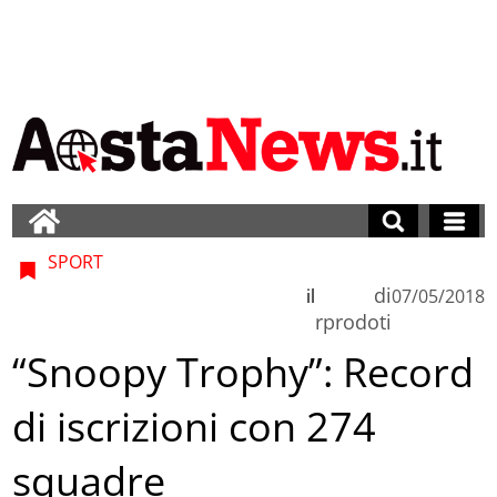
SPORT
di
il
07/05/2018
rprodoti
“Snoopy Trophy”: Record
di iscrizioni con 274
squadre