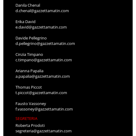
Danila Chenal
d.chenal@gazzettamatin.com
Erika David
e.david@gazzettamatin.com
Davide Pellegrino
d.pellegrino@gazzettamatin.com
Cinzia Timpano
c.timpano@gazzettamatin.com
Arianna Papalia
a.papalia@gazzettamatin.com
Thomas Piccot
t.piccot@gazzettamatin.com
Fausto Vassoney
f.vassoney@gazzettamatin.com
SEGRETERIA
Roberta Prodoti
segreteria@gazzettamatin.com