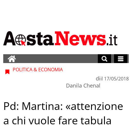
POLITICA & ECONOMIA
di
il
17/05/2018
Danila Chenal
Pd: Martina: «attenzione
a chi vuole fare tabula