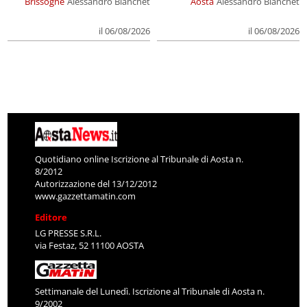
Brissogne
Alessandro Bianchet
Aosta
Alessandro Bianchet
il 06/08/2026
il 06/08/2026
Quotidiano online Iscrizione al Tribunale di Aosta n.
8/2012
Autorizzazione del 13/12/2012
www.gazzettamatin.com
Editore
LG PRESSE S.R.L.
via Festaz, 52 11100 AOSTA
Settimanale del Lunedì. Iscrizione al Tribunale di Aosta n.
9/2002