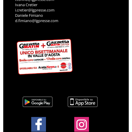
Ivana Cretier
i.cretier@lgpresse.com
Daniele Fimiano
d.fimiano@lgpresse.com