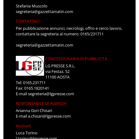
Stefania Muscolo
segreteria@gazzettamatin.com
CONTATTACI
Per pubblicazione annunci, necrologi, offro e cerco lavoro,
contattare la segreteria al numero: 0165/231711
segreteria@gazzettamatin.com
CONCESSIONARIA DI PUBBLICITÀ
LG PRESSE S.R.L.
via Festaz, 52
11100 AOSTA
Tel: 0165.231711
Fax: 0165.1820141
E-mail
segreteria@lgpresse.com
RESPONSABILE DI AGENZIA
Arianna Gori Chisari
E-mail
a.chisari@lgpresse.com
Account
Luca Torino
l.torino@lgpresse.com