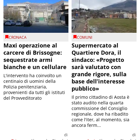
CRONACA
COMUNI
Maxi operazione al
Supermercato al
carcere di Brissogne:
Quartiere Dora, il
sequestrate armi
sindaco: «Progetto
bianche e un cellulare
sarà valutato con
grande rigore, sulla
L'intervento ha coinvolto un
base dell’interesse
centinaio di uomini della
Polizia penitenziaria,
pubblico»
provenienti da tutti gli istituti
Il primo cittadino di Aosta è
del Provveditorato
stato audito nella quarta
commissione del Consiglio
regionale, dove ha ribadito
come l'iter, al momento, sia
ancora ferm...
di
di