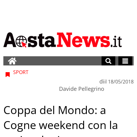
SPORT
di
il
18/05/2018
Davide Pellegrino
Coppa del Mondo: a
Cogne weekend con la