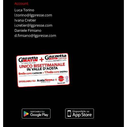
Account
Luca Torino
l.torino@lgpresse.com
Ivana Cretier
i.cretier@lgpresse.com
Daniele Fimiano
d.fimiano@lgpresse.com