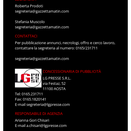
Roberta Prodoti
segreteria@gazzettamatin.com
Stefania Muscolo
segreteria@gazzettamatin.com
CONTATTACI
Per pubblicazione annunci, necrologi, offro e cerco lavoro,
contattare la segreteria al numero: 0165/231711
segreteria@gazzettamatin.com
CONCESSIONARIA DI PUBBLICITÀ
LG PRESSE S.R.L.
via Festaz, 52
11100 AOSTA
Tel: 0165.231711
Fax: 0165.1820141
E-mail
segreteria@lgpresse.com
RESPONSABILE DI AGENZIA
Arianna Gori Chisari
E-mail
a.chisari@lgpresse.com