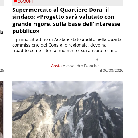
COMUNI
Supermercato al Quartiere Dora, il
e
sindaco: «Progetto sarà valutato con
grande rigore, sulla base dell’interesse
pubblico»
la
Il primo cittadino di Aosta è stato audito nella quarta
commissione del Consiglio regionale, dove ha
ribadito come l'iter, al momento, sia ancora ferm...
di
Aosta
Alessandro Bianchet
026
il 06/08/2026