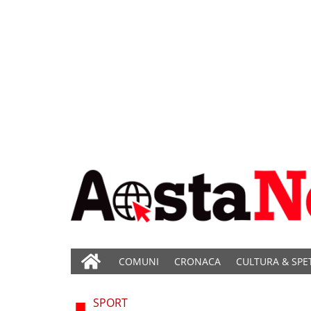
COMUNI
CRONACA
CULTURA & SPE
SPORT