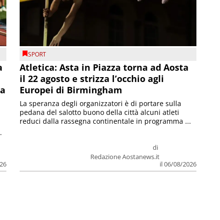
SPORT
a
Atletica: Asta in Piazza torna ad Aosta
il 22 agosto e strizza l’occhio agli
la
Europei di Birmingham
La speranza degli organizzatori è di portare sulla
pedana del salotto buono della città alcuni atleti
reduci dalla rassegna continentale in programma ...
.
di
Redazione Aostanews.it
026
il 06/08/2026