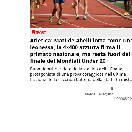
SPORT
Atletica: Matilde Abelli lotta come un
leonessa, la 4×400 azzurra firma il
primato nazionale, ma resta fuori dal
finale dei Mondiali Under 20
Buon debutto iridato della stellina della Cogne,
protagonista di una prova coraggiosa nell'ultima
frazione della seconda batteria della staffetta mist..
di
Davide Pellegrino
il 06/08/2