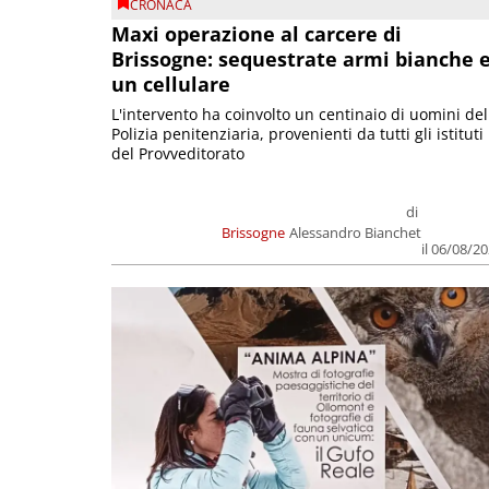
CRONACA
Maxi operazione al carcere di
Brissogne: sequestrate armi bianche 
un cellulare
L'intervento ha coinvolto un centinaio di uomini del
Polizia penitenziaria, provenienti da tutti gli istituti
del Provveditorato
di
Brissogne
Alessandro Bianchet
il 06/08/2