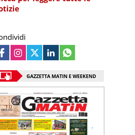
otizie
ondividi
GAZZETTA MATIN E WEEKEND