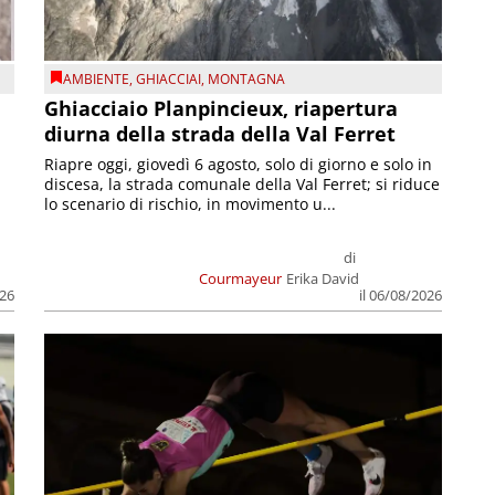
AMBIENTE
,
GHIACCIAI
,
MONTAGNA
Ghiacciaio Planpincieux, riapertura
diurna della strada della Val Ferret
Riapre oggi, giovedì 6 agosto, solo di giorno e solo in
discesa, la strada comunale della Val Ferret; si riduce
lo scenario di rischio, in movimento u...
di
Courmayeur
Erika David
026
il 06/08/2026