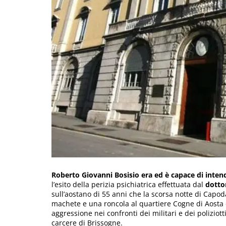
Roberto Giovanni Bosisio era ed è capace di inten
l’esito della perizia psichiatrica effettuata dal
dotto
sull’aostano di 55 anni che la scorsa notte di Cap
machete e una roncola al quartiere Cogne di Aosta
aggressione nei confronti dei militari e dei poliziot
carcere di Brissogne.