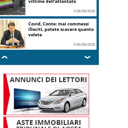
il 06/08/2026
Assisi, migliaia di giovani
accolgono Papa Leone XIV
il 06/08/2026
❮
❯