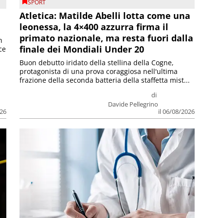
SPORT
Atletica: Matilde Abelli lotta come una
leonessa, la 4×400 azzurra firma il
primato nazionale, ma resta fuori dalla
n
finale dei Mondiali Under 20
ce
Buon debutto iridato della stellina della Cogne,
protagonista di una prova coraggiosa nell'ultima
frazione della seconda batteria della staffetta mist...
di
Davide Pellegrino
026
il 06/08/2026