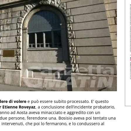
dere di volere
e può essere subito processato. E’ questo
r Etienne Roveyaz
, a conclusione dell’incidente probatorio,
odanno ad Aosta aveva minacciato e aggredito con un
 due persone, ferendone una. Bosisio aveva poi tentato una
ti intervenuti, che poi lo fermarono, e lo condussero al