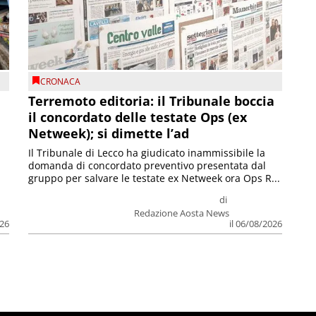
CRONACA
Terremoto editoria: il Tribunale boccia
il concordato delle testate Ops (ex
Netweek); si dimette l’ad
Il Tribunale di Lecco ha giudicato inammissibile la
domanda di concordato preventivo presentata dal
gruppo per salvare le testate ex Netweek ora Ops R...
di
Redazione Aosta News
026
il 06/08/2026