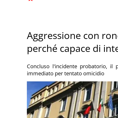
Aggressione con ronc
perché capace di int
Concluso l'incidente probatorio, il 
immediato per tentato omicidio