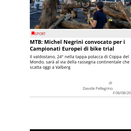
SPORT
MTB: Michel Negrini convocato per i
Campionati Europei di bike trial
Il valdostano, 24° nella tappa polacca di Coppa del
Mondo, sarà al via della rassegna continentale che
scatta oggi a Valberg
di
Davide Pellegrino
il 06/08/2