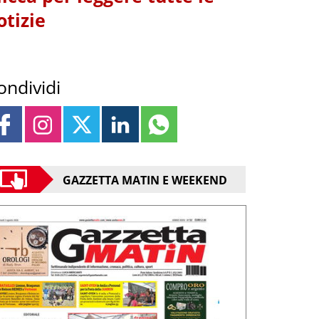
otizie
ondividi
GAZZETTA MATIN E WEEKEND