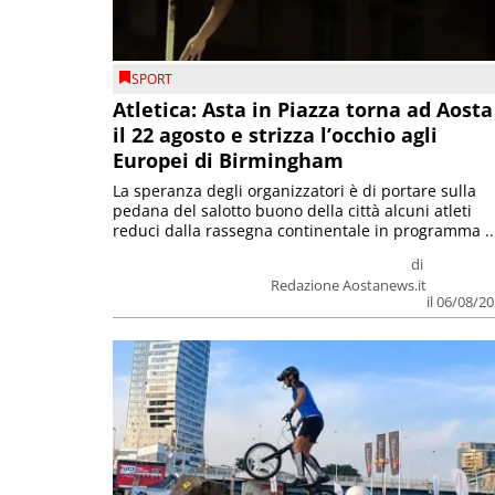
SPORT
Atletica: Asta in Piazza torna ad Aosta
il 22 agosto e strizza l’occhio agli
Europei di Birmingham
La speranza degli organizzatori è di portare sulla
pedana del salotto buono della città alcuni atleti
reduci dalla rassegna continentale in programma ..
di
Redazione Aostanews.it
il 06/08/2