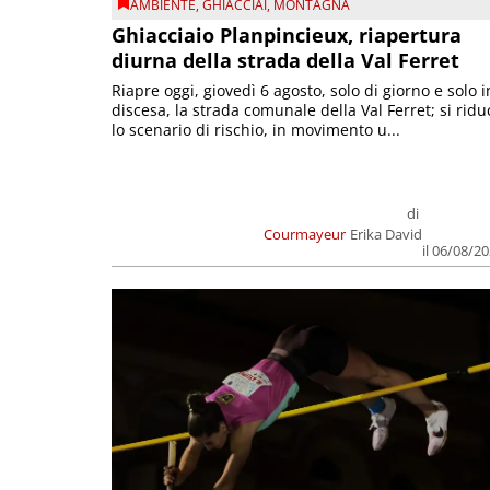
AMBIENTE
,
GHIACCIAI
,
MONTAGNA
Ghiacciaio Planpincieux, riapertura
diurna della strada della Val Ferret
Riapre oggi, giovedì 6 agosto, solo di giorno e solo i
discesa, la strada comunale della Val Ferret; si ridu
lo scenario di rischio, in movimento u...
di
Courmayeur
Erika David
il 06/08/2