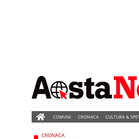
COMUNI
CRONACA
CULTURA & SPE
CRONACA