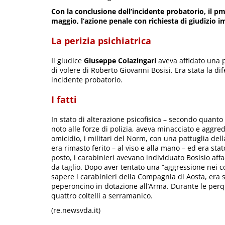
Con la conclusione dell’incidente probatorio, il p
maggio, l’azione penale con richiesta di giudizio 
La perizia psichiatrica
Il giudice
Giuseppe Colazingari
aveva affidato una p
di volere di Roberto Giovanni Bosisi. Era stata la dif
incidente probatorio.
I fatti
In stato di alterazione psicofisica – secondo quanto 
noto alle forze di polizia, aveva minacciato e aggr
omicidio, i militari del Norm, con una pattuglia dell
era rimasto ferito – al viso e alla mano – ed era stat
posto, i carabinieri avevano individuato Bosisio aff
da taglio. Dopo aver tentato una “aggressione nei con
sapere i carabinieri della Compagnia di Aosta, era 
peperoncino in dotazione all’Arma. Durante le perq
quattro coltelli a serramanico.
(re.newsvda.it)