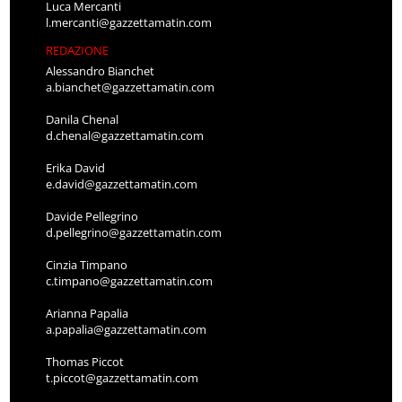
Luca Mercanti
l.mercanti@gazzettamatin.com
REDAZIONE
Alessandro Bianchet
a.bianchet@gazzettamatin.com
Danila Chenal
d.chenal@gazzettamatin.com
Erika David
e.david@gazzettamatin.com
Davide Pellegrino
d.pellegrino@gazzettamatin.com
Cinzia Timpano
c.timpano@gazzettamatin.com
Arianna Papalia
a.papalia@gazzettamatin.com
Thomas Piccot
t.piccot@gazzettamatin.com