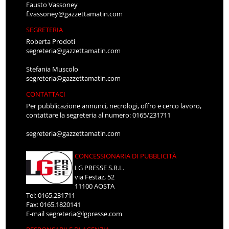
Fausto Vassoney
f.vassoney@gazzettamatin.com
SEGRETERIA
Roberta Prodoti
segreteria@gazzettamatin.com
Stefania Muscolo
segreteria@gazzettamatin.com
CONTATTACI
Per pubblicazione annunci, necrologi, offro e cerco lavoro,
contattare la segreteria al numero: 0165/231711
segreteria@gazzettamatin.com
CONCESSIONARIA DI PUBBLICITÀ
LG PRESSE S.R.L.
via Festaz, 52
11100 AOSTA
Tel: 0165.231711
Fax: 0165.1820141
E-mail
segreteria@lgpresse.com