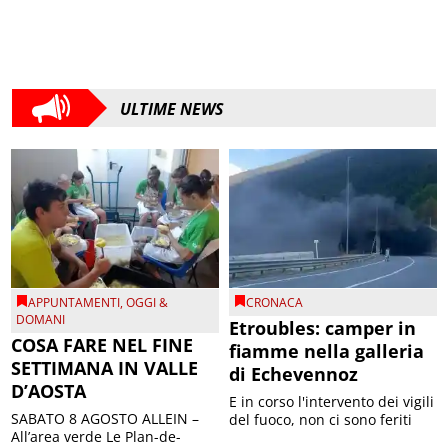
ULTIME NEWS
APPUNTAMENTI
,
OGGI &
CRONACA
DOMANI
Etroubles: camper in
COSA FARE NEL FINE
fiamme nella galleria
SETTIMANA IN VALLE
di Echevennoz
D’AOSTA
E in corso l'intervento dei vigili
SABATO 8 AGOSTO ALLEIN –
del fuoco, non ci sono feriti
All’area verde Le Plan-de-