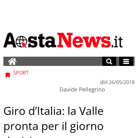
SPORT
di
il
26/05/2018
Davide Pellegrino
Giro d’Italia: la Valle
pronta per il giorno