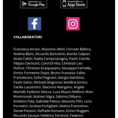
COLLABORATORI
Francesca Arcaro, Massimo Altini, Corrado Bellora,
Nadine Blanc, Riccardo Bortolotti, Manila Calipari,
Giulia Calisti, Nadia Camposaragna, Paolo Ciambi,
Filippo Clermont, Carol Di Vito, Christian Leo
Dufour, Christian Evaspasiano, Giuseppe Farinella,
Enrico Formento Dojot, Bruno Fracasso, Fabio
Francesconi, Sofia Fregnani, Giorgia Gambino,
Paolo Gatto, Michael Ghignone, Marlène Jorrioz,
Cecilia Lazzarotto, Giacomo Mangano, Angela
Marrelli, Federico Mecca, Luca Mauro Melloni, Marc
Montrosset, Matteo Nigra, Sabrina Olibano,
Emiliano Pala, Gabriele Peloso, Maurizio Pitti, Loris
Ponsetto, Andrea Portigliatti, Mattia Pramotton,
Deniel Pession, Raffaele Romano, Enrico Ruggeri,
Riccardo Savoye, Federica Tercinod, Federico