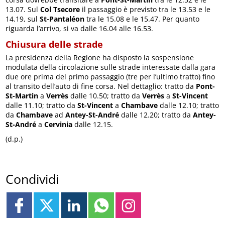
13.07. Sul
Col Tsecore
il passaggio è previsto tra le 13.53 e le
14.19, sul
St-Pantaléon
tra le 15.08 e le 15.47. Per quanto
riguarda l’arrivo, si va dalle 16.04 alle 16.53.
Chiusura delle strade
La presidenza della Regione ha disposto la sospensione
modulata della circolazione sulle strade interessate dalla gara
due ore prima del primo passaggio (tre per l’ultimo tratto) fino
al transito dell’auto di fine corsa. Nel dettaglio: tratto da
Pont-
St-Martin
a
Verrès
dalle 10.50; tratto da
Verrès
a
St-Vincent
dalle 11.10; tratto da
St-Vincent
a
Chambave
dalle 12.10; tratto
da
Chambave
ad
Antey-St-André
dalle 12.20; tratto da
Antey-
St-André
a
Cervinia
dalle 12.15.
(d.p.)
Condividi