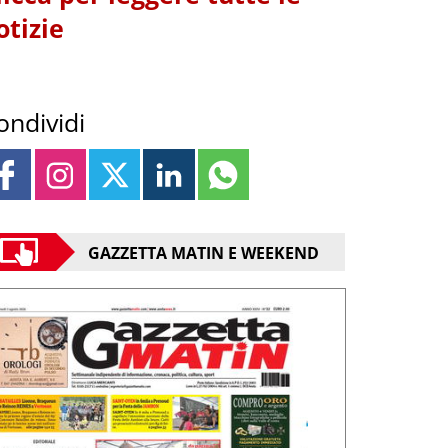
otizie
ondividi
GAZZETTA MATIN E WEEKEND