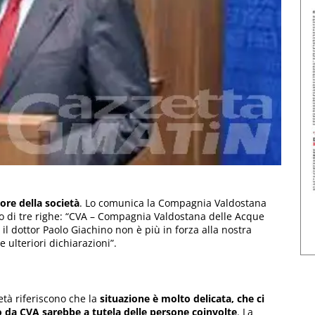
ore della società
. Lo comunica la Compagnia Valdostana
o di tre righe: “CVA – Compagnia Valdostana delle Acque
il dottor Paolo Giachino non è più in forza alla nostra
e ulteriori dichiarazioni”.
ietà riferiscono che la
situazione è molto delicata, che ci
 da CVA sarebbe a tutela delle persone coinvolte
. La