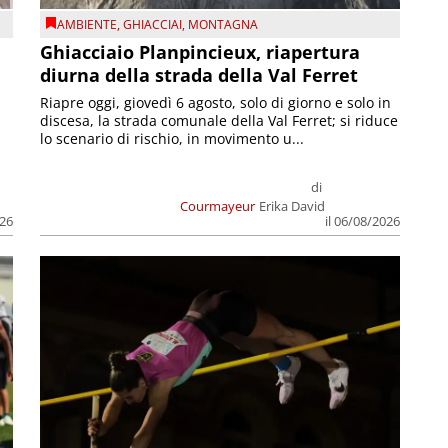
AMBIENTE
,
GHIACCIAI
,
MONTAGNA
Ghiacciaio Planpincieux, riapertura
diurna della strada della Val Ferret
Riapre oggi, giovedì 6 agosto, solo di giorno e solo in
discesa, la strada comunale della Val Ferret; si riduce
lo scenario di rischio, in movimento u...
di
Courmayeur
Erika David
026
il 06/08/2026