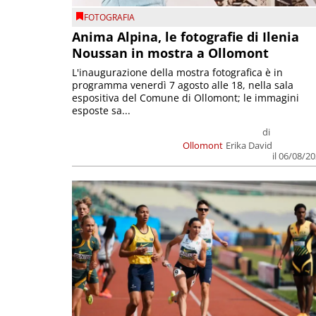
FOTOGRAFIA
Anima Alpina, le fotografie di Ilenia
Noussan in mostra a Ollomont
L'inaugurazione della mostra fotografica è in
programma venerdì 7 agosto alle 18, nella sala
espositiva del Comune di Ollomont; le immagini
esposte sa...
di
Ollomont
Erika David
il 06/08/2