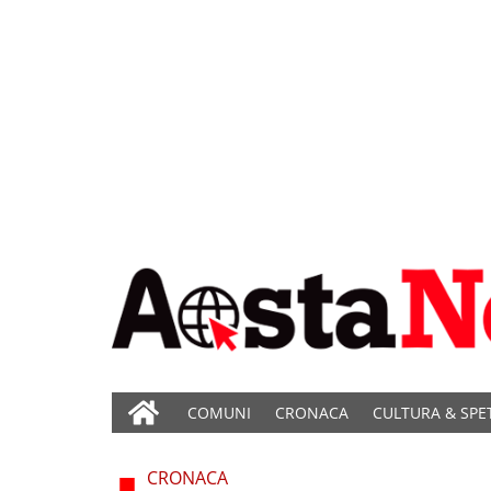
COMUNI
CRONACA
CULTURA & SPE
CRONACA