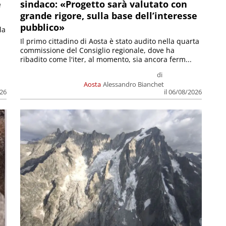
e
sindaco: «Progetto sarà valutato con
grande rigore, sulla base dell’interesse
pubblico»
la
Il primo cittadino di Aosta è stato audito nella quarta
commissione del Consiglio regionale, dove ha
ribadito come l'iter, al momento, sia ancora ferm...
di
Aosta
Alessandro Bianchet
026
il 06/08/2026