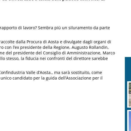
rapporto di lavoro? Sembra più un siluramento da parte
 raccolte dalla Procura di Aosta e divulgate dagli organi di
ro con l’ex presidente della Regione, Augusto Rollandin,
one del presidente del Consiglio di Amministrazione, Marco
o stesso, la fiducia nei confronti del direttore sarebbe
nfindustria Valle d’Aosta., ma sarà sostituito, come
unico candidato per la guida dell’Associazione per il