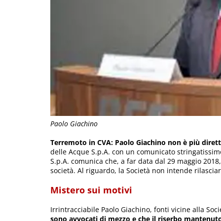
Paolo Giachino
Terremoto in CVA: Paolo Giachino
non è più dirett
delle Acque S.p.A. con un comunicato stringatissim
S.p.A. comunica che, a far data dal 29 maggio 2018, 
società. Al riguardo, la Società non intende rilasciar
Mistero sui motivi
Irrintracciabile Paolo Giachino, fonti vicine alla Soc
sono avvocati di mezzo e che il riserbo mantenuto