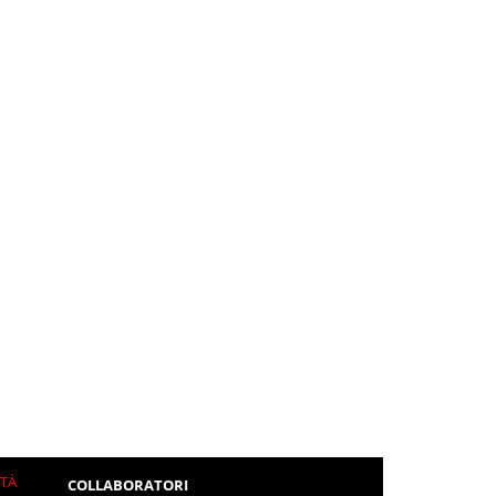
ITÀ
COLLABORATORI