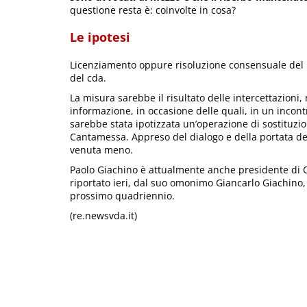
questione resta è: coinvolte in cosa?
Le ipotesi
Licenziamento oppure risoluzione consensuale del 
del cda.
La misura sarebbe il risultato delle intercettazioni,
informazione, in occasione delle quali, in un incont
sarebbe stata ipotizzata un’operazione di sostituzi
Cantamessa. Appreso del dialogo e della portata dell
venuta meno.
Paolo Giachino è attualmente anche presidente di Co
riportato ieri, dal suo omonimo Giancarlo Giachino, 
prossimo quadriennio.
(re.newsvda.it)