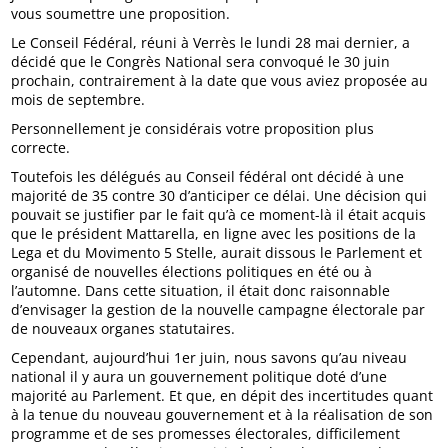
vous soumettre une proposition.
Le Conseil Fédéral, réuni à Verrès le lundi 28 mai dernier, a
décidé que le Congrès National sera convoqué le 30 juin
prochain, contrairement à la date que vous aviez proposée au
mois de septembre.
Personnellement je considérais votre proposition plus
correcte.
Toutefois les délégués au Conseil fédéral ont décidé à une
majorité de 35 contre 30 d’anticiper ce délai. Une décision qui
pouvait se justifier par le fait qu’à ce moment-là il était acquis
que le président Mattarella, en ligne avec les positions de la
Lega et du Movimento 5 Stelle, aurait dissous le Parlement et
organisé de nouvelles élections politiques en été ou à
l’automne. Dans cette situation, il était donc raisonnable
d’envisager la gestion de la nouvelle campagne électorale par
de nouveaux organes statutaires.
Cependant, aujourd’hui 1er juin, nous savons qu’au niveau
national il y aura un gouvernement politique doté d’une
majorité au Parlement. Et que, en dépit des incertitudes quant
à la tenue du nouveau gouvernement et à la réalisation de son
programme et de ses promesses électorales, difficilement