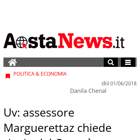
POLITICA & ECONOMIA
di
il
01/06/2018
Danila Chenal
Uv: assessore
Marguerettaz chiede