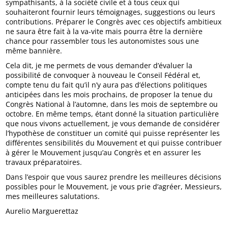
sympathisants, à la société civile et à tous ceux qui
souhaiteront fournir leurs témoignages, suggestions ou leurs
contributions. Préparer le Congrès avec ces objectifs ambitieux
ne saura être fait à la va-vite mais pourra être la dernière
chance pour rassembler tous les autonomistes sous une
même bannière.
Cela dit, je me permets de vous demander d’évaluer la
possibilité de convoquer à nouveau le Conseil Fédéral et,
compte tenu du fait qu’il n’y aura pas d’élections politiques
anticipées dans les mois prochains, de proposer la tenue du
Congrès National à l’automne, dans les mois de septembre ou
octobre. En même temps, étant donné la situation particulière
que nous vivons actuellement, je vous demande de considérer
l’hypothèse de constituer un comité qui puisse représenter les
différentes sensibilités du Mouvement et qui puisse contribuer
à gérer le Mouvement jusqu’au Congrès et en assurer les
travaux préparatoires.
Dans l’espoir que vous saurez prendre les meilleures décisions
possibles pour le Mouvement, je vous prie d’agréer, Messieurs,
mes meilleures salutations.
Aurelio Marguerettaz