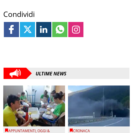
Condividi
ULTIME NEWS
APPUNTAMENTI
,
OGGI &
CRONACA