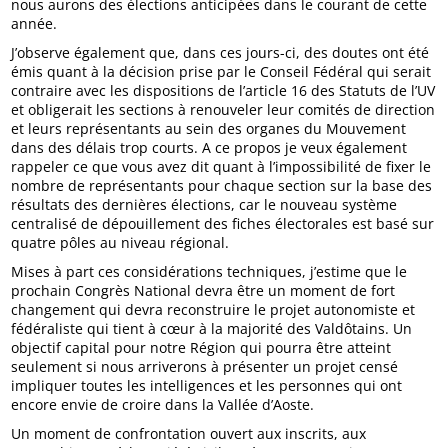
nous aurons des élections anticipées dans le courant de cette
année.
J’observe également que, dans ces jours-ci, des doutes ont été
émis quant à la décision prise par le Conseil Fédéral qui serait
contraire avec les dispositions de l’article 16 des Statuts de l’UV
et obligerait les sections à renouveler leur comités de direction
et leurs représentants au sein des organes du Mouvement
dans des délais trop courts. A ce propos je veux également
rappeler ce que vous avez dit quant à l’impossibilité de fixer le
nombre de représentants pour chaque section sur la base des
résultats des dernières élections, car le nouveau système
centralisé de dépouillement des fiches électorales est basé sur
quatre pôles au niveau régional.
Mises à part ces considérations techniques, j’estime que le
prochain Congrès National devra être un moment de fort
changement qui devra reconstruire le projet autonomiste et
fédéraliste qui tient à cœur à la majorité des Valdôtains. Un
objectif capital pour notre Région qui pourra être atteint
seulement si nous arriverons à présenter un projet censé
impliquer toutes les intelligences et les personnes qui ont
encore envie de croire dans la Vallée d’Aoste.
Un moment de confrontation ouvert aux inscrits, aux