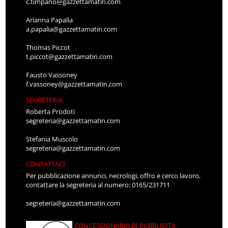
c.timpano@gazzettamatin.com
Arianna Papalia
a.papalia@gazzettamatin.com
Thomas Piccot
t.piccot@gazzettamatin.com
Fausto Vassoney
f.vassoney@gazzettamatin.com
SEGRETERIA
Roberta Prodoti
segreteria@gazzettamatin.com
Stefania Muscolo
segreteria@gazzettamatin.com
CONTATTACI
Per pubblicazione annunci, necrologi, offro e cerco lavoro,
contattare la segreteria al numero: 0165/231711
segreteria@gazzettamatin.com
CONCESSIONARIA DI PUBBLICITÀ