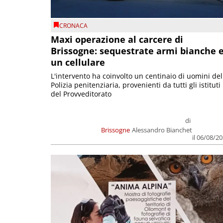
CRONACA
Maxi operazione al carcere di
Brissogne: sequestrate armi bianche 
un cellulare
L'intervento ha coinvolto un centinaio di uomini del
Polizia penitenziaria, provenienti da tutti gli istituti
del Provveditorato
di
Brissogne
Alessandro Bianchet
il 06/08/2