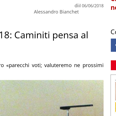
di
il
06/06/2018
n
Alessandro Bianchet
C
18: Caminiti pensa al
o «parecchi voti; valuteremo ne prossimi