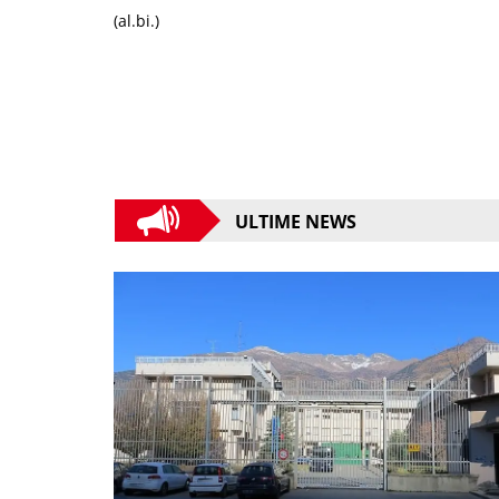
(al.bi.)
ULTIME NEWS