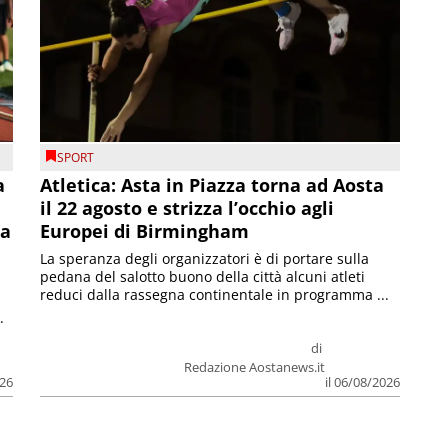
SPORT
a
Atletica: Asta in Piazza torna ad Aosta
il 22 agosto e strizza l’occhio agli
la
Europei di Birmingham
La speranza degli organizzatori è di portare sulla
pedana del salotto buono della città alcuni atleti
reduci dalla rassegna continentale in programma ...
.
di
Redazione Aostanews.it
026
il 06/08/2026