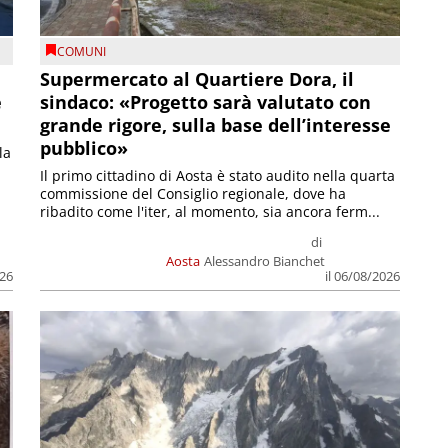
COMUNI
Supermercato al Quartiere Dora, il
e
sindaco: «Progetto sarà valutato con
grande rigore, sulla base dell’interesse
pubblico»
la
Il primo cittadino di Aosta è stato audito nella quarta
commissione del Consiglio regionale, dove ha
ribadito come l'iter, al momento, sia ancora ferm...
di
Aosta
Alessandro Bianchet
026
il 06/08/2026