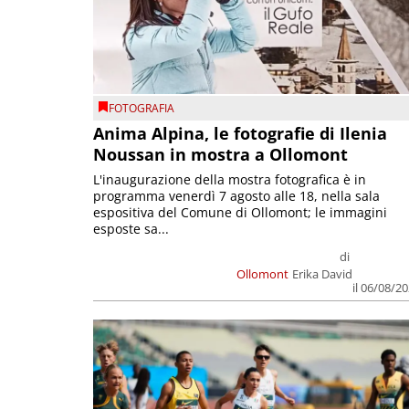
FOTOGRAFIA
Anima Alpina, le fotografie di Ilenia
Noussan in mostra a Ollomont
L'inaugurazione della mostra fotografica è in
programma venerdì 7 agosto alle 18, nella sala
espositiva del Comune di Ollomont; le immagini
esposte sa...
di
Ollomont
Erika David
il 06/08/2