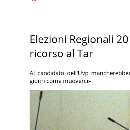
Elezioni Regionali 20
ricorso al Tar
Al candidato dell'Uvp mancherebber
giorni come muoverci»