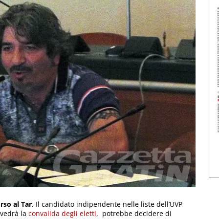
rso al Tar
. Il candidato indipendente nelle liste dell’UVP
e vedrà la
convalida degli eletti
, potrebbe decidere di