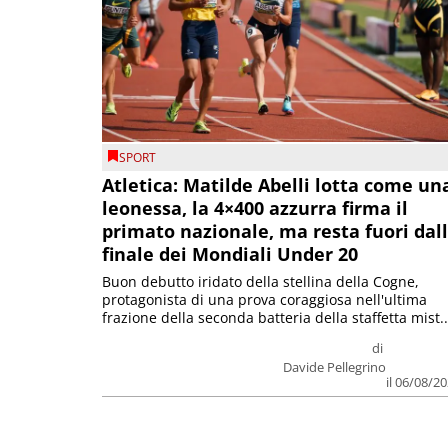
SPORT
Atletica: Matilde Abelli lotta come un
leonessa, la 4×400 azzurra firma il
primato nazionale, ma resta fuori dal
finale dei Mondiali Under 20
Buon debutto iridato della stellina della Cogne,
protagonista di una prova coraggiosa nell'ultima
frazione della seconda batteria della staffetta mist..
di
Davide Pellegrino
il 06/08/2