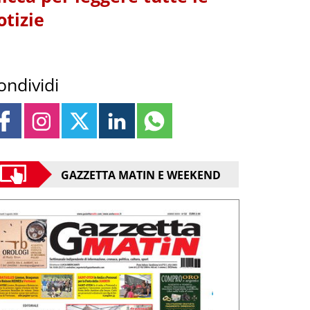
otizie
ondividi
GAZZETTA MATIN E WEEKEND