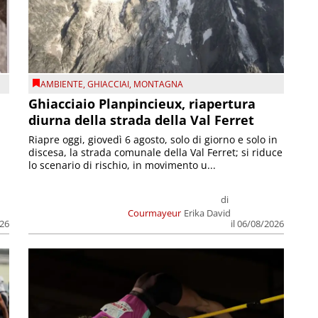
AMBIENTE
,
GHIACCIAI
,
MONTAGNA
Ghiacciaio Planpincieux, riapertura
diurna della strada della Val Ferret
Riapre oggi, giovedì 6 agosto, solo di giorno e solo in
discesa, la strada comunale della Val Ferret; si riduce
lo scenario di rischio, in movimento u...
di
Courmayeur
Erika David
026
il 06/08/2026