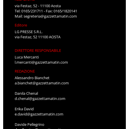
via Festaz, 52 - 11100 Aosta
Tel: 0165/231711 - Fax: 0165/1820141
Mail:
segreteria@gazzettamatin.com
Editore
LG PRESSE S.R.L.
via Festaz, 52 11100 AOSTA
DIRETTORE RESPONSABILE
Luca Mercanti
l.mercanti@gazzettamatin.com
REDAZIONE
Alessandro Bianchet
a.bianchet@gazzettamatin.com
Danila Chenal
d.chenal@gazzettamatin.com
Erika David
e.david@gazzettamatin.com
Davide Pellegrino