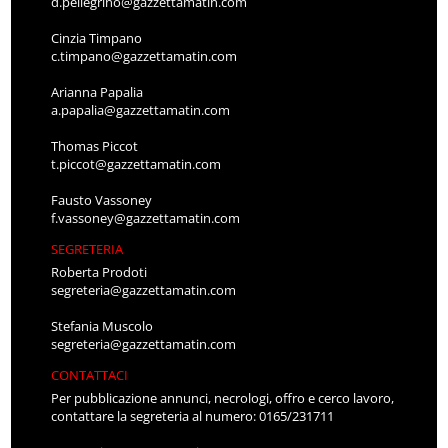
d.pellegrino@gazzettamatin.com
Cinzia Timpano
c.timpano@gazzettamatin.com
Arianna Papalia
a.papalia@gazzettamatin.com
Thomas Piccot
t.piccot@gazzettamatin.com
Fausto Vassoney
f.vassoney@gazzettamatin.com
SEGRETERIA
Roberta Prodoti
segreteria@gazzettamatin.com
Stefania Muscolo
segreteria@gazzettamatin.com
CONTATTACI
Per pubblicazione annunci, necrologi, offro e cerco lavoro,
contattare la segreteria al numero: 0165/231711