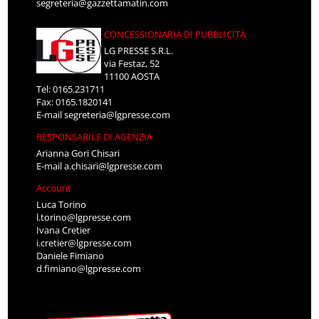
segreteria@gazzettamatin.com
CONCESSIONARIA DI PUBBLICITÀ
LG PRESSE S.R.L.
via Festaz, 52
11100 AOSTA
Tel: 0165.231711
Fax: 0165.1820141
E-mail
segreteria@lgpresse.com
RESPONSABILE DI AGENZIA
Arianna Gori Chisari
E-mail
a.chisari@lgpresse.com
Account
Luca Torino
l.torino@lgpresse.com
Ivana Cretier
i.cretier@lgpresse.com
Daniele Fimiano
d.fimiano@lgpresse.com