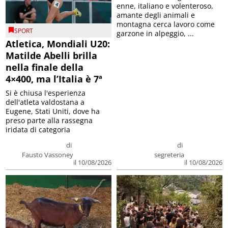
enne, italiano e volenteroso,
amante degli animali e
montagna cerca lavoro come
SPORT
garzone in alpeggio, ...
Atletica, Mondiali U20:
Matilde Abelli brilla
nella finale della
4×400, ma l’Italia è 7ª
Si è chiusa l'esperienza
dell'atleta valdostana a
Eugene, Stati Uniti, dove ha
preso parte alla rassegna
iridata di categoria
di
di
Fausto Vassoney
segreteria
il 10/08/2026
il 10/08/2026