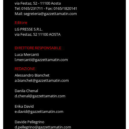
via Festaz, 52 - 11100 Aosta
Tel: 0165/231711 - Fax: 0165/1820141
Mail:
segreteria@gazzettamatin.com
Editore
LG PRESSE S.R.L.
via Festaz, 52 11100 AOSTA
DIRETTORE RESPONSABILE
Luca Mercanti
l.mercanti@gazzettamatin.com
REDAZIONE
Alessandro Bianchet
a.bianchet@gazzettamatin.com
Danila Chenal
d.chenal@gazzettamatin.com
Erika David
e.david@gazzettamatin.com
Davide Pellegrino
d.pellegrino@gazzettamatin.com