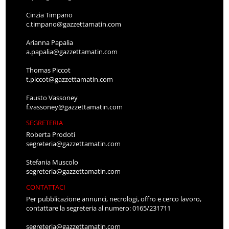
Cinzia Timpano
c.timpano@gazzettamatin.com
Arianna Papalia
a.papalia@gazzettamatin.com
Thomas Piccot
t.piccot@gazzettamatin.com
Fausto Vassoney
f.vassoney@gazzettamatin.com
SEGRETERIA
Roberta Prodoti
segreteria@gazzettamatin.com
Stefania Muscolo
segreteria@gazzettamatin.com
CONTATTACI
Per pubblicazione annunci, necrologi, offro e cerco lavoro,
contattare la segreteria al numero: 0165/231711
segreteria@gazzettamatin.com