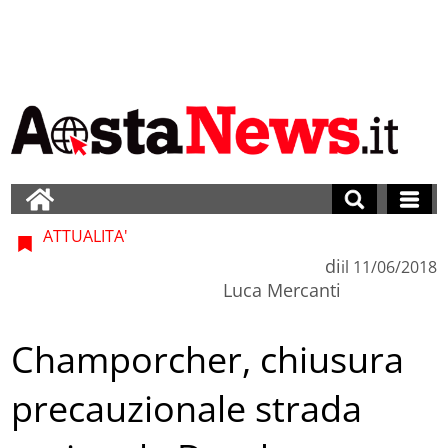
ATTUALITA'
di
il
11/06/2018
Luca Mercanti
Champorcher, chiusura
precauzionale strada